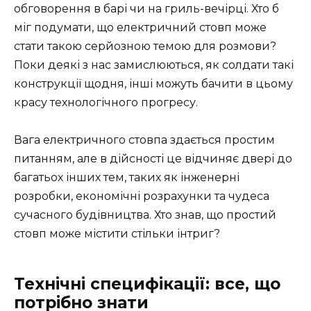
обговорення в барі чи на гриль-вечірці. Хто б
міг подумати, що електричний стовп може
стати такою серйозною темою для розмови?
Поки деякі з нас замислюються, як солдати такі
конструкції щодня, інші можуть бачити в цьому
красу технологічного прогресу.
Вага електричного стовпа здається простим
питанням, але в дійсності це відчиняє двері до
багатьох інших тем, таких як інженерні
розробки, економічні розрахунки та чудеса
сучасного будівництва. Хто знав, що простий
стовп може містити стільки інтриг?
Технічні специфікації: все, що
потрібно знати