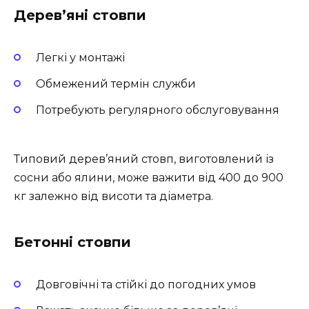
Дерев’яні стовпи
Легкі у монтажі
Обмежений термін служби
Потребують регулярного обслуговування
Типовий дерев’яний стовп, виготовлений із
сосни або ялини, може важити від 400 до 900
кг залежно від висоти та діаметра.
Бетонні стовпи
Довговічні та стійкі до погодних умов