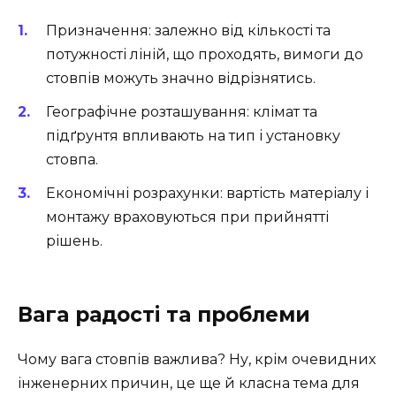
Призначення: залежно від кількості та
потужності ліній, що проходять, вимоги до
стовпів можуть значно відрізнятись.
Географічне розташування: клімат та
підґрунтя впливають на тип і установку
стовпа.
Економічні розрахунки: вартість матеріалу і
монтажу враховуються при прийнятті
рішень.
Вага радості та проблеми
Чому вага стовпів важлива? Ну, крім очевидних
інженерних причин, це ще й класна тема для