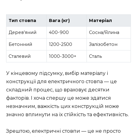
Тип стовпа
Вага (кг)
Матеріал
Дерев’яний
400-900
Сосна/Ялина
Бетонний
1200-2500
Залізобетон
Сталевий
1000-3000+
Сталь
У кінцевому підсумку, вибір матеріалу і
конструкції для електричного стовпа — це
складний процес, що враховує десятки
факторів. І хоча спершу це може здатися
незначним, важкість цих конструкцій може
значно вплинути на їх стійкість та ефективність.
Зрештою, електричні стовпи — це не просто