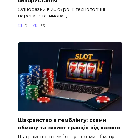
використання
Одноразки в 2025 році: технологічні
переваги та інновації
0
53
Шахрайство в гемблінгу: схеми
обману та захист гравців від казино
Шахрайство в гемблінгу – схеми обману