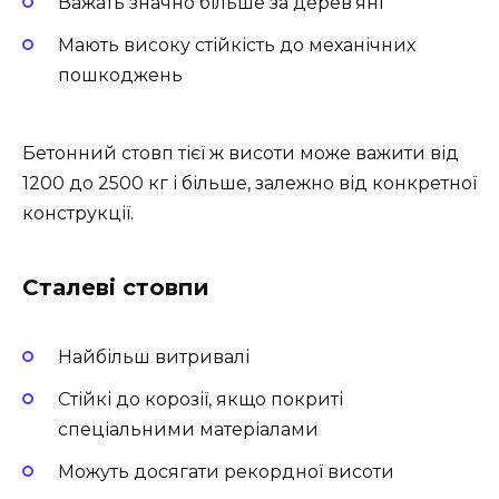
Важать значно більше за дерев’яні
Мають високу стійкість до механічних
пошкоджень
Бетонний стовп тієї ж висоти може важити від
1200 до 2500 кг і більше, залежно від конкретної
конструкції.
Сталеві стовпи
Найбільш витривалі
Стійкі до корозії, якщо покриті
спеціальними матеріалами
Можуть досягати рекордної висоти