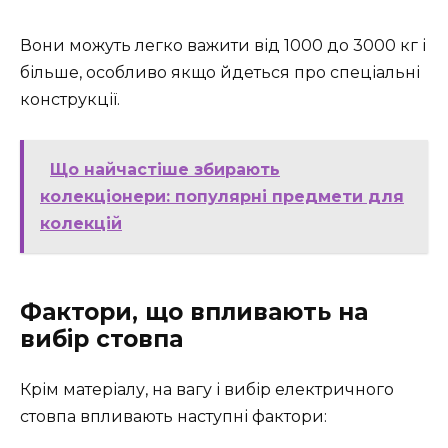
Вони можуть легко важити від 1000 до 3000 кг і
більше, особливо якщо йдеться про спеціальні
конструкції.
Що найчастіше збирають
колекціонери: популярні предмети для
колекцій
Фактори, що впливають на
вибір стовпа
Крім матеріалу, на вагу і вибір електричного
стовпа впливають наступні фактори: