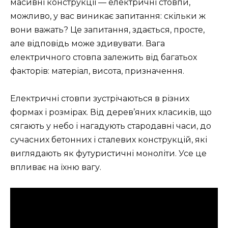
масивні конструкції — електричні стовпи,
можливо, у вас виникає запитання: скільки ж
вони важать? Це запитання, здається, просте,
але відповідь може здивувати. Вага
електричного стовпа залежить від багатьох
факторів: матеріал, висота, призначення.
Електричні стовпи зустрічаються в різних
формах і розмірах. Від дерев’яних класиків, що
сягають у небо і нагадують стародавні часи, до
сучасних бетонних і сталевих конструкцій, які
виглядають як футуристичні моноліти. Усе це
впливає на їхню вагу.