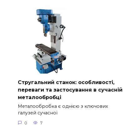
Стругальний станок: особливості,
переваги та застосування в сучасній
металообробці
Металообробка є однією з ключових
галузей сучасної
0
7