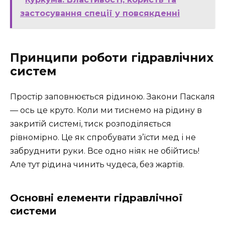
застосування спеції у повсякденні
Принципи роботи гідравлічних
систем
Простір заповнюється рідиною. Закони Паскаля
— ось це круто. Коли ми тиснемо на рідину в
закритій системі, тиск розподіляється
рівномірно. Це як спробувати з’їсти мед і не
забруднити руки. Все одно ніяк не обійтись!
Але тут рідина чинить чудеса, без жартів.
Основні елементи гідравлічної
системи