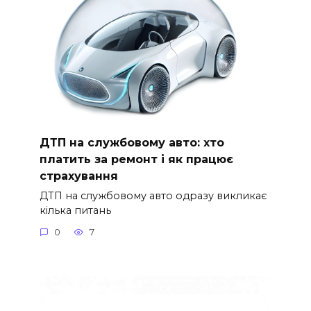
ДТП на службовому авто: хто
платить за ремонт і як працює
страхування
ДТП на службовому авто одразу викликає
кілька питань
0
7