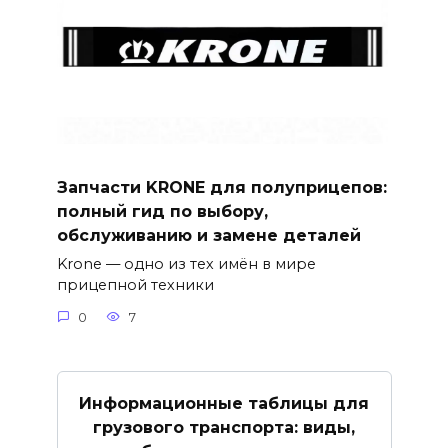
Запчасти KRONE для полуприцепов:
полный гид по выбору,
обслуживанию и замене деталей
Krone — одно из тех имён в мире
прицепной техники
0
7
Информационные таблицы для
грузового транспорта: виды,