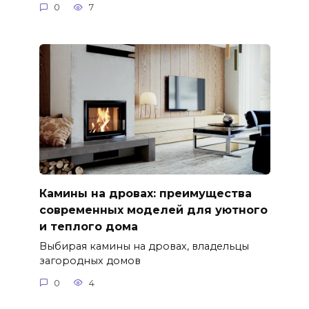
0
7
Камины на дровах: преимущества
современных моделей для уютного
и теплого дома
Выбирая камины на дровах, владельцы
загородных домов
0
4