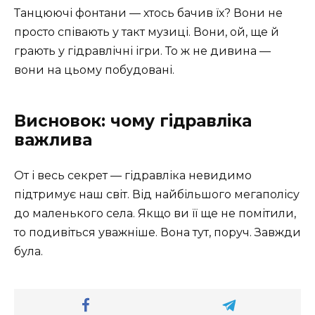
Танцюючі фонтани — хтось бачив їх? Вони не
просто співають у такт музиці. Вони, ой, ще й
грають у гідравлічні ігри. То ж не дивина —
вони на цьому побудовані.
Висновок: чому гідравліка
важлива
От і весь секрет — гідравліка невидимо
підтримує наш світ. Від найбільшого мегаполісу
до маленького села. Якщо ви її ще не помітили,
то подивіться уважніше. Вона тут, поруч. Завжди
була.