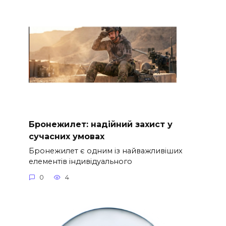
Бронежилет: надійний захист у
сучасних умовах
Бронежилет є одним із найважливіших
елементів індивідуального
0
4