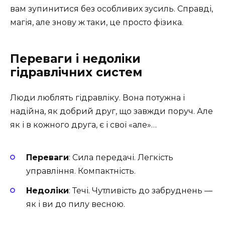
вам зупинитися без особливих зусиль. Справді,
магія, але знову ж таки, це просто фізика.
Переваги і недоліки
гідравлічних систем
Люди люблять гідравліку. Вона потужна і
надійна, як добрий друг, що завжди поруч. Але
як і в кожного друга, є і свої «але»…
Переваги
: Сила передачі. Легкість
управління. Компактність.
Недоліки
: Течі. Чутливість до забруднень —
як і ви до пилу весною.