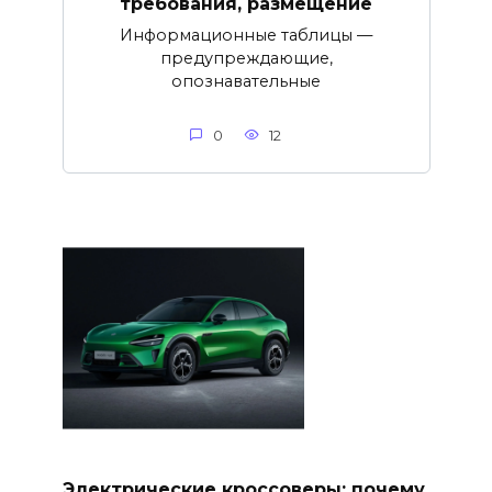
требования, размещение
Информационные таблицы —
предупреждающие,
опознавательные
0
12
Электрические кроссоверы: почему