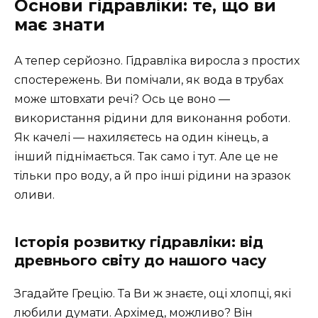
Основи гідравліки: те, що ви
має знати
А тепер серйозно. Гідравліка виросла з простих
спостережень. Ви помічали, як вода в трубах
може штовхати речі? Ось це воно —
використання рідини для виконання роботи.
Як качелі — нахиляєтесь на один кінець, а
інший піднімається. Так само і тут. Але це не
тільки про воду, а й про інші рідини на зразок
оливи.
Історія розвитку гідравліки: від
древнього світу до нашого часу
Згадайте Грецію. Та Ви ж знаєте, оці хлопці, які
любили думати. Архімед, можливо? Він