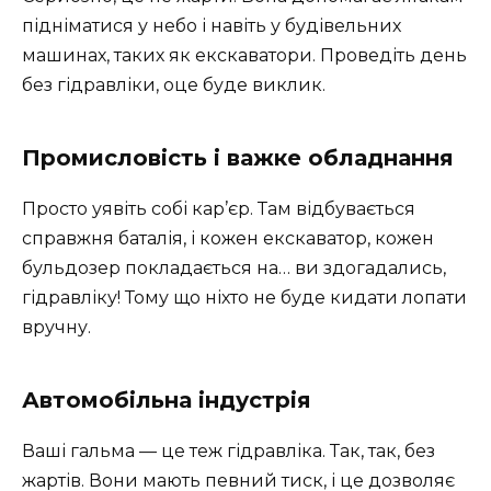
підніматися у небо і навіть у будівельних
машинах, таких як екскаватори. Проведіть день
без гідравліки, оце буде виклик.
Промисловість і важке обладнання
Просто уявіть собі кар’єр. Там відбувається
справжня баталія, і кожен екскаватор, кожен
бульдозер покладається на… ви здогадались,
гідравліку! Тому що ніхто не буде кидати лопати
вручну.
Автомобільна індустрія
Ваші гальма — це теж гідравліка. Так, так, без
жартів. Вони мають певний тиск, і це дозволяє