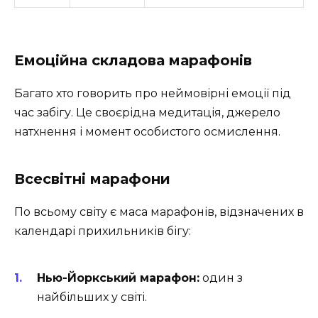
Емоційна складова марафонів
Багато хто говорить про неймовірні емоції під
час забігу. Це своєрідна медитація, джерело
натхнення і момент особистого осмислення.
Всесвітні марафони
По всьому світу є маса марафонів, відзначених в
календарі прихильників бігу:
Нью-Йоркський марафон:
один з
найбільших у світі.