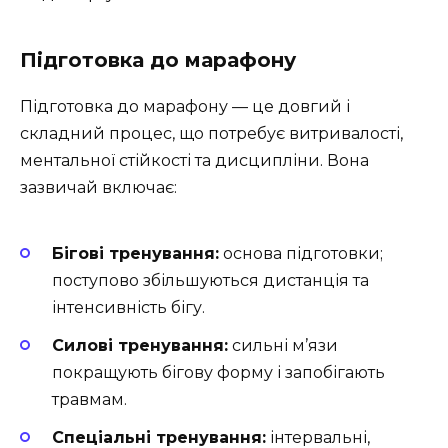
Підготовка до марафону
Підготовка до марафону — це довгий і
складний процес, що потребує витривалості,
ментальної стійкості та дисципліни. Вона
зазвичай включає:
Бігові тренування:
основа підготовки;
поступово збільшуються дистанція та
інтенсивність бігу.
Силові тренування:
сильні м’язи
покращують бігову форму і запобігають
травмам.
Спеціальні тренування:
інтервальні,