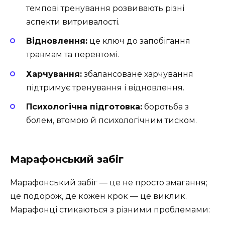
темпові тренування розвивають різні
аспекти витривалості.
Відновлення:
це ключ до запобігання
травмам та перевтомі.
Харчування:
збалансоване харчування
підтримує тренування і відновлення.
Психологічна підготовка:
боротьба з
болем, втомою й психологічним тиском.
Марафонський забіг
Марафонський забіг — це не просто змагання;
це подорож, де кожен крок — це виклик.
Марафонці стикаються з різними проблемами: