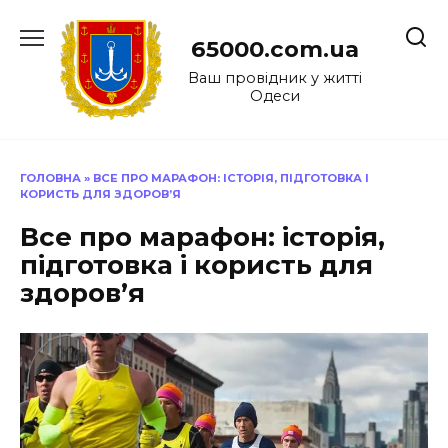
Перейти
до
65000.com.ua
вмісту
Ваш провідник у житті
Одеси
ГОЛОВНА
»
ВСЕ ПРО МАРАФОН: ІСТОРІЯ, ПІДГОТОВКА І
КОРИСТЬ ДЛЯ ЗДОРОВ’Я
Все про марафон: історія,
підготовка і користь для
здоров’я