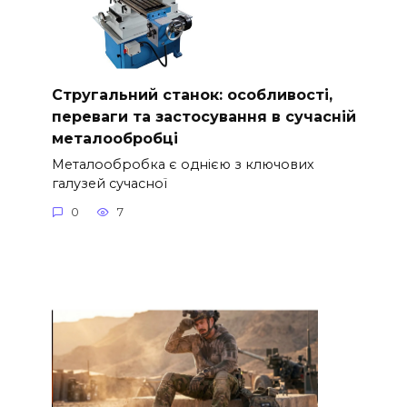
Стругальний станок: особливості,
переваги та застосування в сучасній
металообробці
Металообробка є однією з ключових
галузей сучасної
0
7