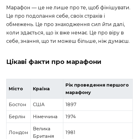
Марафон — це не лише про те, щоб фінішувати.
Це про подолання себе, своїх страхів і
обмежень. Це про знаходження сил йти далі,
коли здається, що їх вже немає. Це про віру в
себе, знання, що ти можеш більше, ніж думаєш.
Цікаві факти про марафони
Рік проведення першого
Місто
Країна
марафону
Бостон
США
1897
Берлін
Німеччина
1974
Велика
Лондон
1981
Британія