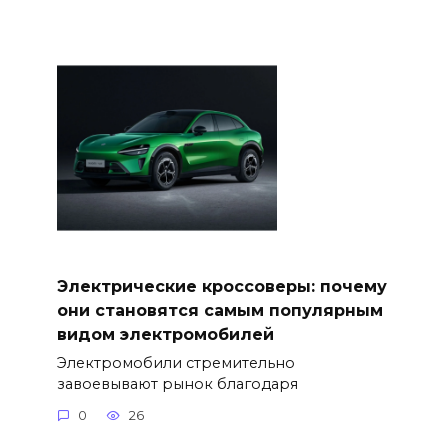
Электрические кроссоверы: почему
они становятся самым популярным
видом электромобилей
Электромобили стремительно
завоевывают рынок благодаря
0
26