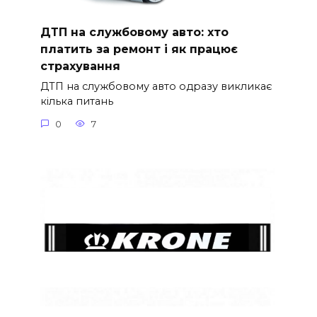
ДТП на службовому авто: хто
платить за ремонт і як працює
страхування
ДТП на службовому авто одразу викликає
кілька питань
0
7