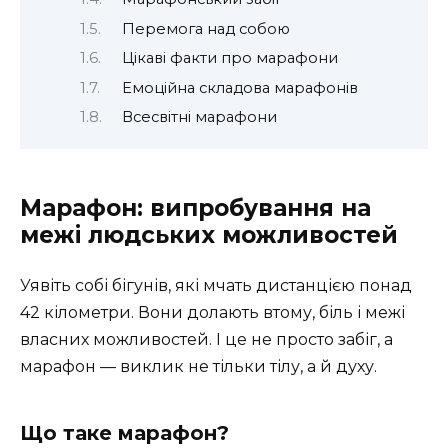
Перемога над собою
Цікаві факти про марафони
Емоційна складова марафонів
Всесвітні марафони
Марафон: випробування на
межі людських можливостей
Уявіть собі бігунів, які мчать дистанцією понад
42 кілометри. Вони долають втому, біль і межі
власних можливостей. І це не просто забіг, а
марафон — виклик не тільки тілу, а й духу.
Що таке марафон?