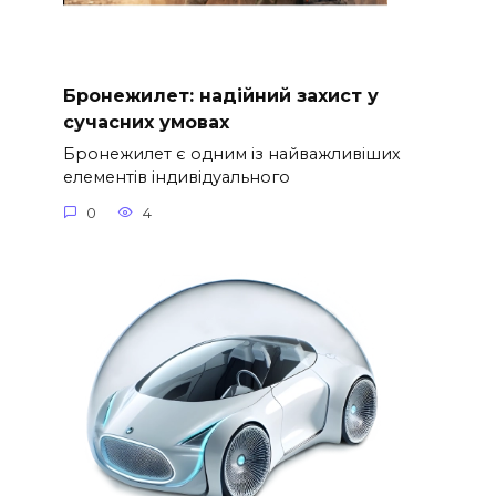
Бронежилет: надійний захист у
сучасних умовах
Бронежилет є одним із найважливіших
елементів індивідуального
0
4