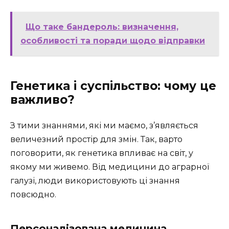
Що таке бандероль: визначення,
особливості та поради щодо відправки
Генетика і суспільство: чому це
важливо?
З тими знаннями, які ми маємо, з’являється
величезний простір для змін. Так, варто
поговорити, як генетика впливає на світ, у
якому ми живемо. Від медицини до аграрної
галузі, люди використовують ці знання
повсюдно.
Персоналізована медицина