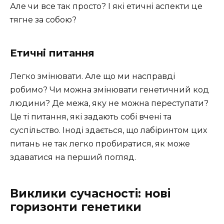
Але чи все так просто? І які етичні аспекти це
тягне за собою?
Етичні питання
Легко змінювати. Але що ми насправді
робимо? Чи можна змінювати генетичний код
людини? Де межа, яку не можна переступати?
Це ті питання, які задають собі вчені та
суспільство. Іноді здається, що лабіринтом цих
питань не так легко пробиратися, як може
здаватися на перший погляд.
Виклики сучасності: нові
горизонти генетики