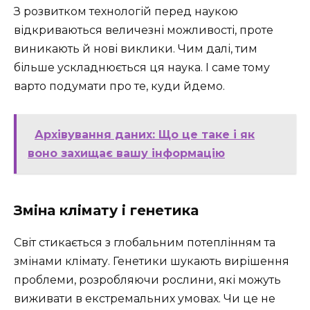
З розвитком технологій перед наукою
відкриваються величезні можливості, проте
виникають й нові виклики. Чим далі, тим
більше ускладнюється ця наука. І саме тому
варто подумати про те, куди йдемо.
Архівування даних: Що це таке і як
воно захищає вашу інформацію
Зміна клімату і генетика
Світ стикається з глобальним потеплінням та
змінами клімату. Генетики шукають вирішення
проблеми, розробляючи рослини, які можуть
виживати в екстремальних умовах. Чи це не