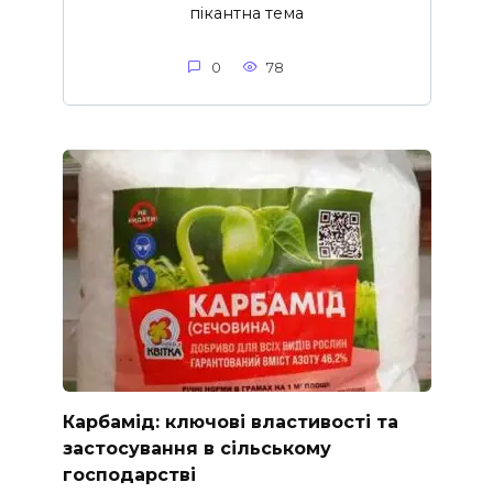
пікантна тема
0
78
Карбамід: ключові властивості та
застосування в сільському
господарстві