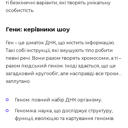
ті безкінечні варіанти, які творять унікальну
особистість.
Гени: керівники шоу
Ген – це шматок ДНК, що містить інформацію.
Такі собі інструкції, які змушують тіло робити
певні речі. Вони разом творять хромосоми, а ті –
разом людський геном. Іноді здається, що це
загадковий кругообіг, але насправді все трохи…
заплутано.
Геном: повний набір ДНК організму.
Геноміка: наука, що досліджує структуру,
функції, еволюцію та картування геномів.