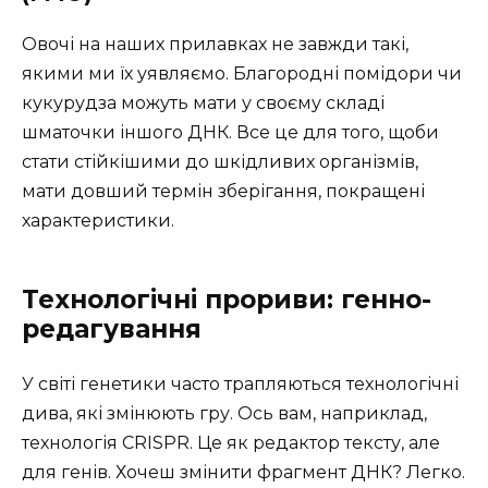
Овочі на наших прилавках не завжди такі,
якими ми їх уявляємо. Благородні помідори чи
кукурудза можуть мати у своєму складі
шматочки іншого ДНК. Все це для того, щоби
стати стійкішими до шкідливих організмів,
мати довший термін зберігання, покращені
характеристики.
Технологічні прориви: генно-
редагування
У світі генетики часто трапляються технологічні
дива, які змінюють гру. Ось вам, наприклад,
технологія CRISPR. Це як редактор тексту, але
для генів. Хочеш змінити фрагмент ДНК? Легко.