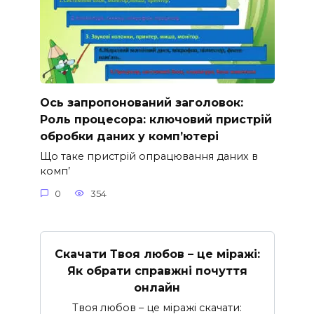
Ось запропонований заголовок:
Роль процесора: ключовий пристрій
обробки даних у комп’ютері
Що таке пристрій опрацювання даних в
комп’
0
354
Скачати Твоя любов – це міражі:
Як обрати справжні почуття
онлайн
Твоя любов – це міражі скачати: