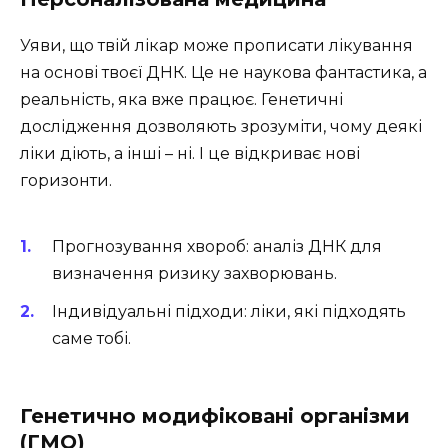
Уяви, що твій лікар може прописати лікування
на основі твоєї ДНК. Це не наукова фантастика, а
реальність, яка вже працює. Генетичні
дослідження дозволяють зрозуміти, чому деякі
ліки діють, а інші – ні. І це відкриває нові
горизонти.
Прогнозування хвороб: аналіз ДНК для
визначення ризику захворювань.
Індивідуальні підходи: ліки, які підходять
саме тобі.
Генетично модифіковані організми
(ГМО)