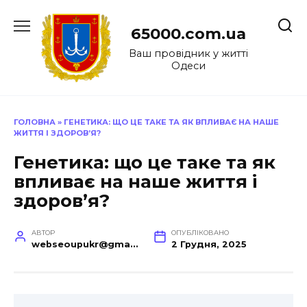
Перейти
до
65000.com.ua
вмісту
Ваш провідник у житті
Одеси
ГОЛОВНА
»
ГЕНЕТИКА: ЩО ЦЕ ТАКЕ ТА ЯК ВПЛИВАЄ НА НАШЕ
ЖИТТЯ І ЗДОРОВ’Я?
Генетика: що це таке та як
впливає на наше життя і
здоров’я?
АВТОР
ОПУБЛІКОВАНО
webseoupukr@gmail.com
2 Грудня, 2025