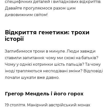
специфічних деталей і випадкових відкриттів.
Давайте прогуляємося разом цим
дивовижним світом!
Відкриття генетики: трохи
історії
Заглибимося трохи в минуле. Люди завжди
ставили запитання: чому ми схожі на батьків?
Чому у однієї котринки шість пальців? Та чому
іноді трапляються несподівані зміни? Відповіді
почали шукати вже давно.
Грегор Мендель і його горох
19 століття. Манірний австрійський монах