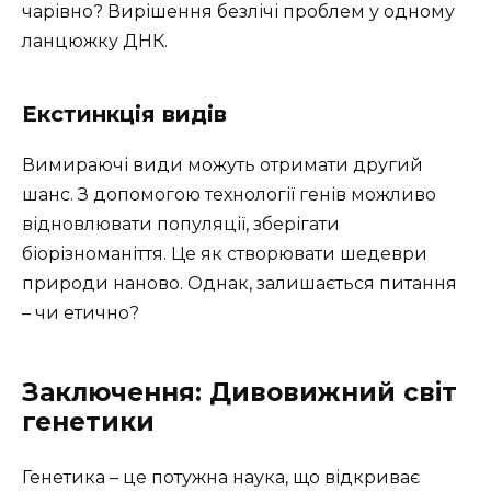
чарівно? Вирішення безлічі проблем у одному
ланцюжку ДНК.
Екстинкція видів
Вимираючі види можуть отримати другий
шанс. З допомогою технології генів можливо
відновлювати популяції, зберігати
біорізноманіття. Це як створювати шедеври
природи наново. Однак, залишається питання
– чи етично?
Заключення: Дивовижний світ
генетики
Генетика – це потужна наука, що відкриває