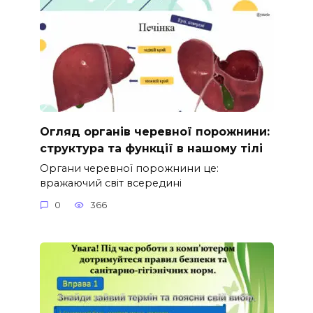
Огляд органів черевної порожнини:
структура та функції в нашому тілі
Органи черевної порожнини це:
вражаючий світ всередині
0
366