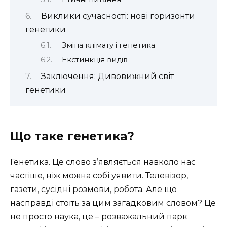
Виклики сучасності: нові горизонти
генетики
Зміна клімату і генетика
Екстинкція видів
Заключення: Дивовижний світ
генетики
Що таке генетика?
Генетика. Це слово з’являється навколо нас
частіше, ніж можна собі уявити. Телевізор,
газети, сусідні розмови, робота. Але що
насправді стоїть за цим загадковим словом? Це
не просто наука, це – розважальний парк