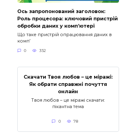
Ось запропонований заголовок:
Роль процесора: ключовий пристрій
обробки даних у комп’ютері
Що таке пристрій опрацювання даних в
комп’
0
352
Скачати Твоя любов – це міражі:
Як обрати справжні почуття
онлайн
Твоя любов – це міражі скачати:
пікантна тема
0
78