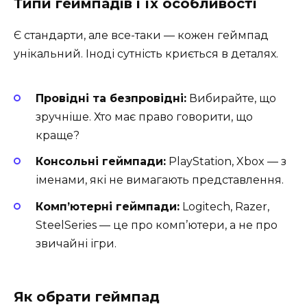
Типи геймпадів і їх особливості
Є стандарти, але все-таки — кожен геймпад
унікальний. Іноді сутність криється в деталях.
Провідні та безпровідні:
Вибирайте, що
зручніше. Хто має право говорити, що
краще?
Консольні геймпади:
PlayStation, Xbox — з
іменами, які не вимагають представлення.
Комп’ютерні геймпади:
Logitech, Razer,
SteelSeries — це про комп’ютери, а не про
звичайні ігри.
Як обрати геймпад