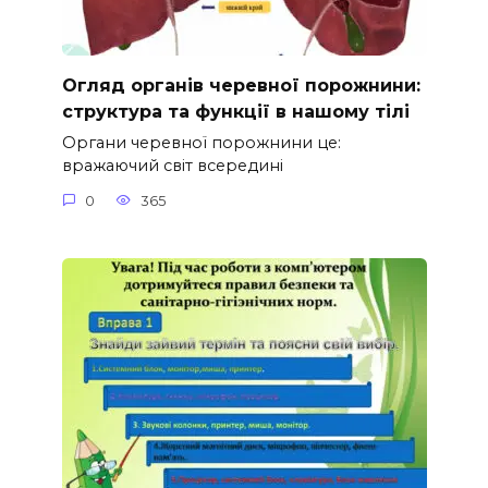
Огляд органів черевної порожнини:
структура та функції в нашому тілі
Органи черевної порожнини це:
вражаючий світ всередині
0
365