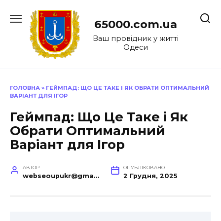
Перейти
до
65000.com.ua
вмісту
Ваш провідник у житті
Одеси
ГОЛОВНА
»
ГЕЙМПАД: ЩО ЦЕ ТАКЕ І ЯК ОБРАТИ ОПТИМАЛЬНИЙ
ВАРІАНТ ДЛЯ ІГОР
Геймпад: Що Це Таке і Як
Обрати Оптимальний
Варіант для Ігор
АВТОР
ОПУБЛІКОВАНО
webseoupukr@gmail.com
2 Грудня, 2025