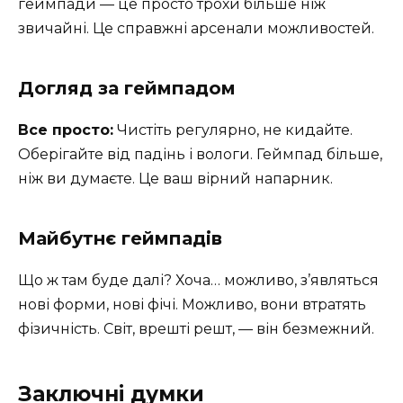
геймпади — це просто трохи більше ніж
звичайні. Це справжні арсенали можливостей.
Догляд за геймпадом
Все просто:
Чистіть регулярно, не кидайте.
Оберігайте від падінь і вологи. Геймпад більше,
ніж ви думаєте. Це ваш вірний напарник.
Майбутнє геймпадів
Що ж там буде далі? Хоча… можливо, з’являться
нові форми, нові фічі. Можливо, вони втратять
фізичність. Світ, врешті решт, — він безмежний.
Заключні думки