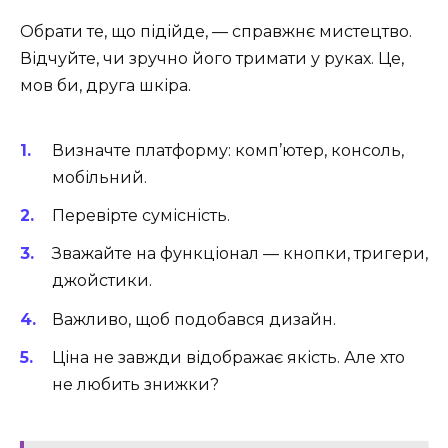
Обрати те, що підійде, — справжнє мистецтво.
Відчуйте, чи зручно його тримати у руках. Це,
мов би, друга шкіра.
Визначте платформу: комп’ютер, консоль,
мобільний.
Перевірте сумісність.
Зважайте на функціонал — кнопки, тригери,
джойстики.
Важливо, щоб подобався дизайн.
Ціна не завжди відображає якість. Але хто
не любить знижки?