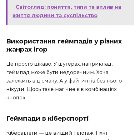
Світогляд: поняття, типи та вплив на
життя людини та суспільство
Використання геймпадів у різних
жанрах ігор
Це просто цікаво. У шутерах, наприклад,
геймпад може бути недоречним. Хоча
залежить від смаку. А у файтингів без нього
нікуди. Щось таке магічне є в комбінаціях
кнопок.
Геймпади в кіберспорті
Кібератлети — це вищий пілотаж. І їхні