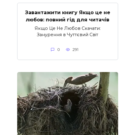
Завантажити книгу Якщо це не
любов: повний гід для читачів
Якщо Це Не Любов Скачати:
Занурення в Чуттєвий Світ
0
291