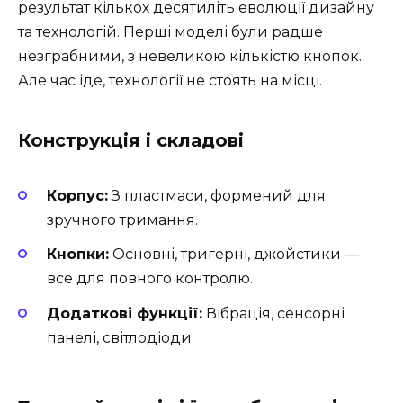
результат кількох десятиліть еволюції дизайну
та технологій. Перші моделі були радше
незграбними, з невеликою кількістю кнопок.
Але час іде, технології не стоять на місці.
Конструкція і складові
Корпус:
З пластмаси, формений для
зручного тримання.
Кнопки:
Основні, тригерні, джойстики —
все для повного контролю.
Додаткові функції:
Вібрація, сенсорні
панелі, світлодіоди.