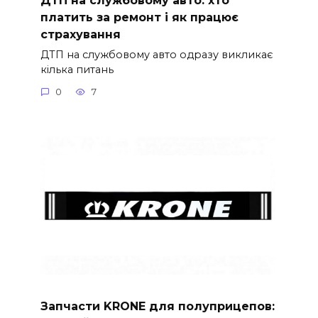
ДТП на службовому авто: хто
платить за ремонт і як працює
страхування
ДТП на службовому авто одразу викликає
кілька питань
0
7
Запчасти KRONE для полуприцепов: