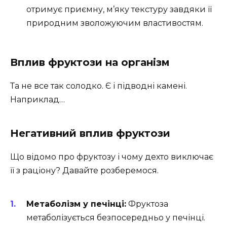
отримує приємну, м’яку текстуру завдяки її
природним зволожуючим властивостям.
Вплив фруктози на організм
Та не все так солодко. Є і підводні камені.
Наприклад…
Негативний вплив фруктози
Що відомо про фруктозу і чому дехто виключає
її з раціону? Давайте розберемося.
Метаболізм у печінці:
Фруктоза
метаболізується безпосередньо у печінці.