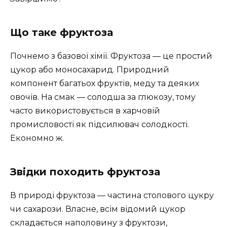
Що таке фруктоза
Почнемо з базової хімії. Фруктоза — це простий
цукор або моносахарид. Природний
компонент багатьох фруктів, меду та деяких
овочів. На смак — солодша за глюкозу, тому
часто використовується в харчовій
промисловості як підсилювач солодкості.
Економно ж.
Звідки походить фруктоза
В природі фруктоза — частина столового цукру
чи сахарози. Власне, всім відомий цукор
складається наполовину з фруктози,