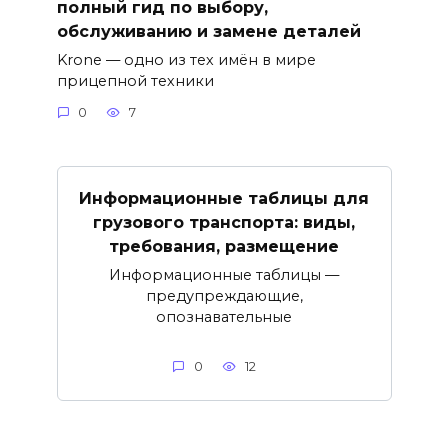
полный гид по выбору,
обслуживанию и замене деталей
Krone — одно из тех имён в мире
прицепной техники
0
7
Информационные таблицы для
грузового транспорта: виды,
требования, размещение
Информационные таблицы —
предупреждающие,
опознавательные
0
12