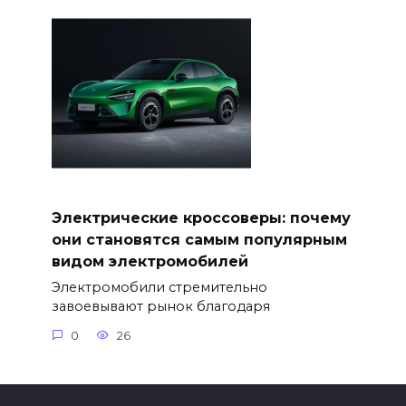
Электрические кроссоверы: почему
они становятся самым популярным
видом электромобилей
Электромобили стремительно
завоевывают рынок благодаря
0
26