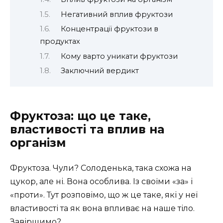
Негативний вплив фруктози
Концентрації фруктози в
продуктах
Кому варто уникати фруктози
Заключний вердикт
Фруктоза: що це таке,
властивості та вплив на
організм
Фруктоза. Чули? Солоденька, така схожа на
цукор, але ні. Вона особлива. Із своїми «за» і
«проти». Тут розповімо, що ж це таке, які у неї
властивості та як вона впливає на наше тіло.
Завіршимо?