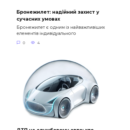
Бронежилет: надійний захист у
сучасних умовах
Бронежилет є одним із найважливіших
елементів індивідуального
0
4