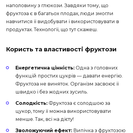
наполовину з глюкози. Завдяки тому, що
фруктоза є в багатьох плодах, люди змогли
навчитися її видобувати і використовувати в
продуктах. Технології, що тут скажеш.
Користь та властивості фруктози
Енергетична цінність:
Одна з головних
функцій простих цукрів — давати енергію.
Фруктоза не виняток. Організм засвоює її
швидко і без жодних зусиль.
Солодкість:
Фруктоза є солодшою за
цукор, тому її можна використовувати
менше. Так, всі на дієту!
Зволожуючий ефект:
Випічка з фруктозою