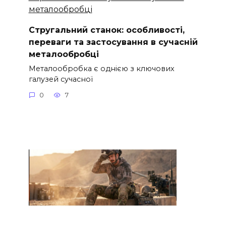
Стругальний станок: особливості,
переваги та застосування в сучасній
металообробці
Металообробка є однією з ключових
галузей сучасної
0
7