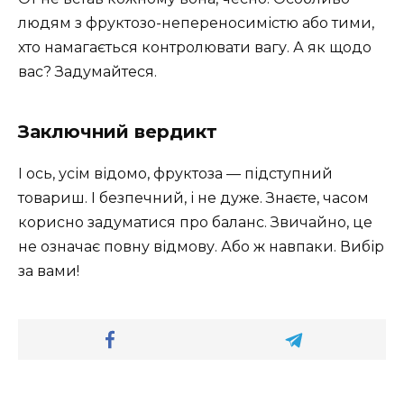
людям з фруктозо-непереносимістю або тими,
хто намагається контролювати вагу. А як щодо
вас? Задумайтеся.
Заключний вердикт
І ось, усім відомо, фруктоза — підступний
товариш. І безпечний, і не дуже. Знаєте, часом
корисно задуматися про баланс. Звичайно, це
не означає повну відмову. Або ж навпаки. Вибір
за вами!