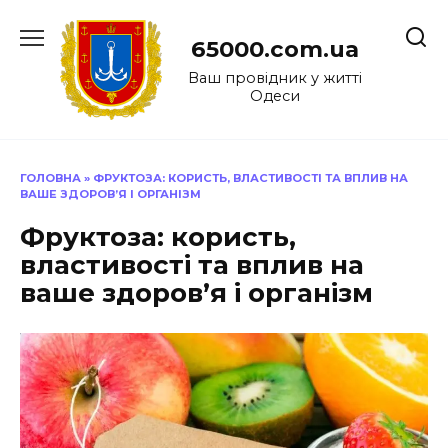
Перейти
до
65000.com.ua
вмісту
Ваш провідник у житті
Одеси
ГОЛОВНА
»
ФРУКТОЗА: КОРИСТЬ, ВЛАСТИВОСТІ ТА ВПЛИВ НА
ВАШЕ ЗДОРОВ’Я І ОРГАНІЗМ
Фруктоза: користь,
властивості та вплив на
ваше здоров’я і організм