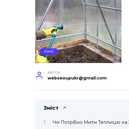
РІЗНЕ
АВТОР
webseoupukr@gmail.com
Зміст
Чи Потрібно Мити Теплицю на З