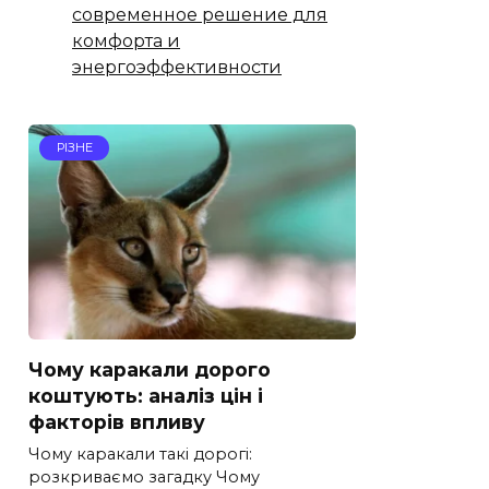
современное решение для
комфорта и
энергоэффективности
РІЗНЕ
Чому каракали дорого
коштують: аналіз цін і
факторів впливу
Чому каракали такі дорогі:
розкриваємо загадку Чому