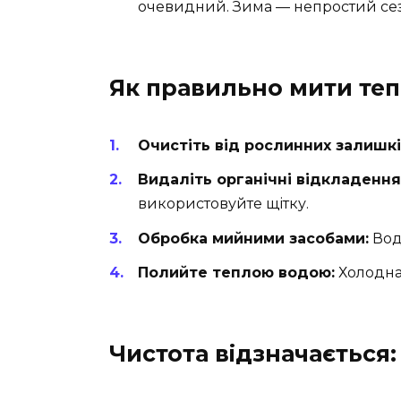
очевидний. Зима — непростий сез
Як правильно мити теп
Очистіть від рослинних залишкі
Видаліть органічні відкладення
використовуйте щітку.
Обробка мийними засобами:
Вод
Полийте теплою водою:
Холодна 
Чистота відзначається: