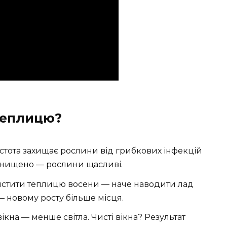
теплицю?
стота захищає рослини від грибкових інфекцій
 знищено — рослини щасливі.
стити теплицю восени — наче наводити лад
— новому росту більше місця.
ікна — менше світла. Чисті вікна? Результат