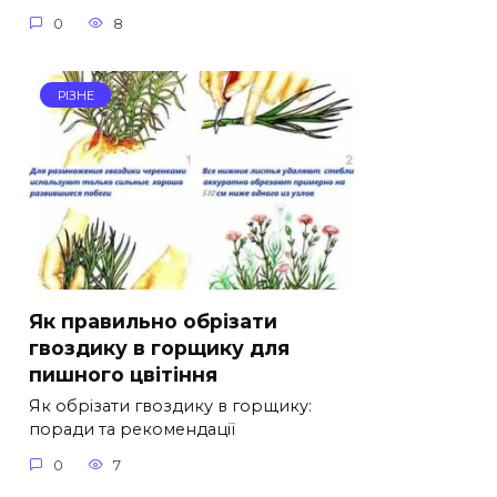
0
8
РІЗНЕ
Як правильно обрізати
гвоздику в горщику для
пишного цвітіння
Як обрізати гвоздику в горщику:
поради та рекомендації
0
7