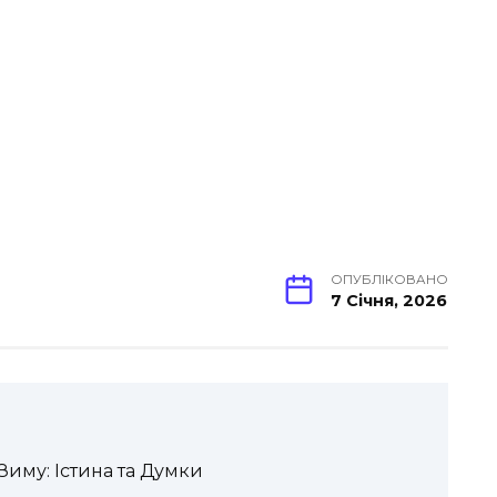
ОПУБЛІКОВАНО
7 Січня, 2026
иму: Істина та Думки