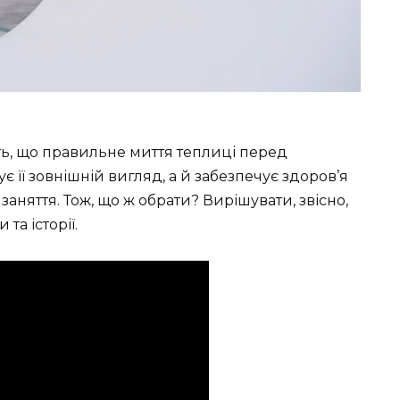
ь, що правильне миття теплиці перед
її зовнішній вигляд, а й забезпечує здоров’я
заняття. Тож, що ж обрати? Вирішувати, звісно,
та історії.