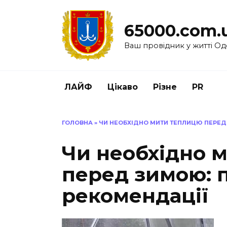
Перейти
до
65000.com.
вмісту
Ваш провідник у житті Од
ЛАЙФ
Цікаво
Різне
PR
ГОЛОВНА
»
ЧИ НЕОБХІДНО МИТИ ТЕПЛИЦЮ ПЕРЕД
Чи необхідно 
перед зимою: 
рекомендації