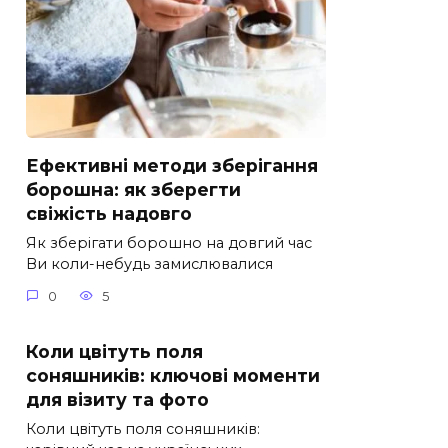
Ефективні методи зберігання
борошна: як зберегти
свіжість надовго
Як зберігати борошно на довгий час
Ви коли-небудь замислювалися
0
5
Коли цвітуть поля
соняшників: ключові моменти
для візиту та фото
Коли цвітуть поля соняшників: