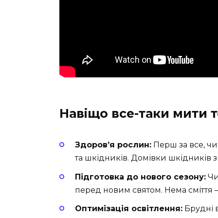
Навіщо все-таки мити 
Здоров’я рослин:
Перш за все, чи
та шкідників. Домівки шкідників
Підготовка до нового сезону:
Чи
перед новим святом. Нема сміття 
Оптимізація освітлення:
Брудні в