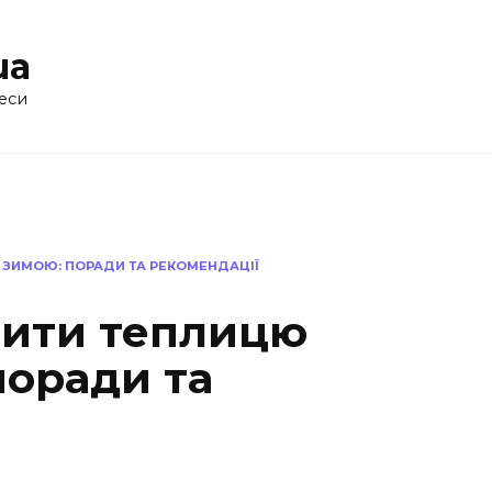
ua
еси
 ЗИМОЮ: ПОРАДИ ТА РЕКОМЕНДАЦІЇ
мити теплицю
поради та