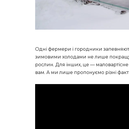
Одні фермери і городники запевняют
зимовими холодами не лише покращує 
рослин. Для інших, це — маловартісне 
вам. А ми лише пропонуємо різні факти 