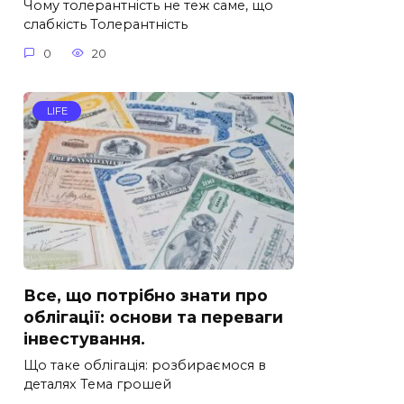
Чому толерантність не теж саме, що
слабкість Толерантність
0
20
LIFE
Все, що потрібно знати про
облігації: основи та переваги
інвестування.
Що таке облігація: розбираємося в
деталях Тема грошей