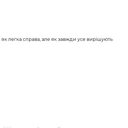
ь як легка справа, але як завжди усе вирішують