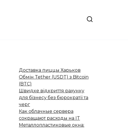
Доставка пиццы Харьков
Обмін Tether (USDT) з Bitcoin
(BTC)
Швидке відкриття рахунку
для бізнесу без бюрократії та
черг
Как облачные сервера
сокращают расходы на IT
Металлопластиковые окна: