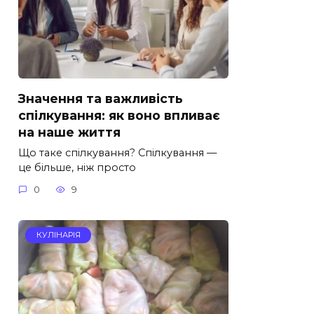
Значення та важливість
спілкування: як воно впливає
на наше життя
Що таке спілкування? Спілкування —
це більше, ніж просто
0
9
КУЛІНАРІЯ