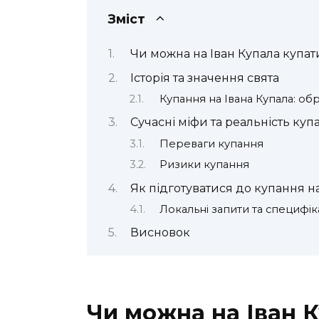
Зміст
Чи можна на Іван Купала купати
Історія та значення свята
Купання на Івана Купала: об
Сучасні міфи та реальність куп
Переваги купання
Ризики купання
Як підготуватися до купання на
Локальні запити та специфік
Висновок
Чи можна на Іван К