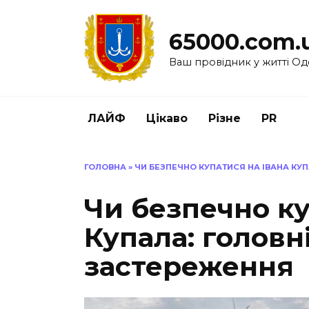
Перейти
до
65000.com.
вмісту
Ваш провідник у житті Од
ЛАЙФ
Цікаво
Різне
PR
ГОЛОВНА
»
ЧИ БЕЗПЕЧНО КУПАТИСЯ НА ІВАНА КУ
Чи безпечно ку
Купала: головн
застереження