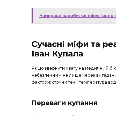
Найкращі засоби: як ефективно
Сучасні міфи та ре
Іван Купала
Якщо звернути увагу на медичний бік 
небезпечним не лише через вигаданих 
фактори: струни течії, температура во
Переваги купання