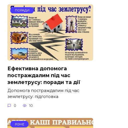
ПОРАДИ
Ефективна допомога
постраждалим під час
землетрусу: поради та дії
Допомога постраждалим під час
землетрусу: підготовка
0
10
РІЗНЕ