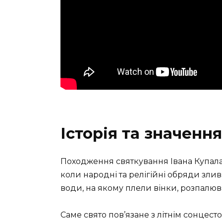
Історія та значення
Походження святкування Івана Купала 
коли народні та релігійні обряди злив
води, на якому плели вінки, розпалю
Саме свято пов’язане з літнім сонцес