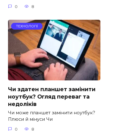
0
8
ТЕХНОЛОГІЇ
Чи здатен планшет замінити
ноутбук? Огляд переваг та
недоліків
Чи може планшет замінити ноутбук?
Плюси й мінуси Чи
0
8