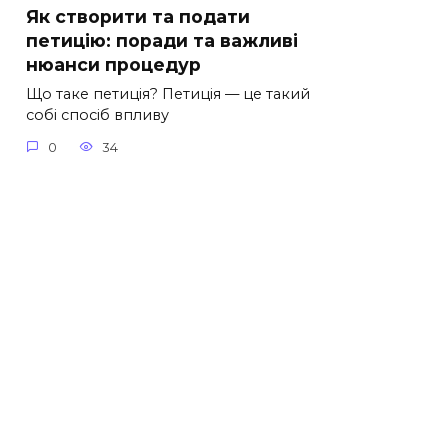
Як створити та подати
петицію: поради та важливі
нюанси процедур
Що таке петиція? Петиція — це такий
собі спосіб впливу
0
34