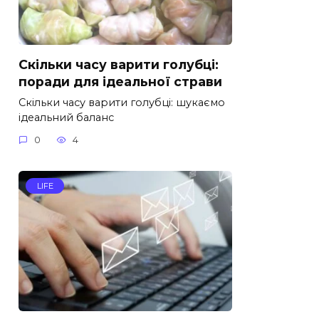
Скільки часу варити голубці:
поради для ідеальної страви
Скільки часу варити голубці: шукаємо
ідеальний баланс
0
4
LIFE