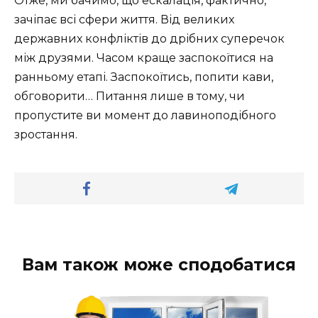
Отже, ми бачимо, що ескалація, фактично,
зачіпає всі сфери життя. Від великих
державних конфліктів до дрібних суперечок
між друзями. Часом краще заспокоїтися на
ранньому етапі. Заспокоїтись, попити кави,
обговорити… Питання лише в тому, чи
пропустите ви момент до лавиноподібного
зростання.
Вам також може сподобатися