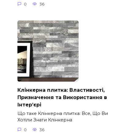
0
36
Клінкерна плитка: Властивості,
Призначення та Використання в
Інтер’єрі
Що таке Клінкерна плитка: Все, Що Ви
Хотіли Знати Клінкерна
0
36