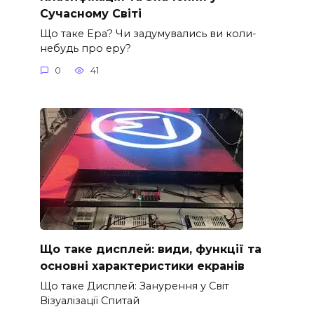
Сучасному Світі
Що таке Ера? Чи задумувались ви коли-
небудь про еру?
0
41
Що таке дисплей: види, функції та
основні характеристики екранів
Що таке Дисплей: Занурення у Світ
Візуалізації Спитай