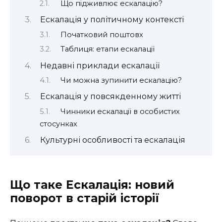
Що підживлює ескалацію?
Ескалація у політичному контексті
Початковий поштовх
Таблиця: етапи ескалації
Недавні приклади ескалації
Чи можна зупинити ескалацію?
Ескалація у повсякденному житті
Чинники ескалації в особистих
стосунках
Культурні особливості та ескалація
Що таке Ескалація: новий
поворот в старій історії