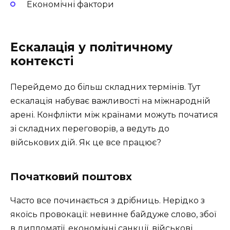
Економічні фактори
Ескалація у політичному
контексті
Перейдемо до більш складних термінів. Тут
ескалація набуває важливості на міжнародній
арені. Конфлікти між країнами можуть початися
зі складних переговорів, а ведуть до
військових дій. Як це все працює?
Початковий поштовх
Часто все починається з дрібниць. Нерідко з
якоїсь провокації: невинне байдуже слово, збої
в дипломатії, економічні санкції, військові