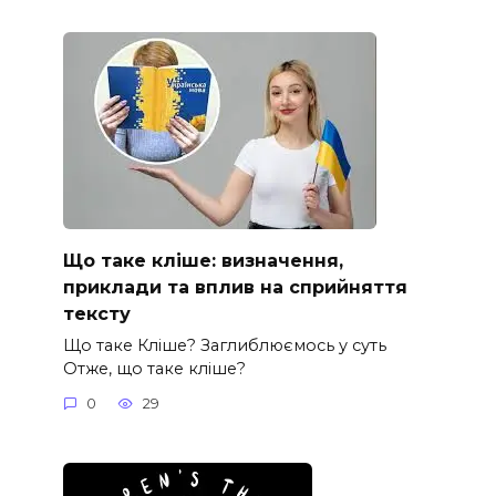
Що таке кліше: визначення,
приклади та вплив на сприйняття
тексту
Що таке Кліше? Заглиблюємось у суть
Отже, що таке кліше?
0
29