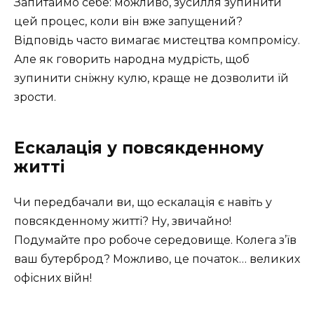
Запитаймо себе: можливо, зусилля зупинити
цей процес, коли він вже запущений?
Відповідь часто вимагає мистецтва компромісу.
Але як говорить народна мудрість, щоб
зупинити сніжну кулю, краще не дозволити їй
зрости.
Ескалація у повсякденному
житті
Чи передбачали ви, що ескалація є навіть у
повсякденному житті? Ну, звичайно!
Подумайте про робоче середовище. Колега з’їв
ваш бутерброд? Можливо, це початок… великих
офісних війн!