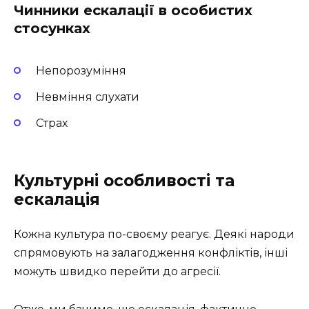
Чинники ескалації в особистих
стосунках
Непорозуміння
Невміння слухати
Страх
Культурні особливості та
ескалація
Кожна культура по-своєму реагує. Деякі народи
спрямовують на залагодження конфліктів, інші
можуть швидко перейти до агресії.