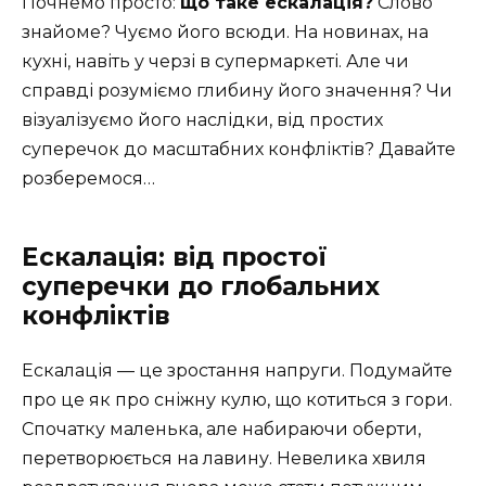
Почнемо просто:
що таке ескалація?
Слово
знайоме? Чуємо його всюди. На новинах, на
кухні, навіть у черзі в супермаркеті. Але чи
справді розуміємо глибину його значення? Чи
візуалізуємо його наслідки, від простих
суперечок до масштабних конфліктів? Давайте
розберемося…
Ескалація: від простої
суперечки до глобальних
конфліктів
Ескалація — це зростання напруги. Подумайте
про це як про сніжну кулю, що котиться з гори.
Спочатку маленька, але набираючи оберти,
перетворюється на лавину. Невелика хвиля