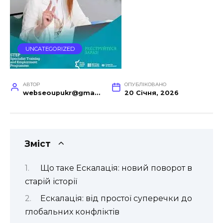
UNCATEGORIZED
АВТОР
ОПУБЛІКОВАНО
webseoupukr@gmail.com
20 Січня, 2026
Зміст
Що таке Ескалація: новий поворот в
старій історії
Ескалація: від простої суперечки до
глобальних конфліктів