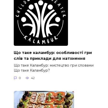
Що таке каламбур: особливості гри
слів та приклади для натхнення
Що таке Каламбур: мистецтво гри словами
Що таке Каламбур?
0
42