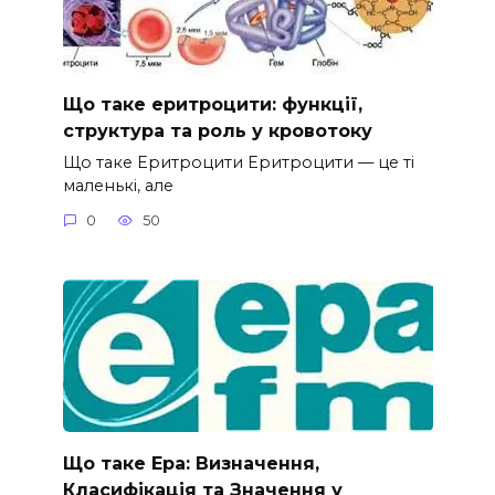
Що таке еритроцити: функції,
структура та роль у кровотоку
Що таке Еритроцити Еритроцити — це ті
маленькі, але
0
50
Що таке Ера: Визначення,
Класифікація та Значення у