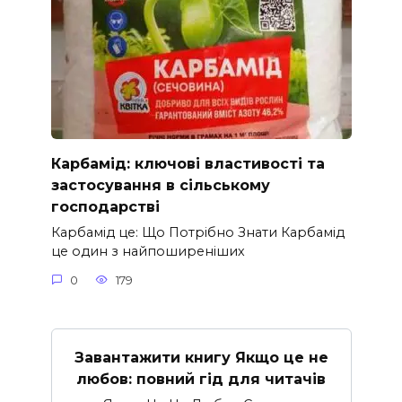
Карбамід: ключові властивості та
застосування в сільському
господарстві
Карбамід це: Що Потрібно Знати Карбамід
це один з найпоширеніших
0
179
Завантажити книгу Якщо це не
любов: повний гід для читачів