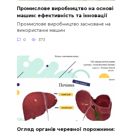
Промислове виробництво на основі
машин: ефективність та інновації
Промислове виробництво засноване на
використанні машин
0
373
Огляд органів черевної порожнини: