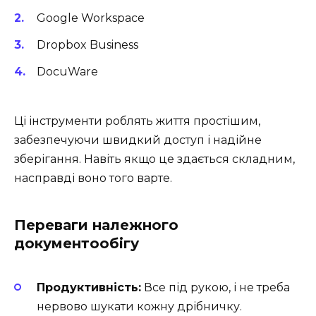
Google Workspace
Dropbox Business
DocuWare
Ці інструменти роблять життя простішим,
забезпечуючи швидкий доступ і надійне
зберігання. Навіть якщо це здається складним,
насправді воно того варте.
Переваги належного
документообігу
Продуктивність:
Все під рукою, і не треба
нервово шукати кожну дрібничку.