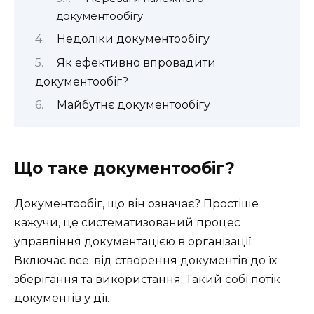
документообігу
Недоліки документообігу
Як ефективно впровадити
документообіг?
Майбутнє документообігу
Що таке документообіг?
Документообіг, що він означає? Простіше
кажучи, це систематизований процес
управління документацією в організації.
Включає все: від створення документів до їх
зберігання та використання. Такий собі потік
документів у дії.