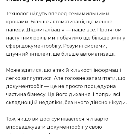
Технології йдуть вперед семимильними
кроками. Більше автоматизації, ще менше
паперу. Діджиталізація — наше все. Протягом
наступних років ми побачимо ще більше змін у
сфері документообігу. Розумні системи,
штучний інтелект, ще більше автоматизації…
Може здатися, що в такій кількості інформації
легко заплутатися. Але головне запам’ятати, що
документообіг — це не просто процедурна
частина бізнесу. Це його дихання. І попри всі
складнощі й недоліки, без нього дійсно нікуди.
Тож, якщо ви досі сумніваєтеся, чи варто
впроваджувати документообіг у свою