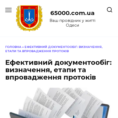
Перейти
до
65000.com.ua
вмісту
Ваш провідник у житті
Одеси
ГОЛОВНА
»
ЕФЕКТИВНИЙ ДОКУМЕНТООБІГ: ВИЗНАЧЕННЯ,
ЕТАПИ ТА ВПРОВАДЖЕННЯ ПРОТОКІВ
Ефективний документообіг:
визначення, етапи та
впровадження протоків