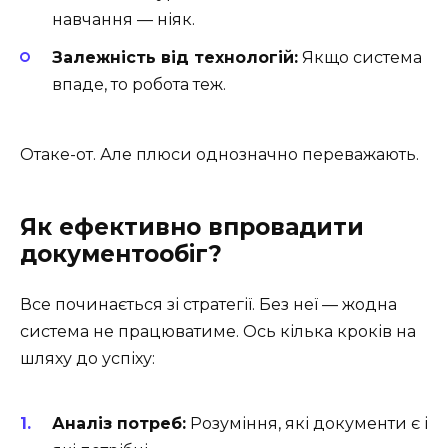
навчання — ніяк.
Залежність від технологій:
Якщо система
впаде, то робота теж.
Отаке-от. Але плюси однозначно переважають.
Як ефективно впровадити
документообіг?
Все починається зі стратегії. Без неї — жодна
система не працюватиме. Ось кілька кроків на
шляху до успіху:
Аналіз потреб:
Розуміння, які документи є і