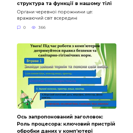
структура та функції в нашому тілі
Органи черевної порожнини це:
вражаючий світ всередині
0
366
Ось запропонований заголовок:
Роль процесора: ключовий пристрій
обробки даних у комп’ютері