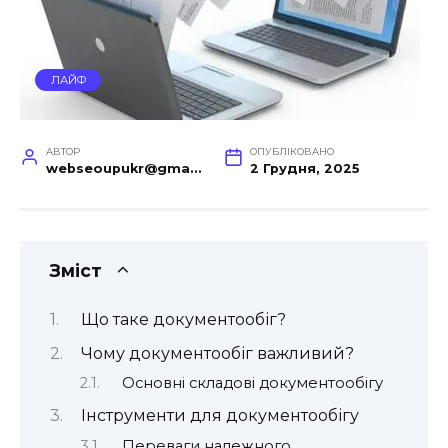
ЛАЙФ
АВТОР
ОПУБЛІКОВАНО
webseoupukr@gmail.com
2 Грудня, 2025
Зміст
Що таке документообіг?
Чому документообіг важливий?
Основні складові документообігу
Інструменти для документообігу
Переваги належного