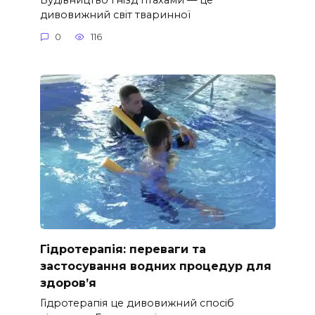
дивовижний світ тваринної
0
116
Гідротерапія: переваги та
застосування водних процедур для
здоров’я
Гідротерапія це дивовижний спосіб