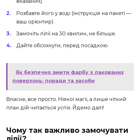
вказаних).
Розбавте його у воді (інструкція на пакеті —
ваш орієнтир).
Замочіть лілії на 30 хвилин, не більше.
Дайте обсохнути, перед посадкою.
Як безпечно змити фарбу з лакованих
поверхонь: поради та засоби
Власне, все просто. Ніякої магії, а лише чіткий
план дій читається успіх. Йдемо далі!
Чому так важливо замочувати
лілії?