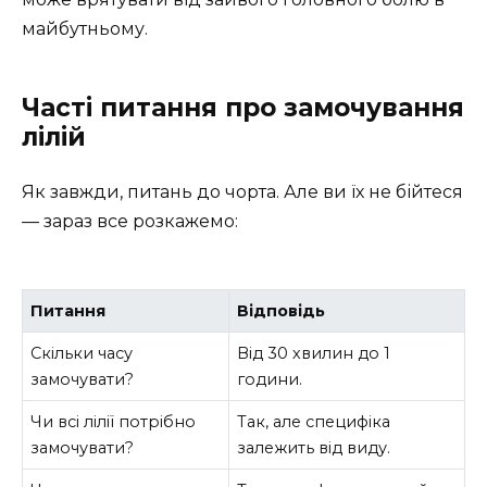
майбутньому.
Часті питання про замочування
лілій
Як завжди, питань до чорта. Але ви їх не бійтеся
— зараз все розкажемо:
Питання
Відповідь
Скільки часу
Від 30 хвилин до 1
замочувати?
години.
Чи всі лілії потрібно
Так, але специфіка
замочувати?
залежить від виду.