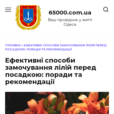
Перейти
до
65000.com.ua
вмісту
Ваш провідник у житті
Одеси
ГОЛОВНА
»
ЕФЕКТИВНІ СПОСОБИ ЗАМОЧУВАННЯ ЛІЛІЙ ПЕРЕД
ПОСАДКОЮ: ПОРАДИ ТА РЕКОМЕНДАЦІЇ
Ефективні способи
замочування лілій перед
посадкою: поради та
рекомендації