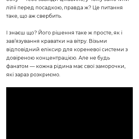
лілії перед посадкою, правда ж? Це питання
таке, що аж свербить.
І знаєш що? Його рішення таке ж просте, як і
зав’язування краватки на вітру. Візьми
відповідний еліксир для кореневої системи з
довіреною концентрацією. Але не будь
фанатом — кожна рідина має свої заморочки,
які зараз розкриємо.