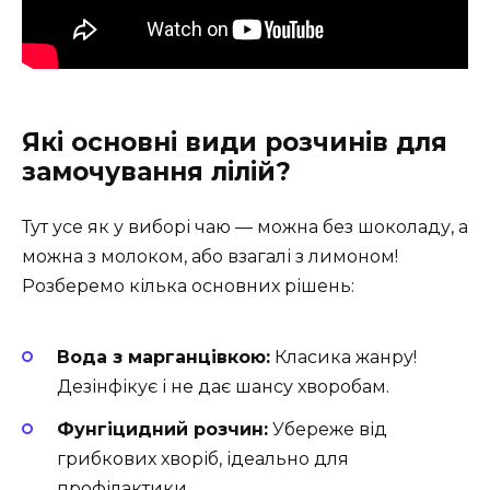
Які основні види розчинів для
замочування лілій?
Тут усе як у виборі чаю — можна без шоколаду, а
можна з молоком, або взагалі з лимоном!
Розберемо кілька основних рішень:
Вода з марганцівкою:
Класика жанру!
Дезінфікує і не дає шансу хворобам.
Фунгіцидний розчин:
Убереже від
грибкових хворіб, ідеально для
профілактики.