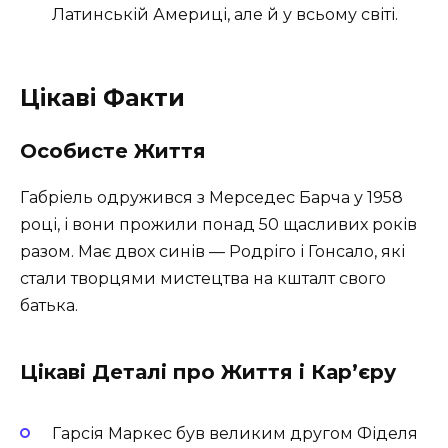
Латинській Америці, але й у всьому світі.
Цікаві Факти
Особисте Життя
Габріель одружився з Мерседес Барча у 1958
році, і вони прожили понад 50 щасливих років
разом. Має двох синів — Родріго і Гонсало, які
стали творцями мистецтва на кшталт свого
батька.
Цікаві Деталі про Життя і Кар’єру
Гарсія Маркес був великим другом Фіделя