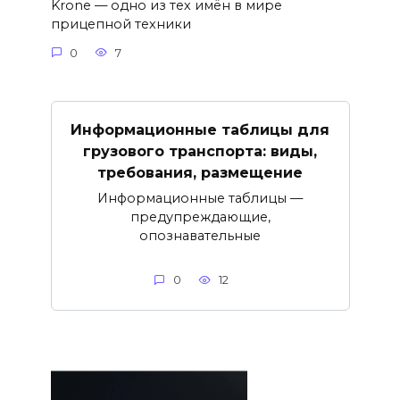
Krone — одно из тех имён в мире
прицепной техники
0
7
Информационные таблицы для
грузового транспорта: виды,
требования, размещение
Информационные таблицы —
предупреждающие,
опознавательные
0
12