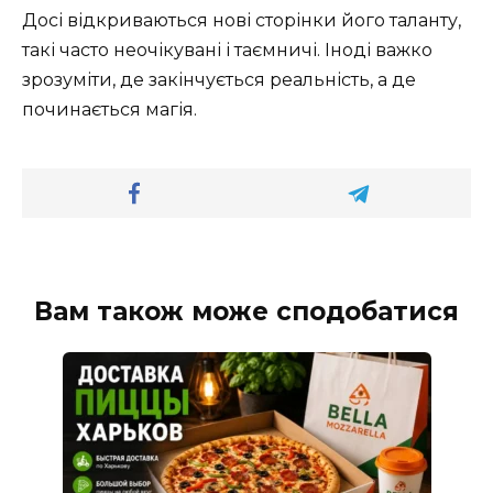
Досі відкриваються нові сторінки його таланту,
такі часто неочікувані і таємничі. Іноді важко
зрозуміти, де закінчується реальність, а де
починається магія.
Вам також може сподобатися