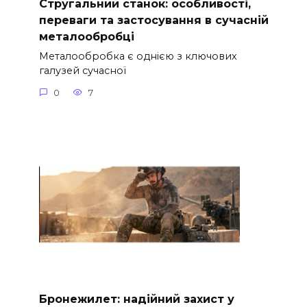
Стругальний станок: особливості,
переваги та застосування в сучасній
металообробці
Металообробка є однією з ключових
галузей сучасної
0
7
Бронежилет: надійний захист у