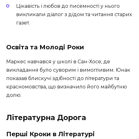
Цікавість і любов до писемності у нього
викликали діалог з дідом та читання старих
газет.
Освіта та Молоді Роки
Маркес навчався у школі в Сан-Хосе, де
викладання було суворим і вимогливим. Юнак
показав блискучі здібності до літератури та
красномовства, що визначило його майбутню
долю.
Літературна Дорога
Перші Кроки в Літературі