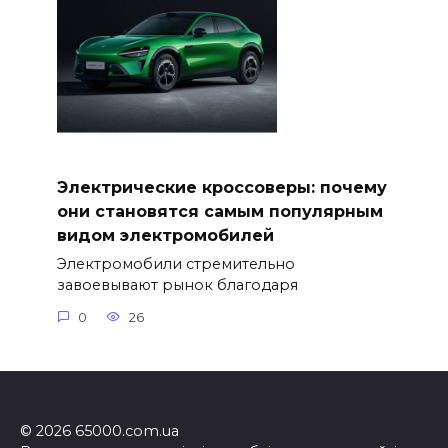
Электрические кроссоверы: почему
они становятся самым популярным
видом электромобилей
Электромобили стремительно
завоевывают рынок благодаря
0
26
© 2026 65000.com.ua