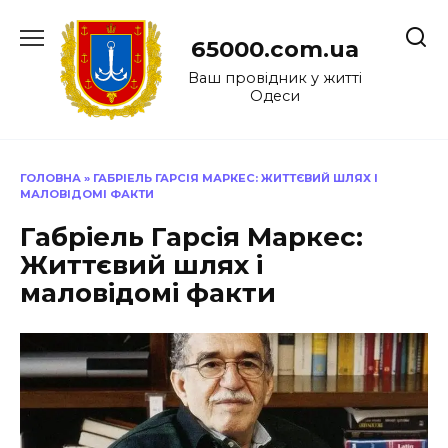
Перейти
до
65000.com.ua
вмісту
Ваш провідник у житті
Одеси
ГОЛОВНА
»
ГАБРІЕЛЬ ГАРСІЯ МАРКЕС: ЖИТТЄВИЙ ШЛЯХ І
МАЛОВІДОМІ ФАКТИ
Габріель Гарсія Маркес:
Життєвий шлях і
маловідомі факти