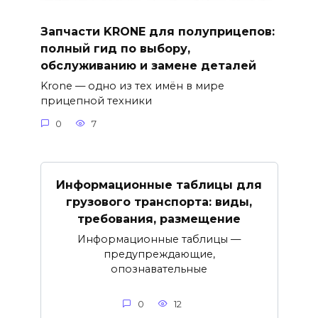
Запчасти KRONE для полуприцепов:
полный гид по выбору,
обслуживанию и замене деталей
Krone — одно из тех имён в мире
прицепной техники
0
7
Информационные таблицы для
грузового транспорта: виды,
требования, размещение
Информационные таблицы —
предупреждающие,
опознавательные
0
12