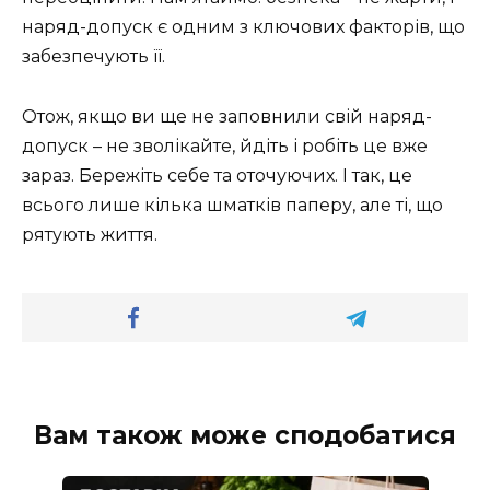
наряд-допуск є одним з ключових факторів, що
забезпечують її.
Отож, якщо ви ще не заповнили свій наряд-
допуск – не зволікайте, йдіть і робіть це вже
зараз. Бережіть себе та оточуючих. І так, це
всього лише кілька шматків паперу, але ті, що
рятують життя.
Вам також може сподобатися