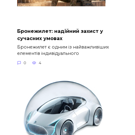
Бронежилет: надійний захист у
сучасних умовах
Бронежилет є одним із найважливіших
елементів індивідуального
0
4