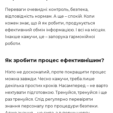
Переваги очевидні: контроль, безпека,
відповідність нормам. А ще – спокій. Коли
кожен знає, що й як робити, продукується
ефективний обмін інформацією. І всі на місцях.
Інакше кажучи, це – запорука гармонійної
роботи.
Як зробити процес ефективнішим?
Ніхто не досконалий, проте покращити процес
можна завжди. Чесно кажучи, треба лише
декілька простих кроків. Насамперед – не варто
нехтувати підготовкою. Тренуйся, тренуйся і ще
раз тренуйся. Слід регулярно перевіряти
знання персоналу про процедури безпеки.
Адже знання – це сила, а в першу чергу –