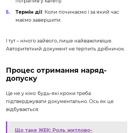
потрапив у халепу.
Термін дії
: Коли починаємо і за який час
маємо завершити.
І тут – нічого зайвого, лише найважливіше.
Авторитетний документ не терпить дрібничок.
Процес отримання наряд-
допуску
Це не у кіно: будь-які кроки треба
підтверджувати документально. Ось як це
відбувається:
Що таке ЖЕК: Роль житлово-