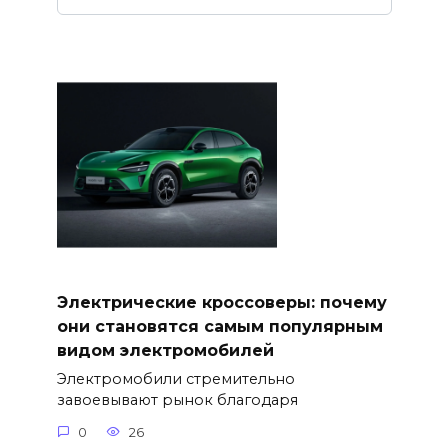
Электрические кроссоверы: почему
они становятся самым популярным
видом электромобилей
Электромобили стремительно
завоевывают рынок благодаря
0
26