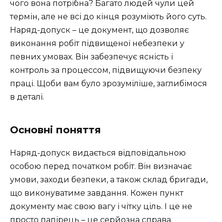
чого вона потрібна? Багато людей чули цей
термін, але не всі до кінця розуміють його суть.
Наряд-допуск – це документ, що дозволяє
виконання робіт підвищеної небезпеки у
певних умовах. Він забезпечує ясність і
контроль за процессом, підвищуючи безпеку
праці. Щоби вам було зрозуміліше, заглибімося
в деталі.
Основні поняття
Наряд-допуск видається відповідальною
особою перед початком робіт. Він визначає
умови, заходи безпеки, а також склад бригади,
що виконуватиме завдання. Кожен пункт
документу має свою вагу і чітку ціль. І це не
просто папірець – це серйозна справа.