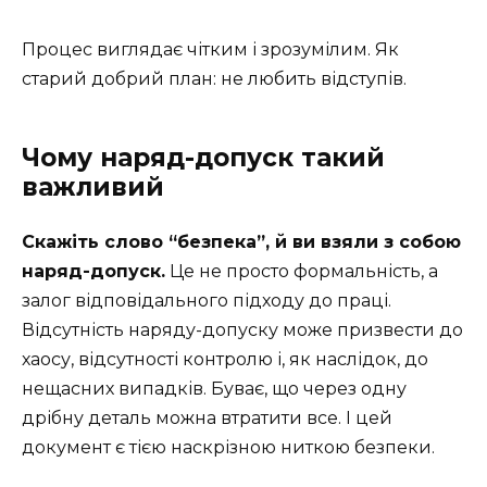
Процес виглядає чітким і зрозумілим. Як
старий добрий план: не любить відступів.
Чому наряд-допуск такий
важливий
Скажіть слово “безпека”, й ви взяли з собою
наряд-допуск.
Це не просто формальність, а
залог відповідального підходу до праці.
Відсутність наряду-допуску може призвести до
хаосу, відсутності контролю і, як наслідок, до
нещасних випадків. Буває, що через одну
дрібну деталь можна втратити все. І цей
документ є тією наскрізною ниткою безпеки.