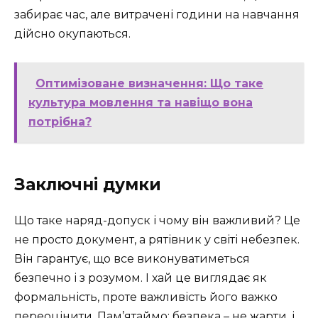
забирає час, але витрачені години на навчання
дійсно окупаються.
Оптимізоване визначення: Що таке
культура мовлення та навіщо вона
потрібна?
Заключні думки
Що таке наряд-допуск і чому він важливий? Це
не просто документ, а рятівник у світі небезпек.
Він гарантує, що все виконуватиметься
безпечно і з розумом. І хай це виглядає як
формальність, проте важливість його важко
переоцінити. Пам’ятаймо: безпека – не жарти, і