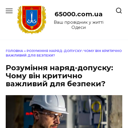
Перейти
до
65000.com.ua
вмісту
Ваш провідник у житті
Одеси
ГОЛОВНА
»
РОЗУМІННЯ НАРЯД-ДОПУСКУ: ЧОМУ ВІН КРИТИЧНО
ВАЖЛИВИЙ ДЛЯ БЕЗПЕКИ?
Розуміння наряд-допуску:
Чому він критично
важливий для безпеки?