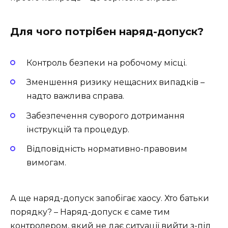
Для чого потрібен наряд-допуск?
Контроль безпеки на робочому місці.
Зменшення ризику нещасних випадків –
надто важлива справа.
Забезпечення суворого дотримання
інструкцій та процедур.
Відповідність нормативно-правовим
вимогам.
А ще наряд-допуск запобігає хаосу. Хто батьки
порядку? – Наряд-допуск є саме тим
контролером, який не дає ситуації вийти з-під