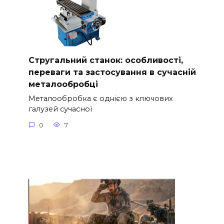
Стругальний станок: особливості,
переваги та застосування в сучасній
металообробці
Металообробка є однією з ключових
галузей сучасної
0
7