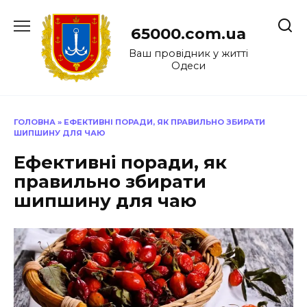
Перейти
до
65000.com.ua
вмісту
Ваш провідник у житті
Одеси
ГОЛОВНА
»
ЕФЕКТИВНІ ПОРАДИ, ЯК ПРАВИЛЬНО ЗБИРАТИ
ШИПШИНУ ДЛЯ ЧАЮ
Ефективні поради, як
правильно збирати
шипшину для чаю