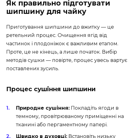
Як правильно підготувати
шипшину для чайку
Приготування шипшини до вжитку — це
ретельний процес. Очищення ягід від
частинок і плодоніжок є важливим етапом.
Проте, це не кінець, а лише початок. Вибір
методів сушки — повірте, процес увесь вартує
поставлених зусиль.
Процес сушіння шипшини
Природне сушіння:
Покладіть ягоди в
темному, провітрюваному приміщенні на
тканині або пергаментному папері.
Швидко в духовці:
Встановіть низьку