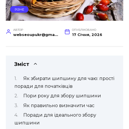
РІЗНЕ
АВТОР
ОПУБЛІКОВАНО
webseoupukr@gmail.com
17 Січня, 2026
Зміст
Як збирати шипшину для чаю: прості
поради для початківців
Пори року для збору шипшини
Як правильно визначити час
Поради для ідеального збору
шипшини