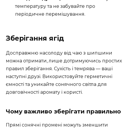
температуру та не забувайте про
періодичне перемішування.
Зберігання ягід
Досправжню насолоду від чаю з шипшини
можна отримати, лише дотримуючись простих
правил зберігання. Сухість і темрява — ваші
наступні друзі. Використовуйте герметичні
ємності та уникайте сонячного світла для
довговічності аромату і користі.
Чому важливо зберігати правильно
Прямі сонячні промені можуть зменшити