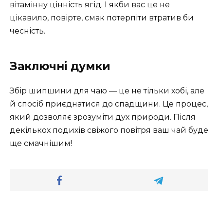
вітамінну цінність ягід. І якби вас це не
цікавило, повірте, смак потерпіти втратив би
чесність.
Заключні думки
Збір шипшини для чаю — це не тільки хобі, але
й спосіб приєднатися до спадщини. Це процес,
який дозволяє зрозуміти дух природи. Після
декількох подихів свіжого повітря ваш чай буде
ще смачнішим!