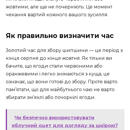
жовтими, але ще не почерніють. Це момент
чекання вартий кожного вашого зусилля.
Як правильно визначити час
Золотий час для збору шипшини — це період з
кінця серпня до кінця жовтня. Як тільки ви
бачите, що ягоди стали червоними або
оранжевими і легко знімаються з куща, це
означає, що вони готові до збору. Проте варто
пам’ятати, що для майбутнього чаю не варто
збирати зм’яклі або почорнілі ягоди.
Чи безпечно використовувати
яблучний оцет для догляду за шкірою?