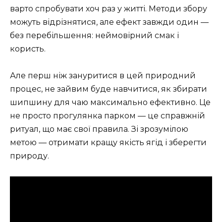
варто спробувати хоч раз у житті. Методи збору
можуть відрізнятися, але ефект завжди один —
без перебільшення: неймовірний смак і
користь.
Але перш ніж зануритися в цей природний
процес, не зайвим буде навчитися, як збирати
шипшину для чаю максимально ефективно. Це
не просто прогулянка парком — це справжній
ритуал, що має свої правила. Зі зрозумілою
метою — отримати кращу якість ягід і зберегти
природу.