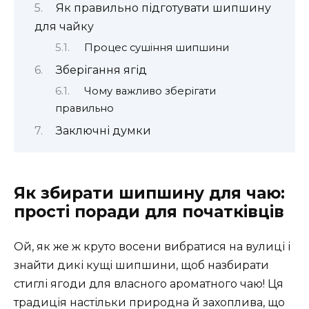
Як правильно підготувати шипшину
для чайку
Процес сушіння шипшини
Зберігання ягід
Чому важливо зберігати
правильно
Заключні думки
Як збирати шипшину для чаю:
прості поради для початківців
Ой, як же ж круто восени вибратися на вулиці і
знайти дикі кущі шипшини, щоб назбирати
стиглі ягоди для власного ароматного чаю! Ця
традиція настільки природна й захоплива, що