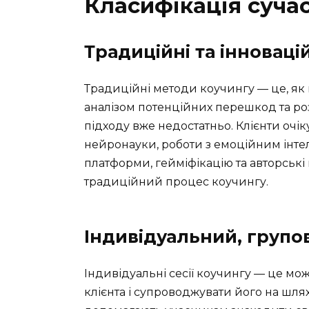
Класифікація суча
Традиційні та інноваці
Традиційні методи коучингу — це, як 
аналізом потенційних перешкод та роз
підходу вже недостатньо. Клієнти очіку
нейронауки, роботи з емоційним інте
платформи, гейміфікацію та авторські
традиційний процес коучингу.
Індивідуальний, групо
Індивідуальні сесії коучингу — це мо
клієнта і супроводжувати його на шлях