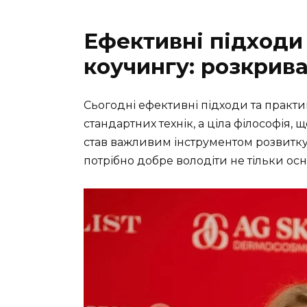
Ефективні підходи
коучингу: розкрив
Сьогодні ефективні підходи та практи
стандартних технік, а ціла філософія, 
став важливим інструментом розвитку, 
потрібно добре володіти не тільки ос