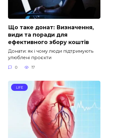
Що таке донат: Визначення,
види та поради для
ефективного збору коштів
Донати: як і чому люди підтримують
улюблені проєкти
0
17
LIFE