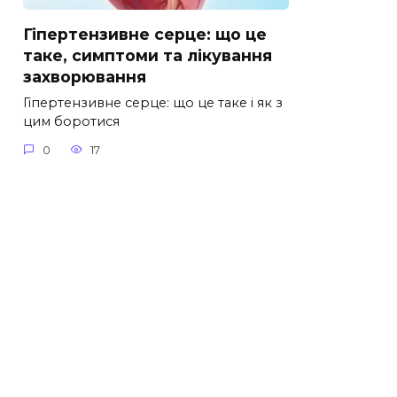
Гіпертензивне серце: що це
таке, симптоми та лікування
захворювання
Гіпертензивне серце: що це таке і як з
цим боротися
0
17