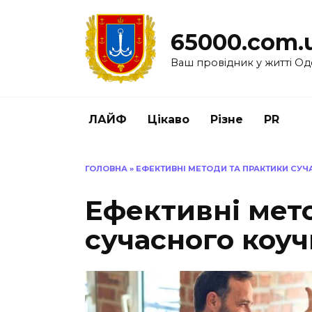
Перейти
до
65000.com.
вмісту
Ваш провідник у житті Од
ЛАЙФ
Цікаво
Різне
PR
ГОЛОВНА
»
ЕФЕКТИВНІ МЕТОДИ ТА ПРАКТИКИ СУЧ
Ефективні мет
сучасного коуч