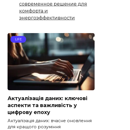
современное решение для
комфорта и
энергоэффективности
LIFE
Актуалізація даних: ключові
аспекти та важливість у
цифрову епоху
Актуалізація даних: вчасне оновлення
для кращого розуміння