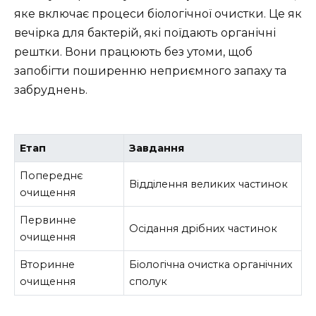
яке включає процеси біологічної очистки. Це як
вечірка для бактерій, які поїдають органічні
рештки. Вони працюють без утоми, щоб
запобігти поширенню неприємного запаху та
забруднень.
Етап
Завдання
Попереднє
Відділення великих частинок
очищення
Первинне
Осідання дрібних частинок
очищення
Вторинне
Біологічна очистка органічних
очищення
сполук