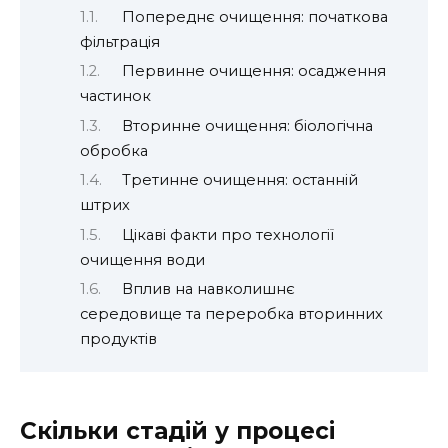
Попереднє очищення: початкова
фільтрація
Первинне очищення: осадження
частинок
Вторинне очищення: біологічна
обробка
Третинне очищення: останній
штрих
Цікаві факти про технології
очищення води
Вплив на навколишнє
середовище та переробка вторинних
продуктів
Скільки стадій у процесі