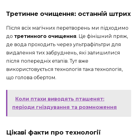
Третинне очищення: останній штрих
Після всіх магічних перетворень ми підходимо
до
третинного очищення
. Це фінішний пряж,
де вода проходить через ультрафільтри для
видалення тих забруднень, які залишилися
після попередніх етапів. Тут вже
використовується технологія така технологія,
що голова обертом.
Коли птахи виводять пташенят:
періоди гніздування та розмноження
Цікаві факти про технології