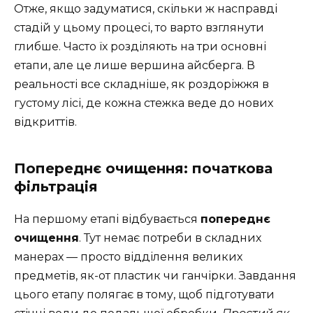
Отже, якщо задуматися, скільки ж насправді
стадій у цьому процесі, то варто взглянути
глибше. Часто їх розділяють на три основні
етапи, але це лише вершина айсберга. В
реальності все складніше, як роздоріжжя в
густому лісі, де кожна стежка веде до нових
відкриттів.
Попереднє очищення: початкова
фільтрація
На першому етапі відбувається
попереднє
очищення
. Тут немає потреби в складних
манерах — просто відділення великих
предметів, як-от пластик чи ганчірки. Завдання
цього етапу полягає в тому, щоб підготувати