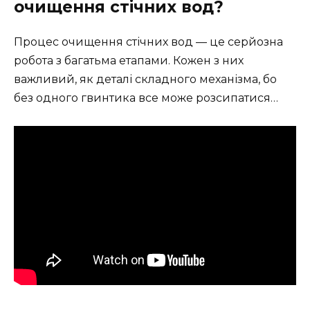
очищення стічних вод?
Процес очищення стічних вод — це серйозна
робота з багатьма етапами. Кожен з них
важливий, як деталі складного механізма, бо
без одного гвинтика все може розсипатися…