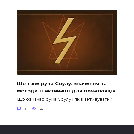
Що таке руна Соулу: значення та
методи її активації для початківців
Що означає руна Соулу і як її активувати?
0
54