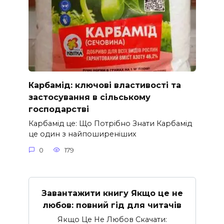
Карбамід: ключові властивості та
застосування в сільському
господарстві
Карбамід це: Що Потрібно Знати Карбамід
це один з найпоширеніших
0
179
Завантажити книгу Якщо це не
любов: повний гід для читачів
Якщо Це Не Любов Скачати: