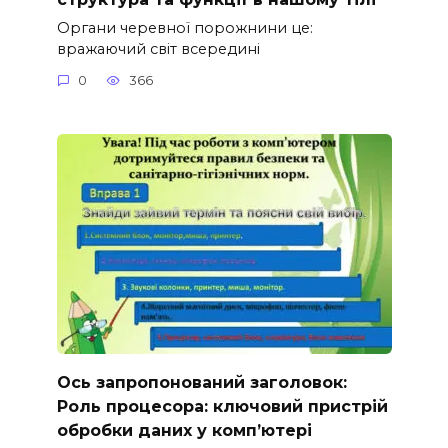
Органи черевної порожнини це:
вражаючий світ всередині
0
366
Ось запропонований заголовок:
Роль процесора: ключовий пристрій
обробки даних у комп’ютері