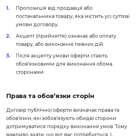
Пропозиція від продавця або
постачальника товару, яка містить усі суттєві
умови договору.
Акцепт (прийняття) означає або оплату
товару, або виконання певних дій.
Після акцепту умови оферти стають
обов’язковими для виконання обома
сторонами.
Права та обов’язки сторін
Договір публічної оферти визначає права та
обов’язки, які зобов’язують обидві сторони
дотримуватися порядку виконання умов. Тому
важливо знати, що від вас потребується. І,