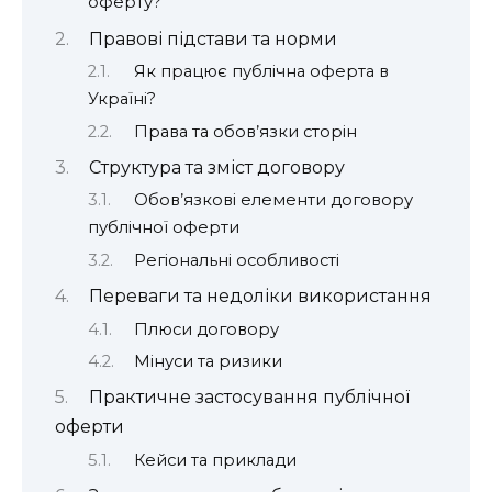
оферту?
Правові підстави та норми
Як працює публічна оферта в
Україні?
Права та обов’язки сторін
Структура та зміст договору
Обов’язкові елементи договору
публічної оферти
Регіональні особливості
Переваги та недоліки використання
Плюси договору
Мінуси та ризики
Практичне застосування публічної
оферти
Кейси та приклади