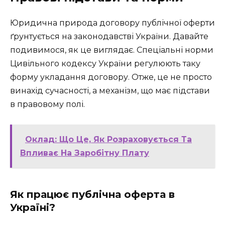
Юридична природа договору публічної оферти
ґрунтується на законодавстві України. Давайте
подивимося, як це виглядає. Спеціальні норми
Цивільного кодексу України регулюють таку
форму укладання договору. Отже, це не просто
винахід сучасності, а механізм, що має підстави
в правовому полі.
Оклад: Що Це, Як Розраховується Та
Впливає На Заробітну Плату
Як працює публічна оферта в
Україні?