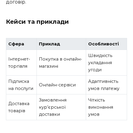
договір.
Кейси та приклади
Сфера
Приклад
Особливості
Швидкість
Інтернет-
Покупка в онлайн-
укладання
торгівля
магазині
угоди
Підписка
Адаптивність
Онлайн-сервіси
на послуги
умов платежу
Замовлення
Чіткість
Доставка
кур’єрської
виконання
товарів
доставки
умов