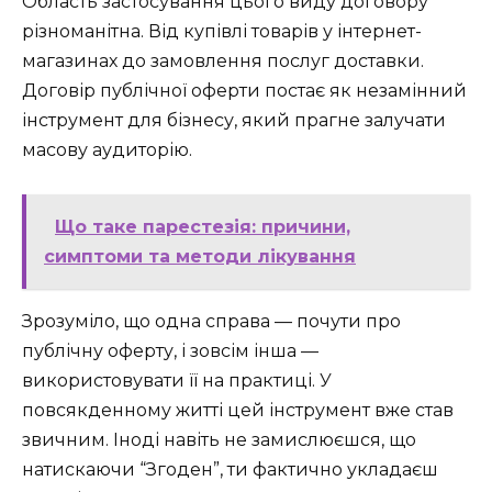
Область застосування цього виду договору
різноманітна. Від купівлі товарів у інтернет-
магазинах до замовлення послуг доставки.
Договір публічної оферти постає як незамінний
інструмент для бізнесу, який прагне залучати
масову аудиторію.
Що таке парестезія: причини,
симптоми та методи лікування
Зрозуміло, що одна справа — почути про
публічну оферту, і зовсім інша —
використовувати її на практиці. У
повсякденному житті цей інструмент вже став
звичним. Іноді навіть не замислюєшся, що
натискаючи “Згоден”, ти фактично укладаєш