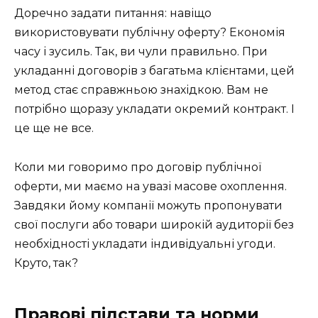
Доречно задати питання: навіщо
використовувати публічну оферту? Економія
часу і зусиль. Так, ви чули правильно. При
укладанні договорів з багатьма клієнтами, цей
метод стає справжньою знахідкою. Вам не
потрібно щоразу укладати окремий контракт. І
це ще не все.
Коли ми говоримо про договір публічної
оферти, ми маємо на увазі масове охоплення.
Завдяки йому компанії можуть пропонувати
свої послуги або товари широкій аудиторії без
необхідності укладати індивідуальні угоди.
Круто, так?
Правові підстави та норми