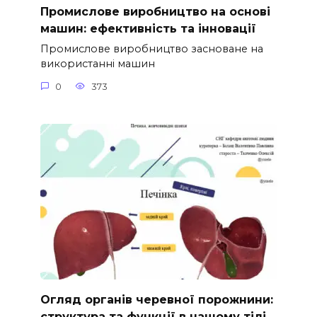
Промислове виробництво на основі
машин: ефективність та інновації
Промислове виробництво засноване на
використанні машин
0
373
Огляд органів черевної порожнини:
структура та функції в нашому тілі