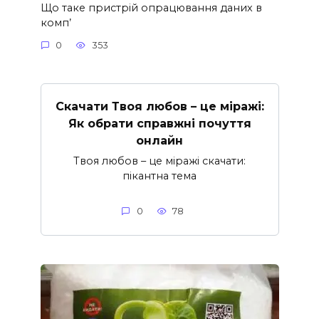
Що таке пристрій опрацювання даних в
комп’
0
353
Скачати Твоя любов – це міражі:
Як обрати справжні почуття
онлайн
Твоя любов – це міражі скачати:
пікантна тема
0
78