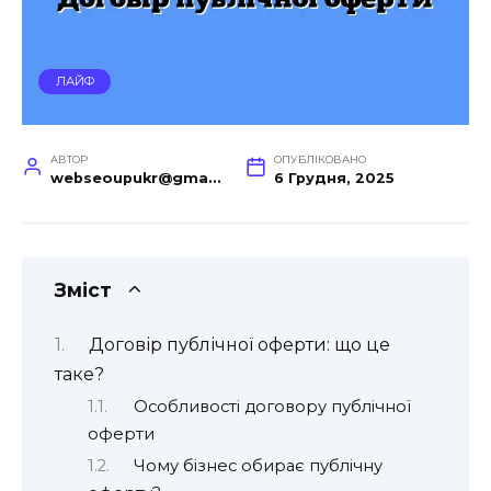
ЛАЙФ
АВТОР
ОПУБЛІКОВАНО
webseoupukr@gmail.com
6 Грудня, 2025
Зміст
Договір публічної оферти: що це
таке?
Особливості договору публічної
оферти
Чому бізнес обирає публічну