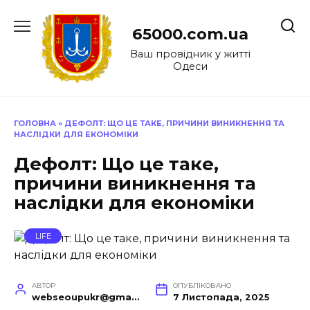
Перейти
до
65000.com.ua
вмісту
Ваш провідник у житті
Одеси
ГОЛОВНА
»
ДЕФОЛТ: ЩО ЦЕ ТАКЕ, ПРИЧИНИ ВИНИКНЕННЯ ТА
НАСЛІДКИ ДЛЯ ЕКОНОМІКИ
Дефолт: Що це таке,
причини виникнення та
наслідки для економіки
LIFE
АВТОР
ОПУБЛІКОВАНО
webseoupukr@gmail.com
7 Листопада, 2025