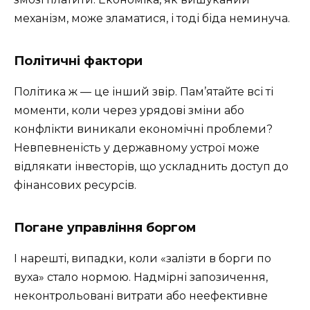
механізм, може зламатися, і тоді біда неминуча.
Політичні фактори
Політика ж — це інший звір. Пам’ятайте всі ті
моменти, коли через урядові зміни або
конфлікти виникали економічні проблеми?
Невпевненість у державному устрої може
відлякати інвесторів, що ускладнить доступ до
фінансових ресурсів.
Погане управління боргом
І нарешті, випадки, коли «залізти в борги по
вуха» стало нормою. Надмірні запозичення,
неконтрольовані витрати або неефективне