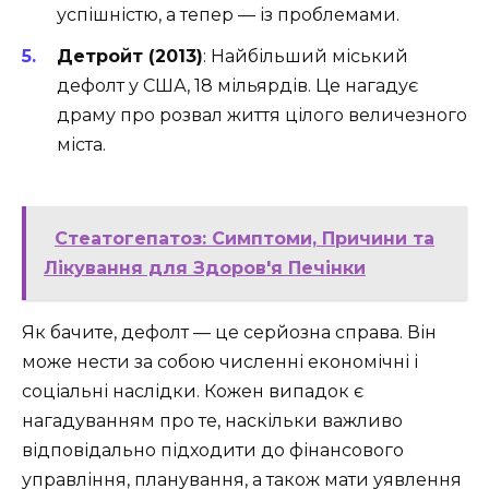
успішністю, а тепер — із проблемами.
Детройт (2013)
: Найбільший міський
дефолт у США, 18 мільярдів. Це нагадує
драму про розвал життя цілого величезного
міста.
Стеатогепатоз: Симптоми, Причини та
Лікування для Здоров'я Печінки
Як бачите, дефолт — це серйозна справа. Він
може нести за собою численні економічні і
соціальні наслідки. Кожен випадок є
нагадуванням про те, наскільки важливо
відповідально підходити до фінансового
управління, планування, а також мати уявлення