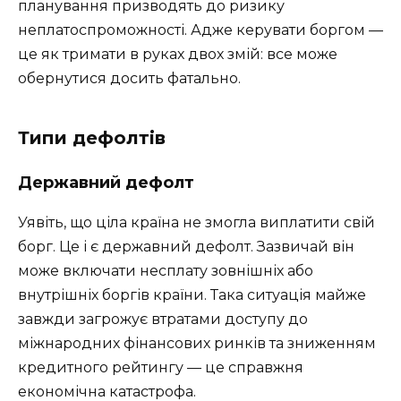
планування призводять до ризику
неплатоспроможності. Адже керувати боргом —
це як тримати в руках двох змій: все може
обернутися досить фатально.
Типи дефолтів
Державний дефолт
Уявіть, що ціла країна не змогла виплатити свій
борг. Це і є державний дефолт. Зазвичай він
може включати несплату зовнішніх або
внутрішніх боргів країни. Така ситуація майже
завжди загрожує втратами доступу до
міжнародних фінансових ринків та зниженням
кредитного рейтингу — це справжня
економічна катастрофа.