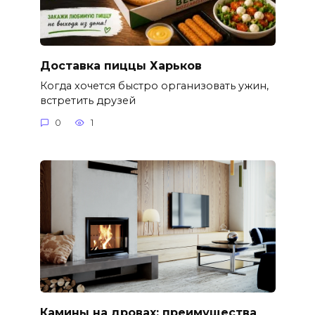
Доставка пиццы Харьков
Когда хочется быстро организовать ужин,
встретить друзей
0
1
Камины на дровах: преимущества