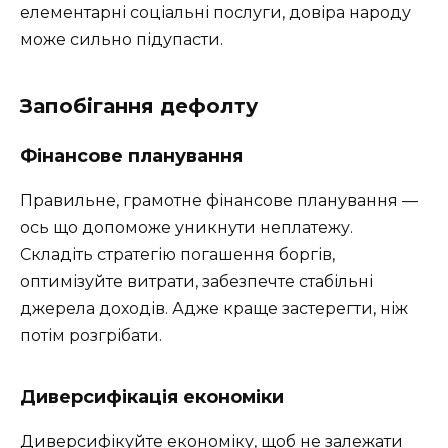
елементарні соціальні послуги, довіра народу
може сильно підупасти.
Запобігання дефолту
Фінансове планування
Правильне, грамотне фінансове планування —
ось що допоможе уникнути неплатежу.
Складіть стратегію погашення боргів,
оптимізуйте витрати, забезпечте стабільні
джерела доходів. Адже краще застерегти, ніж
потім розгрібати.
Диверсифікація економіки
Диверсифікуйте економіку, щоб не залежати