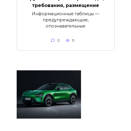
требования, размещение
Информационные таблицы —
предупреждающие,
опознавательные
0
11