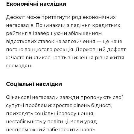
Економічні наслідки
Дефолт може притягнути ряд економічних
негараздів. Починаючи з падіння кредитних
рейтингів і завершуючи збільшенням
відсоткових ставок на запозичення — це наче
погана ланцюгова реакція. Державний дефолт
ж часто викликає навіть зниження рівня життя
громадян.
Соціальні наслідки
Фінансові негаразди завжди пропонують свої
супутні проблеми: зростає рівень бідності,
приходять соціальні заворушення,
нестабільність у політиці. Коли уряд
неспроможний забезпечити навіть