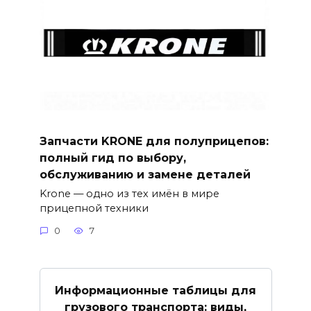
Запчасти KRONE для полуприцепов:
полный гид по выбору,
обслуживанию и замене деталей
Krone — одно из тех имён в мире
прицепной техники
0
7
Информационные таблицы для
грузового транспорта: виды,