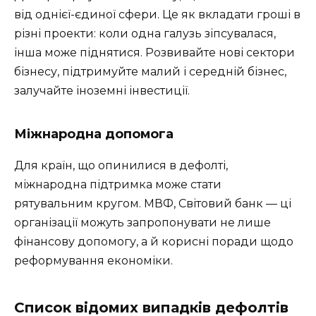
від однієї-єдиної сфери. Це як вкладати гроші в
різні проекти: коли одна галузь зіпсувалася,
інша може піднятися. Розвивайте нові сектори
бізнесу, підтримуйте малий і середній бізнес,
залучайте іноземні інвестиції.
Міжнародна допомога
Для країн, що опинилися в дефолті,
міжнародна підтримка може стати
рятувальним кругом. МВФ, Світовий банк — ці
організації можуть запропонувати не лише
фінансову допомогу, а й корисні поради щодо
реформування економіки.
Список відомих випадків дефолтів