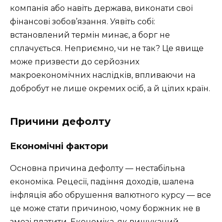
компанія або навіть держава, виконати свої
фінансові зобов’язання. Уявіть собі:
встановлений термін минає, а борг не
сплачується. Неприємно, чи не так? Це явище
може призвести до серйозних
макроекономічних наслідків, впливаючи на
добробут не лише окремих осіб, а й цілих країн.
Причини дефолту
Економічні фактори
Основна причина дефолту — нестабільна
економіка. Рецесії, падіння доходів, шалена
інфляція або обрушення валютного курсу — все
це може стати причиною, чому боржник не в
змозі платити. Економіка, як вишуканий