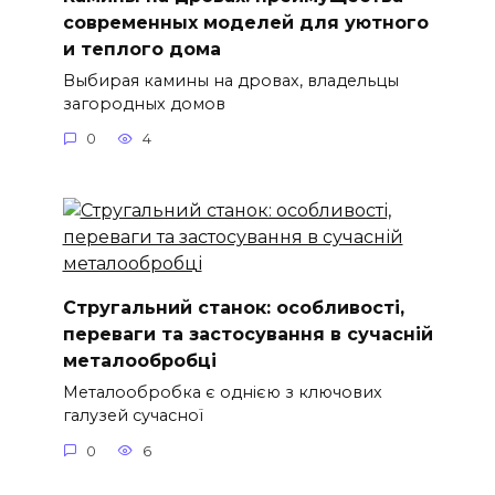
современных моделей для уютного
и теплого дома
Выбирая камины на дровах, владельцы
загородных домов
0
4
Стругальний станок: особливості,
переваги та застосування в сучасній
металообробці
Металообробка є однією з ключових
галузей сучасної
0
6