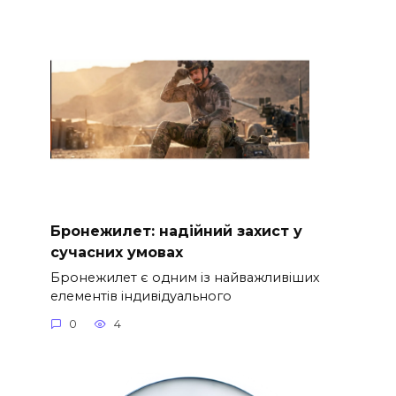
Бронежилет: надійний захист у
сучасних умовах
Бронежилет є одним із найважливіших
елементів індивідуального
0
4