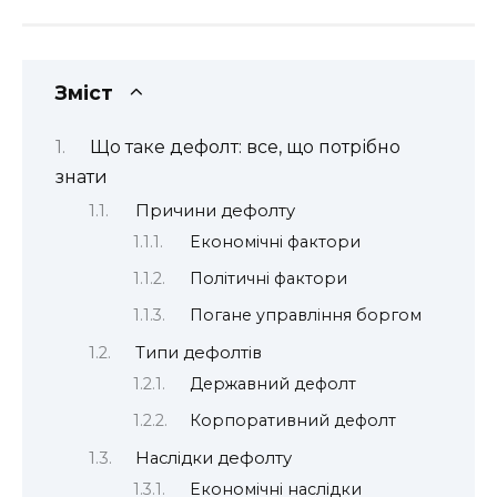
Зміст
Що таке дефолт: все, що потрібно
знати
Причини дефолту
Економічні фактори
Політичні фактори
Погане управління боргом
Типи дефолтів
Державний дефолт
Корпоративний дефолт
Наслідки дефолту
Економічні наслідки