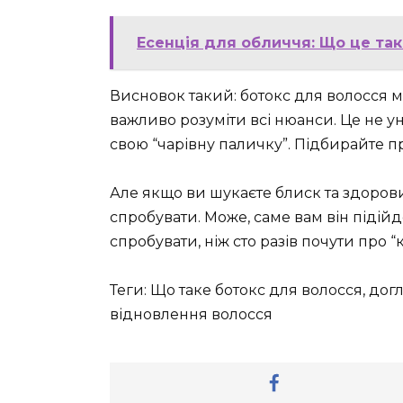
Есенція для обличчя: Що це так
Висновок такий: ботокс для волосся 
важливо розуміти всі нюанси. Це не ун
свою “чарівну паличку”. Підбирайте 
Але якщо ви шукаєте блиск та здорови
спробувати. Може, саме вам він підійд
спробувати, ніж сто разів почути про “к
Теги: Що таке ботокс для волосся, до
відновлення волосся