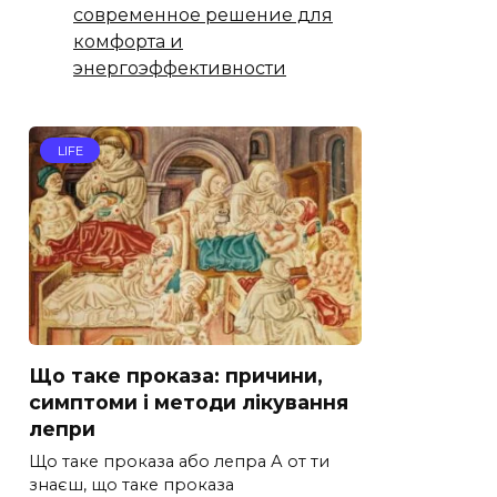
современное решение для
комфорта и
энергоэффективности
LIFE
Що таке проказа: причини,
симптоми і методи лікування
лепри
Що таке проказа або лепра А от ти
знаєш, що таке проказа