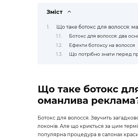
Зміст
Що таке ботокс для волосся: м
Ботокс для волосся: два осн
Ефекти ботоксу на волосся
Що потрібно знати перед 
Що таке ботокс для
оманлива реклама
Ботокс для волосся. Звучить загадков
локонів. Але що криється за цим терм
популярна процедура в салонах краси,