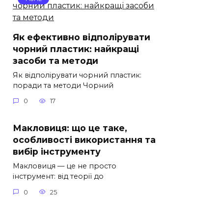
Як ефективно відполірувати
чорний пластик: найкращі
засоби та методи
Як відполірувати чорний пластик:
поради та методи Чорний
0
17
Макловиця: що це таке,
особливості використання та
вибір інструменту
Макловиця — це не просто
інструмент: від теорії до
0
25