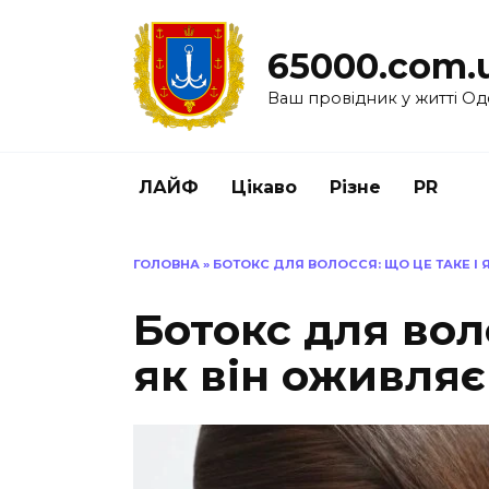
Перейти
до
65000.com.
вмісту
Ваш провідник у житті Од
ЛАЙФ
Цікаво
Різне
PR
ГОЛОВНА
»
БОТОКС ДЛЯ ВОЛОССЯ: ЩО ЦЕ ТАКЕ І 
Ботокс для вол
як він оживляє