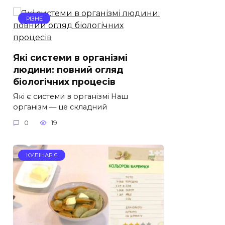
РІЗНЕ
Які системи в організмі
людини: повний огляд
біологічних процесів
Які є системи в організмі Наш
організм — це складний
0
19
КУЛІНАРІЯ