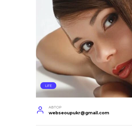
LIFE
АВТОР
webseoupukr@gmail.com