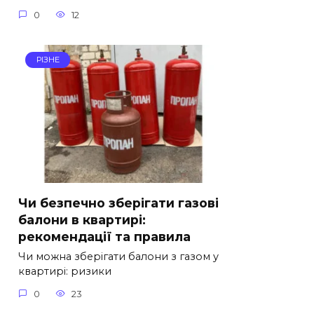
0
12
РІЗНЕ
Чи безпечно зберігати газові
балони в квартирі:
рекомендації та правила
Чи можна зберігати балони з газом у
квартирі: ризики
0
23