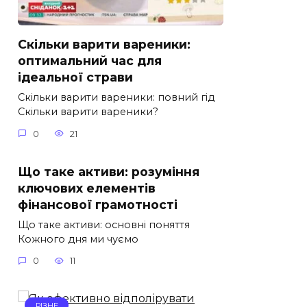
Скільки варити вареники:
оптимальний час для
ідеальної страви
Скільки варити вареники: повний гід
Скільки варити вареники?
0
21
Що таке активи: розуміння
ключових елементів
фінансової грамотності
Що таке активи: основні поняття
Кожного дня ми чуємо
0
11
РІЗНЕ