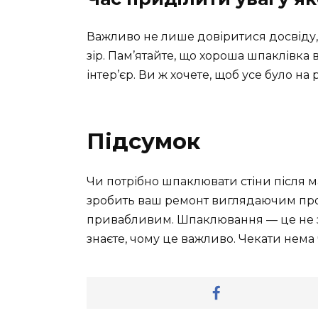
Важливо не лише довіритися досвіду, 
зір. Пам’ятайте, що хороша шпаклівка
інтер’єр. Ви ж хочете, щоб усе було на р
Підсумок
Чи потрібно шпаклювати стіни після ма
зробить ваш ремонт виглядаючим про
привабливим. Шпаклювання — це не зай
знаєте, чому це важливо. Чекати нема 