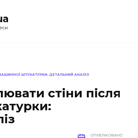
ua
еси
МАШИННОЇ ШТУКАТУРКИ: ДЕТАЛЬНИЙ АНАЛІЗ
ювати стіни після
атурки:
ліз
ОПУБЛІКОВАНО