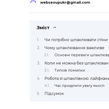
webseoupukr@gmail.com
Зміст
Чи потрібно шпаклювати стіни
Чому шпаклювання важливе
Основні переваги шпаклюв
Коли не можна без шпаклюван
Типові помилки
Робота зі шпаклівкою: лайфхак
Час приділити увагу якості
Підсумок