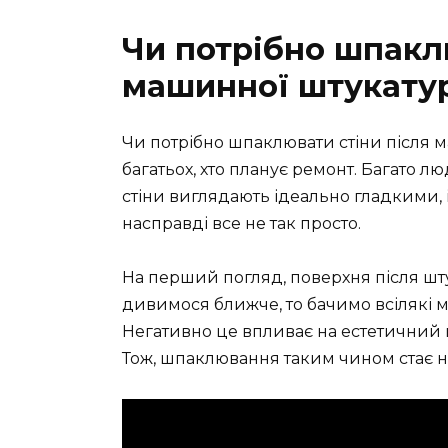
Чи потрібно шпакл
машинної штукату
Чи потрібно шпаклювати стіни після 
багатьох, хто планує ремонт. Багато 
стіни виглядають ідеально гладкими, 
насправді все не так просто.
На перший погляд, поверхня після шту
дивимося ближче, то бачимо всілякі м
Негативно це впливає на естетичний в
Тож, шпаклювання таким чином стає н