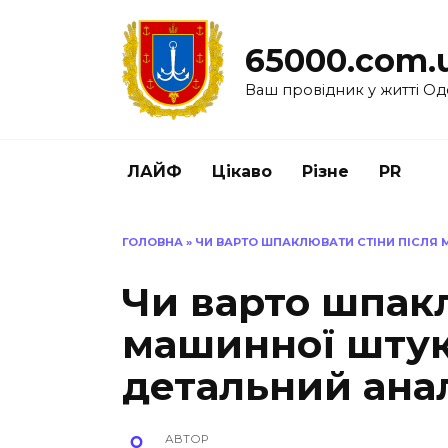
Перейти
до
65000.com.
вмісту
Ваш провідник у житті Од
ЛАЙФ
Цікаво
Різне
PR
ГОЛОВНА
»
ЧИ ВАРТО ШПАКЛЮВАТИ СТІНИ ПІСЛЯ 
Чи варто шпакл
машинної штук
детальний ана
АВТОР