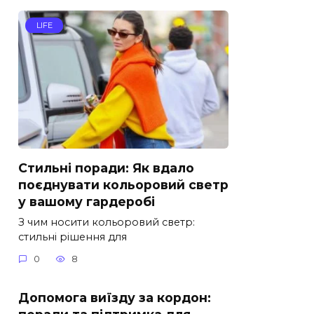
LIFE
Стильні поради: Як вдало
поєднувати кольоровий светр
у вашому гардеробі
З чим носити кольоровий светр:
стильні рішення для
0
8
Допомога виїзду за кордон: