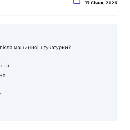
17 Січня, 2026
 після машинної штукатурки?
ання
ня
и