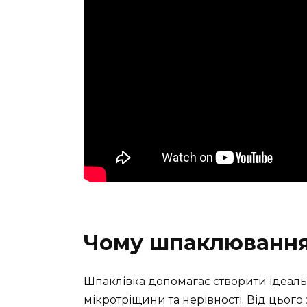
Чому шпаклювання
Шпаклівка допомагає створити ідеаль
мікротріщини та нерівності. Від цього