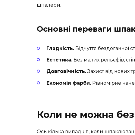
шпалери.
Основні переваги шпа
Гладкість.
Відчуття бездоганної ст
Естетика.
Без малих рельєфів, сті
Довговічність.
Захист від нових т
Економія фарби.
Рівномірне нане
Коли не можна бе
Ось кілька випадків, коли шпаклюван