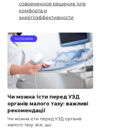
современное решение для
комфорта и
энергоэффективности
КУЛІНАРІЯ
Чи можна їсти перед УЗД
органів малого тазу: важливі
рекомендації
Чи можна їсти перед УЗД органів
малого тазу: все, що