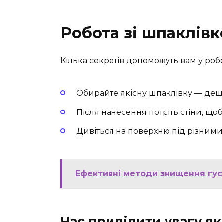
Робота зі шпаклів
Кілька секретів допоможуть вам у робо
Обирайте якісну шпаклівку — деш
Після нанесення потріть стіни, щоб
Дивіться на поверхню під різними 
Ефективні методи знищення гус
Час приділити увагу як