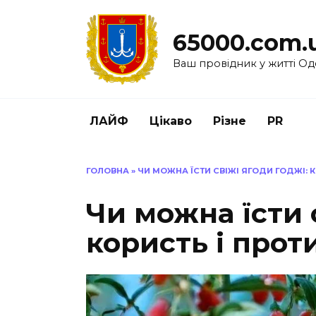
Перейти
до
65000.com.
вмісту
Ваш провідник у житті Од
ЛАЙФ
Цікаво
Різне
PR
ГОЛОВНА
»
ЧИ МОЖНА ЇСТИ СВІЖІ ЯГОДИ ГОДЖІ: 
Чи можна їсти 
користь і про