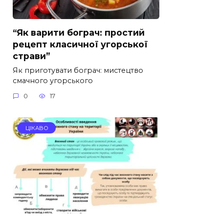
“Як варити бограч: простий
рецепт класичної угорської
страви”
Як приготувати бограч: мистецтво
смачного угорського
0
17
ЦІКАВО