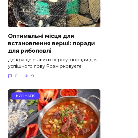
Оптимальні місця для
встановлення верші: поради
для риболовлі
Де краще ставити вершу: поради для
успішного лову Розмірковуєте
0
9
КУЛІНАРІЯ