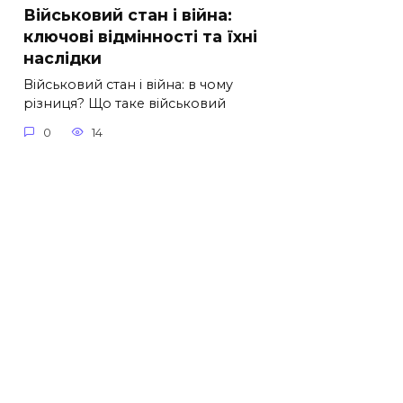
Військовий стан і війна:
ключові відмінності та їхні
наслідки
Військовий стан і війна: в чому
різниця? Що таке військовий
0
14