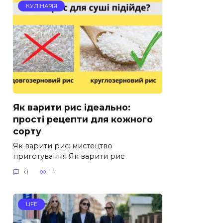
КУЛІНАРІЯ
Як варити рис ідеально:
прості рецепти для кожного
сорту
Як варити рис: мистецтво
приготування Як варити рис
0
11
LIFE