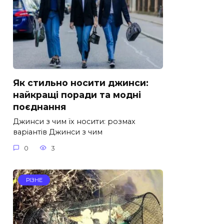
Як стильно носити джинси:
найкращі поради та модні
поєднання
Джинси з чим їх носити: розмах
варіантів Джинси з чим
0
3
РІЗНЕ