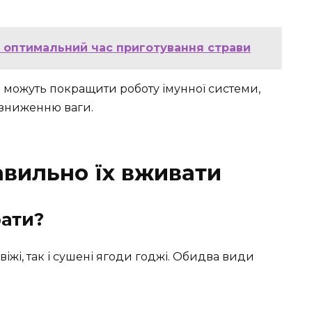
: оптимальний час приготування страви
и можуть покращити роботу імунної системи,
 зниженню ваги.
авильно їх вживати
рати?
віжі, так і сушені ягоди годжі. Обидва види