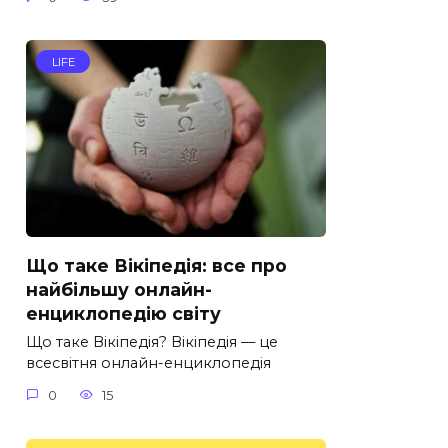
LIFE
Що таке Вікіпедія: все про
найбільшу онлайн-
енциклопедію світу
Що таке Вікіпедія? Вікіпедія — це
всесвітня онлайн-енциклопедія
0
15