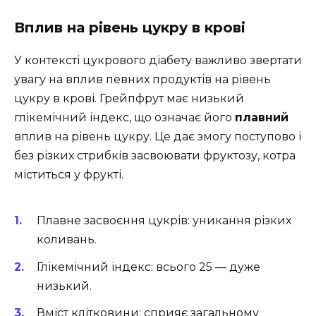
Вплив на рівень цукру в крові
У контексті цукрового діабету важливо звертати
увагу на вплив певних продуктів на рівень
цукру в крові. Грейпфрут має низький
глікемічний індекс, що означає його
плавний
вплив на рівень цукру. Це дає змогу поступово і
без різких стрибків засвоювати фруктозу, котра
міститься у фрукті.
Плавне засвоєння цукрів: уникання різких
коливань.
Глікемічний індекс: всього 25 — дуже
низький.
Вміст клітковини: сприяє загальному