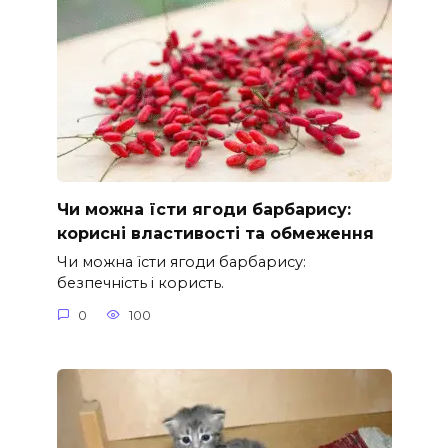
Чи можна їсти ягоди барбарису:
корисні властивості та обмеження
Чи можна їсти ягоди барбарису:
безпечність і користь.
0
100