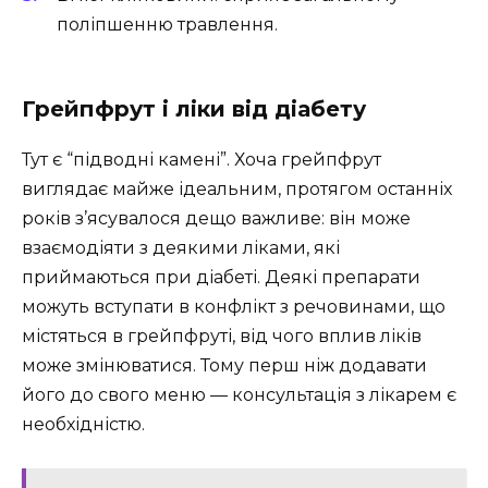
поліпшенню травлення.
Грейпфрут і ліки від діабету
Тут є “підводні камені”. Хоча грейпфрут
виглядає майже ідеальним, протягом останніх
років з’ясувалося дещо важливе: він може
взаємодіяти з деякими ліками, які
приймаються при діабеті. Деякі препарати
можуть вступати в конфлікт з речовинами, що
містяться в грейпфруті, від чого вплив ліків
може змінюватися. Тому перш ніж додавати
його до свого меню — консультація з лікарем є
необхідністю.