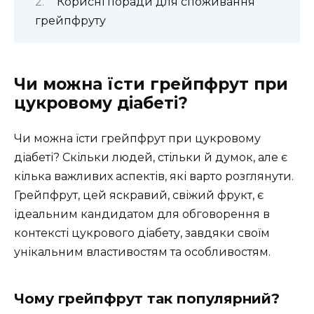
Корисні поради для споживання
грейпфруту
Чи можна їсти грейпфрут при
цукровому діабеті?
Чи можна їсти грейпфрут при цукровому
діабеті? Скільки людей, стільки й думок, але є
кілька важливих аспектів, які варто розглянути.
Грейпфрут, цей яскравий, свіжий фрукт, є
ідеальним кандидатом для обговорення в
контексті цукрового діабету, завдяки своїм
унікальним властивостям та особливостям.
Чому грейпфрут так популярний?