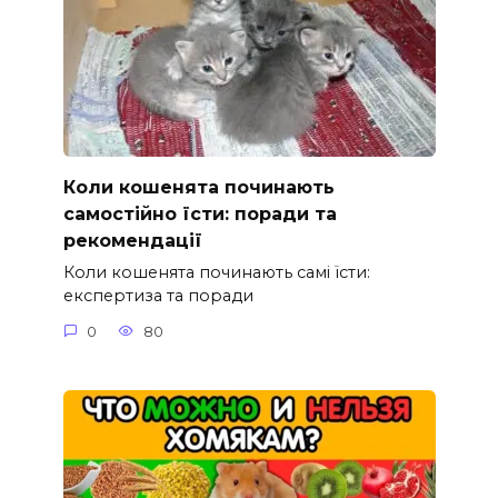
Коли кошенята починають
самостійно їсти: поради та
рекомендації
Коли кошенята починають самі їсти:
експертиза та поради
0
80