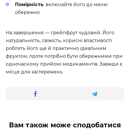
Помірність
: включайте його до меню
обережно.
На завершення — грейпфрут чудовий. Його
натуральність, свіжість, корисні властивості
роблять його ще й практично ідеальним
фруктом, проте потрібно бути обережними при
одночасному прийомі медикаментів. Завжди є
місце для застережень.
Вам також може сподобатися