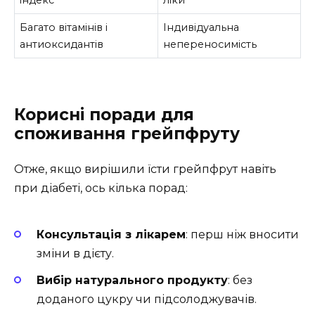
Багато вітамінів і
Індивідуальна
антиоксидантів
непереносимість
Корисні поради для
споживання грейпфруту
Отже, якщо вирішили їсти грейпфрут навіть
при діабеті, ось кілька порад:
Консультація з лікарем
: перш ніж вносити
зміни в дієту.
Вибір натурального продукту
: без
доданого цукру чи підсолоджувачів.