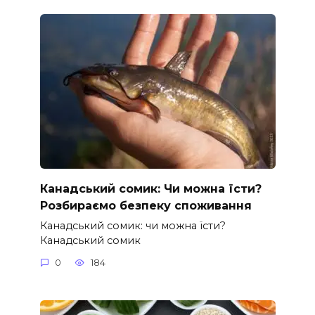
Канадський сомик: Чи можна їсти?
Розбираємо безпеку споживання
Канадський сомик: чи можна їсти?
Канадський сомик
0
184