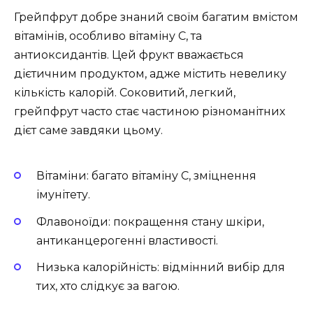
Грейпфрут добре знаний своїм багатим вмістом
вітамінів, особливо вітаміну C, та
антиоксидантів. Цей фрукт вважається
дієтичним продуктом, адже містить невелику
кількість калорій. Соковитий, легкий,
грейпфрут часто стає частиною різноманітних
дієт саме завдяки цьому.
Вітаміни: багато вітаміну C, зміцнення
імунітету.
Флавоноїди: покращення стану шкіри,
антиканцерогенні властивості.
Низька калорійність: відмінний вибір для
тих, хто слідкує за вагою.