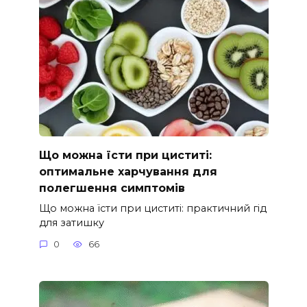
Що можна їсти при циститі:
оптимальне харчування для
полегшення симптомів
Що можна їсти при циститі: практичний гід
для затишку
0
66