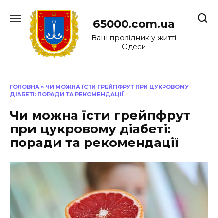
Перейти
до
65000.com.ua
вмісту
Ваш провідник у житті
Одеси
ГОЛОВНА
»
ЧИ МОЖНА ЇСТИ ГРЕЙПФРУТ ПРИ ЦУКРОВОМУ
ДІАБЕТІ: ПОРАДИ ТА РЕКОМЕНДАЦІЇ
Чи можна їсти грейпфрут
при цукровому діабеті:
поради та рекомендації