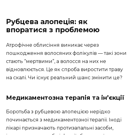
Рубцева алопеція: як
впоратися з проблемою
Атрофічне облисіння виникає через
пошкодження волосяних фолікулів — такі зони
стають “мертвими”, а волосся на них не
відновлюється. Це як спроба виростити траву
на скалі. Чи існує реальний шанс змінити це?
Медикаментозна терапія та ін’єкції
Боротьба з рубцевою алопецією нерідко
починається з медикаментозної терапії. Іноді
лікарі призначають протизапальні засоби,