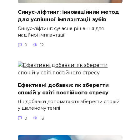
Синус-ліфтинг: інноваційний метод
для успішної імплантації зубів
Синус-ліфтинг: сучасне рішення для
надійної імплантації
0
12
Ефективні добавки: як зберегти
спокій у світі постійного стресу
Як добавки допомагають зберегти спокій
у шаленому темпі
0
13