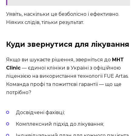
Уявіть, наскільки це безболісно і ефективно.
Ніяких слідів, тільки результат.
Куди звернутися для лікування
Якщо ви шукаєте рішення, зверніться до
MHT
Clinic
— єдиної клініки в Україні з офіційною
ліцензією на використання технології FUE Artas.
Команда профі та пожиттєві гарантії — що ще
потрібно?
Досвідчені фахівці;
Комплексний підхід до лікування;
Індивідуальний план для кожного пацієнта.