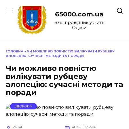
Перейти
до
65000.com.ua
вмісту
Ваш провідник у житті
Одеси
ГОЛОВНА
»
ЧИ МОЖЛИВО ПОВНІСТЮ ВИЛІКУВАТИ РУБЦЕВУ
АЛОПЕЦІЮ: СУЧАСНІ МЕТОДИ ТА ПОРАДИ
Чи можливо повністю
вилікувати рубцеву
алопецію: сучасні методи та
поради
ЗДОРОВ’Я
АВТОР
ОПУБЛІКОВАНО