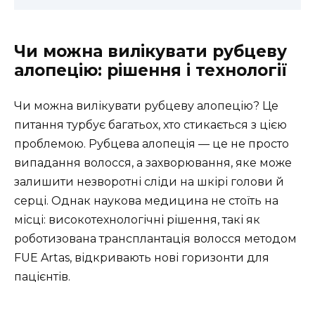
Чи можна вилікувати рубцеву
алопецію: рішення і технології
Чи можна вилікувати рубцеву алопецію? Це
питання турбує багатьох, хто стикається з цією
проблемою. Рубцева алопеція — це не просто
випадання волосся, а захворювання, яке може
залишити незворотні сліди на шкірі голови й
серці. Однак наукова медицина не стоїть на
місці: високотехнологічні рішення, такі як
роботизована трансплантація волосся методом
FUE Artas, відкривають нові горизонти для
пацієнтів.