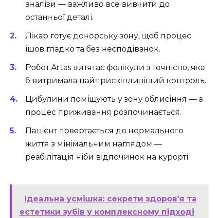
аналізи — важливо все вивчити до
останньої деталі.
Лікар готує донорську зону, щоб процес
ішов гладко та без несподіванок.
Робот Artas витягає фолікули з точністю, яка
б витримала найприскіпливіший контроль.
Цибулини поміщують у зону облисіння — а
процес приживання розпочинається.
Пацієнт повертається до нормального
життя з мінімальним наглядом —
реабілітація ніби відпочинок на курорті.
Ідеальна усмішка: секрети здоров'я та
естетики зубів у комплексному підході