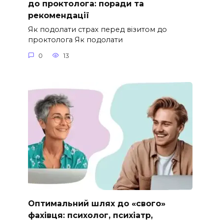
до проктолога: поради та
рекомендації
Як подолати страх перед візитом до
проктолога Як подолати
0
13
Оптимальний шлях до «свого»
фахівця: психолог, психіатр,