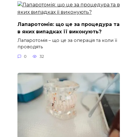
Лапаротомія: що це за процедура та
в яких випадках її виконують?
Лапаротомія – що це за операція та коли її
проводять
0
32