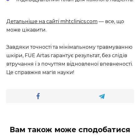
Детальніше на сайті mhtclinics.com
— все, що
може цікавити.
Завдяки точності та мінімальному травмуванню
шкіри, FUE Artas гарантує результат, без слідів
втручання і з почуттям відновленої впевненості.
Це справжня магія науки!
Вам також може сподобатися