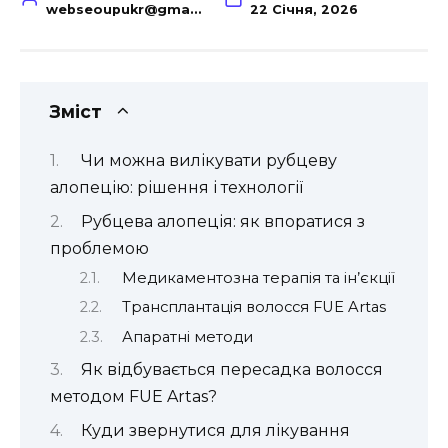
webseoupukr@gmail.com
22 Січня, 2026
Зміст
Чи можна вилікувати рубцеву
алопецію: рішення і технології
Рубцева алопеція: як впоратися з
проблемою
Медикаментозна терапія та ін’єкції
Трансплантація волосся FUE Artas
Апаратні методи
Як відбувається пересадка волосся
методом FUE Artas?
Куди звернутися для лікування