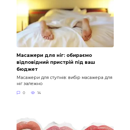
Масажери для ніг: обираємо
відповідний пристрій під ваш
бюджет
Масажери для ступнів: вибір масажера для
ніг залежно
0
14