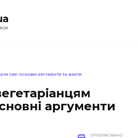
ua
еси
ТИ СИР: ОСНОВНІ АРГУМЕНТИ ТА ФАКТИ
вегетаріанцям
основні аргументи
ОПУБЛІКОВАНО