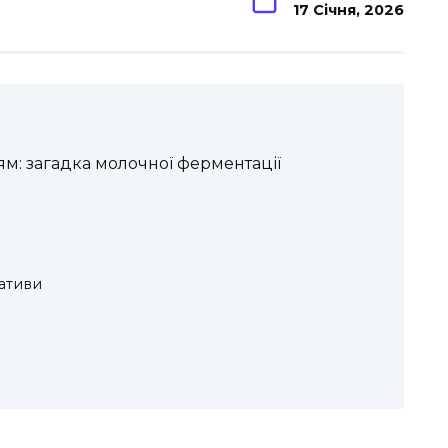
17 Січня, 2026
ям: загадка молочної ферментації
нативи