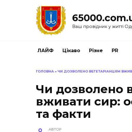
Перейти
до
65000.com.
вмісту
Ваш провідник у житті Од
ЛАЙФ
Цікаво
Різне
PR
ГОЛОВНА
»
ЧИ ДОЗВОЛЕНО ВЕГЕТАРІАНЦЯМ ВЖИВА
Чи дозволено 
вживати сир: 
та факти
АВТОР