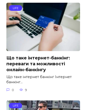
LIFE
Що таке інтернет-банкінг:
переваги та можливості
онлайн-банкінгу
Що таке інтернет банкінг Інтернет
банкінг…
0
9
LIFE