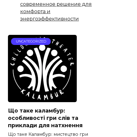
современное решение для
комфорта и
энергоэффективности
UNCATEGORIZED
Що таке каламбур:
особливості гри слів та
приклади для натхнення
Що таке Каламбур: мистецтво гри