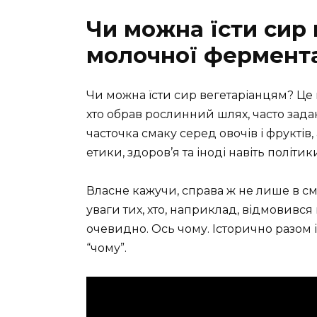
Чи можна їсти сир 
молочної фермента
Чи можна їсти сир вегетаріанцям? Це п
хто обрав рослинний шлях, часто зада
часточка смаку серед овочів і фруктів,
етики, здоров’я та іноді навіть політики
Власне кажучи, справа ж не лише в см
уваги тих, хто, наприклад, відмовився в
очевидно. Ось чому. Історично разом 
“чому”.