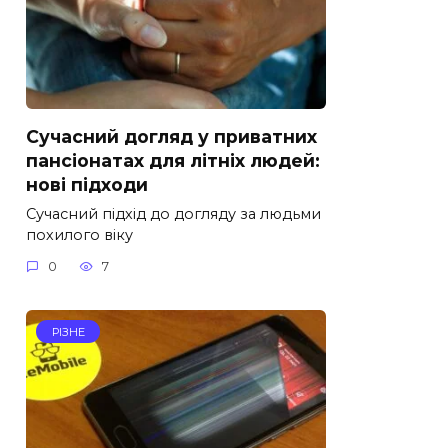
Сучасний догляд у приватних
пансіонатах для літніх людей:
нові підходи
Сучасний підхід до догляду за людьми
похилого віку
0
7
РІЗНЕ