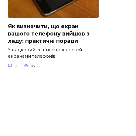
Як визначити, що екран
вашого телефону вийшов з
ладу: практичні поради
Загадковий світ несправностей з
екранами телефонів
0
16