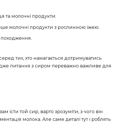
ця та молочні продукти.
ше молочні продукти з рослинною їжею.
о походження.
 серед тих, хто намагається дотримуватись
 адже питання з сиром переважно важливе для
м їсти той сир, варто зрозуміти, з чого він
нтація молока. Але саме деталі тут і роблять