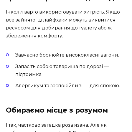
Інколи варто використовувати хитрість. Якщо
все зайнято, ці лайфхаки можуть виявитися
ресурсом для добирання до туалету або ж
збереження комфорту:
Завчасно бронюйте висококласні вагони.
Запасіть собою товариша по дорозі —
підтримка.
Алергикум та заспокійливі — для спокою.
Обираємо місце з розумом
І так, частково загадка розв’язана. Але як