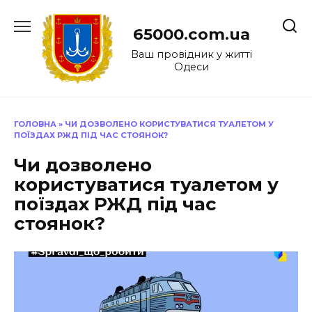
Перейти
до
65000.com.ua
вмісту
Ваш провідник у житті
Одеси
ГОЛОВНА
»
ЧИ ДОЗВОЛЕНО КОРИСТУВАТИСЯ ТУАЛЕТОМ У
ПОЇЗДАХ РЖД ПІД ЧАС СТОЯНОК?
Чи дозволено
користуватися туалетом у
поїздах РЖД під час
стоянок?