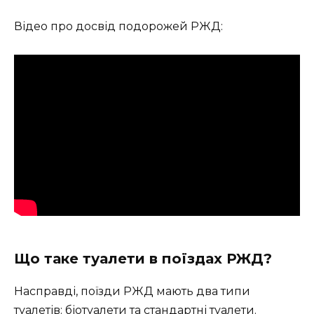
Відео про досвід подорожей РЖД:
Що таке туалети в поїздах РЖД?
Насправді, поїзди РЖД мають два типи
туалетів: біотуалети та стандартні туалети.