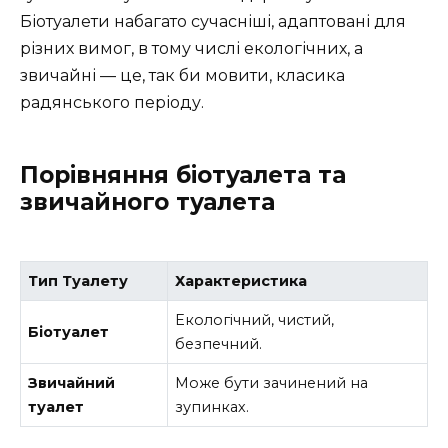
Біотуалети набагато сучасніші, адаптовані для
різних вимог, в тому числі екологічних, а
звичайні — це, так би мовити, класика
радянського періоду.
Порівняння біотуалета та
звичайного туалета
Тип Туалету
Характеристика
Екологічний, чистий,
Біотуалет
безпечний.
Звичайний
Може бути зачинений на
туалет
зупинках.