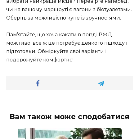
вибрати найкраще місце? Перевірте наперед,
чи на вашому маршруті є вагони з біотуалетами.
Оберіть за можливістю купе із зручностями.
Пам’ятайте, що хоча какати в поїзді РЖД
можливо, все ж це потребує деякого підходу і
підготовки. Обміркуйте свої варіанти і
подорожуйте комфортно!
Вам також може сподобатися