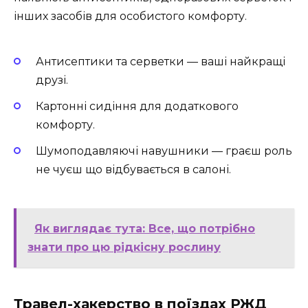
інших засобів для особистого комфорту.
Антисептики та серветки — ваші найкращі
друзі.
Картонні сидіння для додаткового
комфорту.
Шумоподавляючі навушники — граєш роль
не чуєш що відбувається в салоні.
Як виглядає тута: Все, що потрібно
знати про цю рідкісну рослину
Травел-хакерство в поїздах РЖД