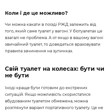
Коли і де це можливо?
Чи можна какати в поїзді РЖД залежить від
того, який саме туалет у вагоні. У біотуалетах це
взагалі не проблема. А от якщо в вашому вагоні
звичайний туалет, то доведеться враховувати
правила зачинення на зупинках.
Свій туалет на колесах: бути чи
не бути
Іноді краще бути готовим до екстрених
ситуацій. Якщо можливість скористатися
вбудованим туалетом обмежена, можна
розглянути варіант портативного туалету. Це не