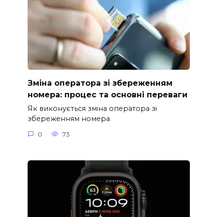
Зміна оператора зі збереженням
номера: процес та основні переваги
Як виконується зміна оператора зі
збереженням номера
0
73