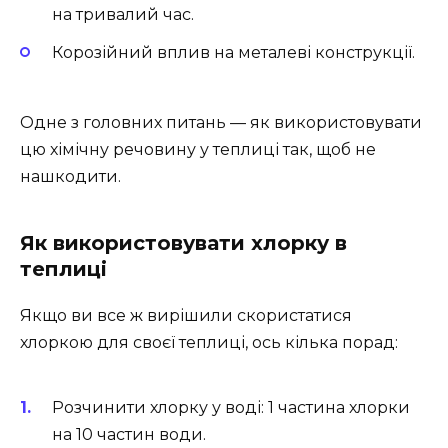
на тривалий час.
Корозійний вплив на металеві конструкції.
Одне з головних питань — як використовувати
цю хімічну речовину у теплиці так, щоб не
нашкодити.
Як використовувати хлорку в
теплиці
Якщо ви все ж вирішили скористатися
хлоркою для своєї теплиці, ось кілька порад:
Розчинити хлорку у воді: 1 частина хлорки
на 10 частин води.