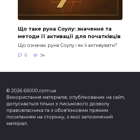
Що таке руна Соулу: значення та
методи її активації для початківців
Що означає руна Соулу і як її активувати?
0
54
© 2026 65000.com.ua
Використання матеріалів, опублікованих на сайті,
допускається тільки з письмового дозволу
правовласника та з обов'язковим прямим
посиланням на сторінку, з якої запозичений
матеріал.