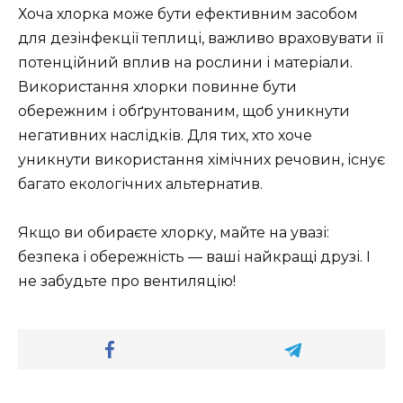
Хоча хлорка може бути ефективним засобом
для дезінфекції теплиці, важливо враховувати її
потенційний вплив на рослини і матеріали.
Використання хлорки повинне бути
обережним і обґрунтованим, щоб уникнути
негативних наслідків. Для тих, хто хоче
уникнути використання хімічних речовин, існує
багато екологічних альтернатив.
Якщо ви обираєте хлорку, майте на увазі:
безпека і обережність — ваші найкращі друзі. І
не забудьте про вентиляцію!