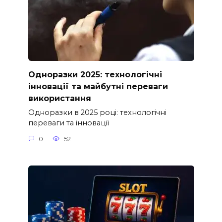
Одноразки 2025: технологічні
інновації та майбутні переваги
використання
Одноразки в 2025 році: технологічні
переваги та інновації
0
52