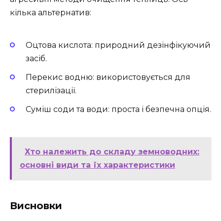
кілька альтернатив:
Оцтова кислота: природний дезінфікуючий
засіб.
Перекис водню: використовується для
стерилізації.
Суміш соди та води: проста і безпечна опція.
Хто належить до складу земноводних:
основні види та їх характеристики
Висновки