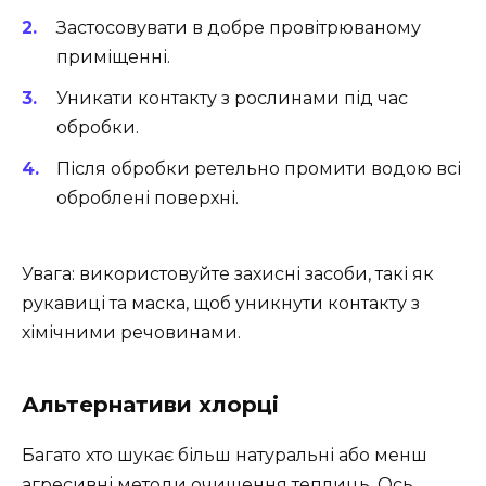
Застосовувати в добре провітрюваному
приміщенні.
Уникати контакту з рослинами під час
обробки.
Після обробки ретельно промити водою всі
оброблені поверхні.
Увага: використовуйте захисні засоби, такі як
рукавиці та маска, щоб уникнути контакту з
хімічними речовинами.
Альтернативи хлорці
Багато хто шукає більш натуральні або менш
агресивні методи очищення теплиць. Ось