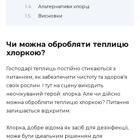
Альтернативи хлорці
Висновки
Чи можна обробляти теплицю
хлоркою?
Господарі теплиць постійно стикаються з
питанням, як забезпечити чистоту та здоров’я
своїх рослин. І тут на сцену виходить
неочікуваний герой: хлорка. Але чи дійсно
можна обробляти теплицю хлоркою? Питання
залишається відкритим.
Хлорка, добре відома як засіб для дезінфекції,
може бути ідеальним рішенням для