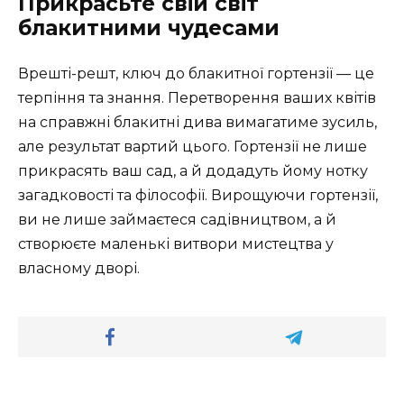
Прикрасьте свій світ
блакитними чудесами
Врешті-решт, ключ до блакитної гортензії — це
терпіння та знання. Перетворення ваших квітів
на справжні блакитні дива вимагатиме зусиль,
але результат вартий цього. Гортензії не лише
прикрасять ваш сад, а й додадуть йому нотку
загадковості та філософії. Вирощуючи гортензії,
ви не лише займаєтеся садівництвом, а й
створюєте маленькі витвори мистецтва у
власному дворі.