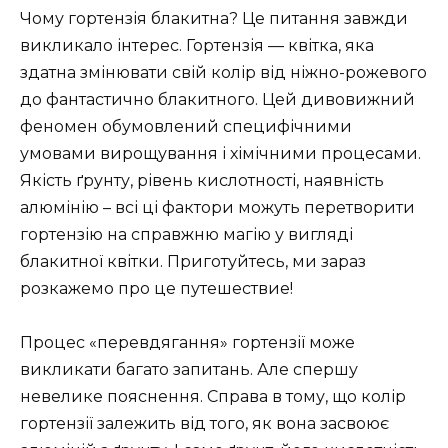
Чому гортензія блакитна? Це питання завжди
викликало інтерес. Гортензія — квітка, яка
здатна змінювати свій колір від ніжно-рожевого
до фантастично блакитного. Цей дивовижний
феномен обумовлений специфічними
умовами вирощування і хімічними процесами.
Якість ґрунту, рівень кислотності, наявність
алюмінію – всі ці фактори можуть перетворити
гортензію на справжню магію у вигляді
блакитної квітки. Приготуйтесь, ми зараз
розкажемо про це путешествие!
Процес «перевдягання» гортензії може
викликати багато запитань. Але спершу
невелике пояснення. Справа в тому, що колір
гортензії залежить від того, як вона засвоює