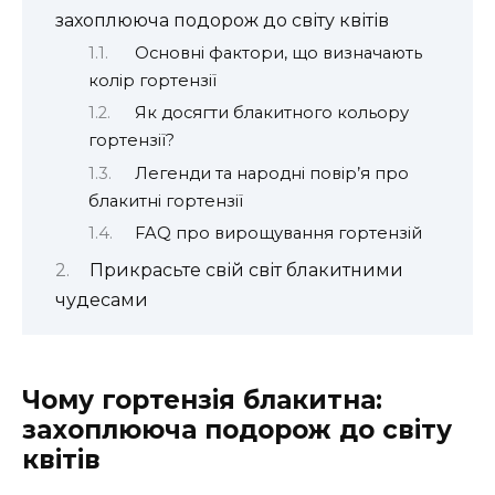
захоплююча подорож до світу квітів
Основні фактори, що визначають
колір гортензії
Як досягти блакитного кольору
гортензії?
Легенди та народні повір’я про
блакитні гортензії
FAQ про вирощування гортензій
Прикрасьте свій світ блакитними
чудесами
Чому гортензія блакитна:
захоплююча подорож до світу
квітів