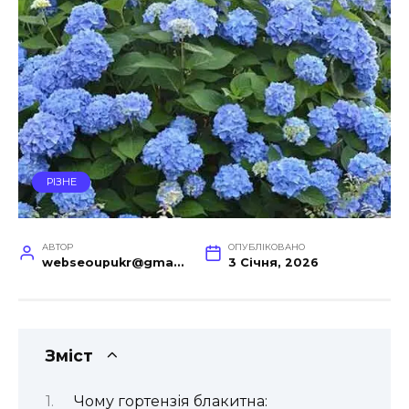
РІЗНЕ
АВТОР
ОПУБЛІКОВАНО
webseoupukr@gmail.com
3 Січня, 2026
Зміст
Чому гортензія блакитна: