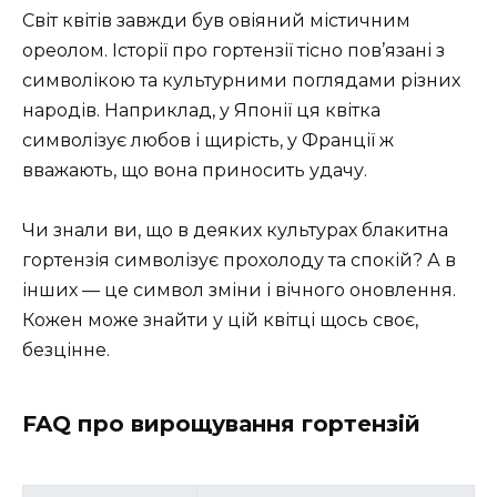
Світ квітів завжди був овіяний містичним
ореолом. Історії про гортензії тісно пов’язані з
символікою та культурними поглядами різних
народів. Наприклад, у Японії ця квітка
символізує любов і щирість, у Франції ж
вважають, що вона приносить удачу.
Чи знали ви, що в деяких культурах блакитна
гортензія символізує прохолоду та спокій? А в
інших — це символ зміни і вічного оновлення.
Кожен може знайти у цій квітці щось своє,
безцінне.
FAQ про вирощування гортензій