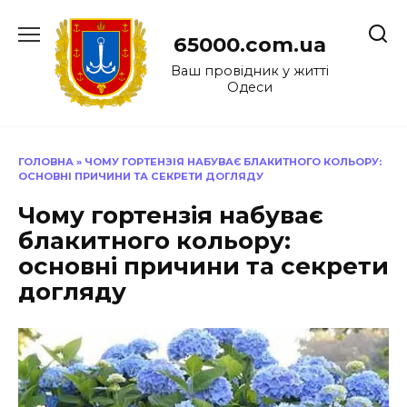
Перейти
до
65000.com.ua
вмісту
Ваш провідник у житті
Одеси
ГОЛОВНА
»
ЧОМУ ГОРТЕНЗІЯ НАБУВАЄ БЛАКИТНОГО КОЛЬОРУ:
ОСНОВНІ ПРИЧИНИ ТА СЕКРЕТИ ДОГЛЯДУ
Чому гортензія набуває
блакитного кольору:
основні причини та секрети
догляду