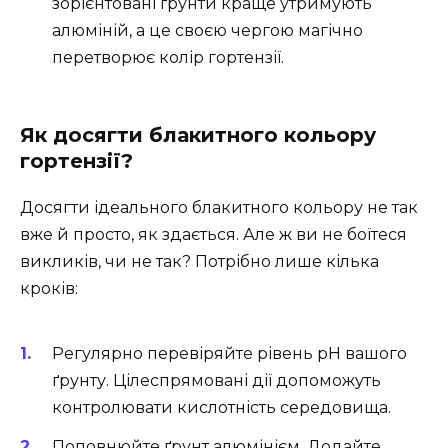
зорієнтовані ґрунти краще утримують
алюміній, а це своєю чергою магічно
перетворює колір гортензії.
Як досягти блакитного кольору
гортензії?
Досягти ідеального блакитного кольору не так
вже й просто, як здається. Але ж ви не боїтеся
викликів, чи не так? Потрібно лише кілька
кроків:
Регулярно перевіряйте рівень pH вашого
ґрунту. Цілеспрямовані дії допоможуть
контролювати кислотність середовища.
Поповнюйте ґрунт алюмінієм. Додайте