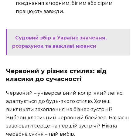
поєднання з чорним, білим або сірим
працюють завжди.
Судовий збір в Україні: значення,
розрахунок та важливі нюанси
Червоний у різних стилях: від
класики до сучасності
Червоний – універсальний колір, який легко
адаптується до будь-якого стилю. Хочеш
викликати захоплення на бізнес-зустрічі?
Вибери класичний червоний блейзер. Бажаєш
завоювати серце на першій зустрічі? Ніжна
червона сукня – твій вибір.