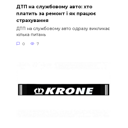
ДТП на службовому авто: хто
платить за ремонт і як працює
страхування
ДТП на службовому авто одразу викликає
кілька питань
0
7