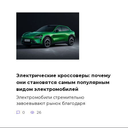
Электрические кроссоверы: почему
они становятся самым популярным
видом электромобилей
Электромобили стремительно
завоевывают рынок благодаря
0
26