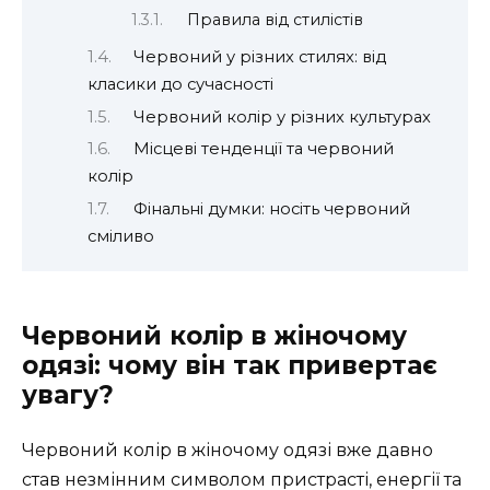
Правила від стилістів
Червоний у різних стилях: від
класики до сучасності
Червоний колір у різних культурах
Місцеві тенденції та червоний
колір
Фінальні думки: носіть червоний
сміливо
Червоний колір в жіночому
одязі: чому він так привертає
увагу?
Червоний колір в жіночому одязі вже давно
став незмінним символом пристрасті, енергії та