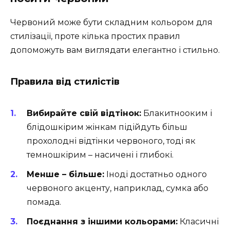
Червоний може бути складним кольором для
стилізації, проте кілька простих правил
допоможуть вам виглядати елегантно і стильно.
Правила від стилістів
Вибирайте свій відтінок:
Блакитнооким і
блідошкірим жінкам підійдуть більш
прохолодні відтінки червоного, тоді як
темношкірим – насичені і глибокі.
Менше – більше:
Іноді достатньо одного
червоного акценту, наприклад, сумка або
помада.
Поєднання з іншими кольорами:
Класичні