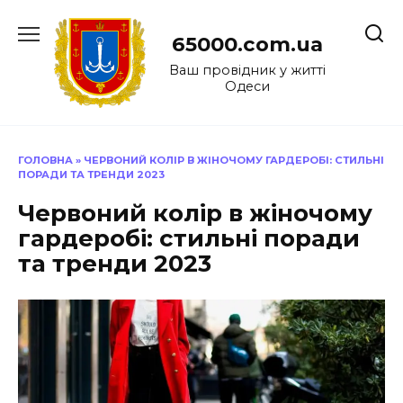
Перейти
до
65000.com.ua
вмісту
Ваш провідник у житті
Одеси
ГОЛОВНА
»
ЧЕРВОНИЙ КОЛІР В ЖІНОЧОМУ ГАРДЕРОБІ: СТИЛЬНІ
ПОРАДИ ТА ТРЕНДИ 2023
Червоний колір в жіночому
гардеробі: стильні поради
та тренди 2023