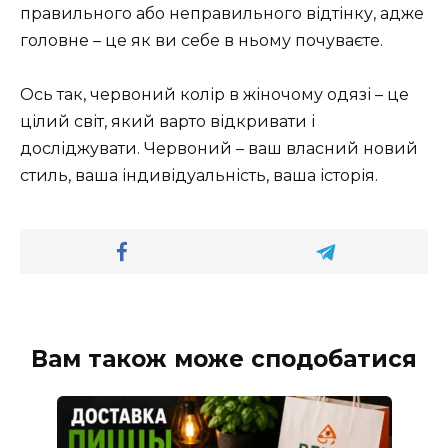
правильного або неправильного відтінку, адже
головне – це як ви себе в ньому почуваєте.
Ось так, червоний колір в жіночому одязі – це
цілий світ, який варто відкривати і
досліджувати. Червоний – ваш власний новий
стиль, ваша індивідуальність, ваша історія.
Вам також може сподобатися