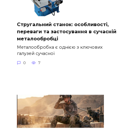
Стругальний станок: особливості,
переваги та застосування в сучасній
металообробці
Металообробка є однією з ключових
галузей сучасної
0
7