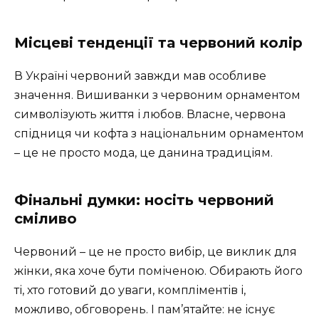
Місцеві тенденції та червоний колір
В Україні червоний завжди мав особливе
значення. Вишиванки з червоним орнаментом
символізують життя і любов. Власне, червона
спідниця чи кофта з національним орнаментом
– це не просто мода, це данина традиціям.
Фінальні думки: носіть червоний
сміливо
Червоний – це не просто вибір, це виклик для
жінки, яка хоче бути поміченою. Обирають його
ті, хто готовий до уваги, компліментів і,
можливо, обговорень. І пам’ятайте: не існує