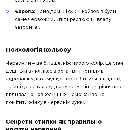
удачею і щастям.
Європа:
Найвідоміші сукні кайзерів були
саме червоними, підкреслюючи владу і
авторитет.
Психологія кольору
Червоний – це більше, ніж просто колір. Це стан
душі. Він викликає в організмі приплив
адреналіну, що змушує серце битися швидше,
активізує розумову діяльність. Він незрівнянно
впливає на навколишніх: неможливо не
помітити жінку в червоній сукні.
Секрети стилю: як правильно
носити червоний