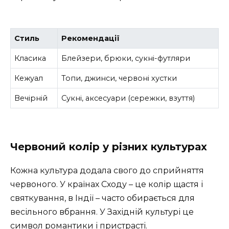
Стиль
Рекомендації
Класика
Блейзери, брюки, сукні-футляри
Кежуал
Топи, джинси, червоні хустки
Вечірній
Сукні, аксесуари (сережки, взуття)
Червоний колір у різних культурах
Кожна культура додала свого до сприйняття
червоного. У країнах Сходу – це колір щастя і
святкування, в Індії – часто обирається для
весільного вбрання. У Західній культурі це
символ романтики і пристрасті.