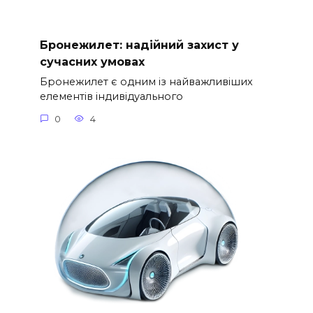
Бронежилет: надійний захист у
сучасних умовах
Бронежилет є одним із найважливіших
елементів індивідуального
0
4