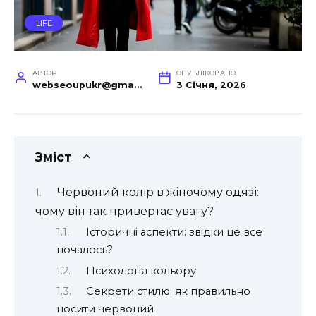
LIFE
АВТОР
ОПУБЛІКОВАНО
webseoupukr@gmail.com
3 Січня, 2026
Зміст
Червоний колір в жіночому одязі:
чому він так привертає увагу?
Історичні аспекти: звідки це все
почалось?
Психологія кольору
Секрети стилю: як правильно
носити червоний