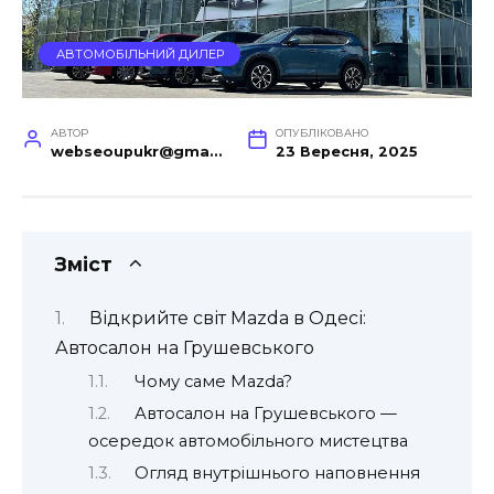
АВТОМОБІЛЬНИЙ ДИЛЕР
АВТОР
ОПУБЛІКОВАНО
webseoupukr@gmail.com
23 Вересня, 2025
Зміст
Відкрийте світ Mazda в Одесі:
Автосалон на Грушевського
Чому саме Mazda?
Автосалон на Грушевського —
осередок автомобільного мистецтва
Огляд внутрішнього наповнення