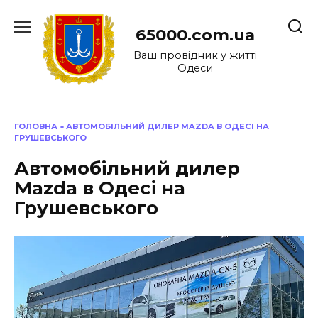
Перейти
до
65000.com.ua
вмісту
Ваш провідник у житті
Одеси
ГОЛОВНА
»
АВТОМОБІЛЬНИЙ ДИЛЕР MAZDA В ОДЕСІ НА
ГРУШЕВСЬКОГО
Автомобільний дилер
Mazda в Одесі на
Грушевського