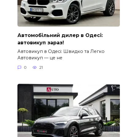
Автомобільний дилер в Одесі:
автовикуп зараз!
Автовикуп в Одесі: Швидко та Легко
Автовикуп — це не
0
21