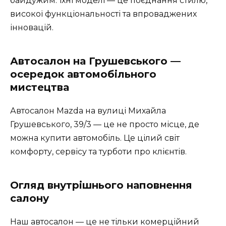
байдужим. Їхні моделі — це поєднання стилю,
високої функціональності та впроваджених
інновацій.
Автосалон на Грушевського —
осередок автомобільного
мистецтва
Автосалон Mazda на вулиці Михайла
Грушевського, 39/3 — це не просто місце, де
можна купити автомобіль. Це цілий світ
комфорту, сервісу та турботи про клієнтів.
Огляд внутрішнього наповнення
салону
Наш автосалон — це не тільки комерційний