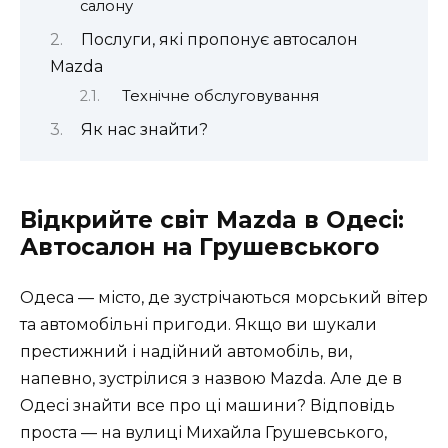
салону
Послуги, які пропонує автосалон
Mazda
Технічне обслуговування
Як нас знайти?
Відкрийте світ Mazda в Одесі:
Автосалон на Грушевського
Одеса — місто, де зустрічаються морський вітер
та автомобільні пригоди. Якщо ви шукали
престижний і надійний автомобіль, ви,
напевно, зустрілися з назвою
Mazda
. Але де в
Одесі знайти все про ці машини? Відповідь
проста — на вулиці Михайла Грушевського,