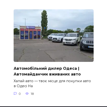
Автомобільний дилер Одеса |
Автомайданчик вживаних авто
Хапай авто — твоє місце для покупки авто
в Одесі На
0
18