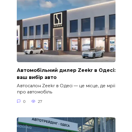
Автомобільний дилер Zeekr в Одесі:
ваш вибір авто
Автосалон Zeekr в Одесі — це місце, де мрії
про автомобіль
0
27