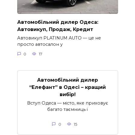
Автомобільний дилер Одеса:
Автовикуп, Продаж, Кредит
Автовикуп PLATINUM AUTO — це не
просто автосалон у
0
17
Автомобільний дилер
“Елефант” в Одесі – кращий
вибір!
Вступ Одеса — місто, яке приховує
багато таємниць і
0
15