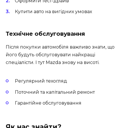
Оформити тест-драйв
Купити авто на вигідних умовах
Технічне обслуговування
Після покупки автомобіля важливо знати, що
його будуть обслуговувати найкращі
спеціалісти. І тут Mazda знову на висоті.
Регулярний техогляд
Поточний та капітальний ремонт
Гарантійне обслуговування
Як нас знайти?