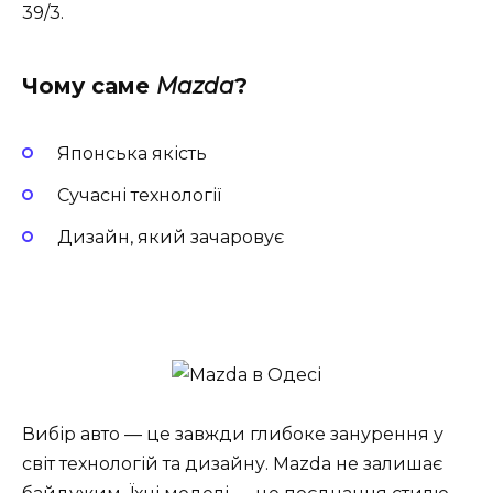
39/3.
Чому саме
Mazda
?
Японська якість
Сучасні технології
Дизайн, який зачаровує
Вибір авто — це завжди глибоке занурення у
світ технологій та дизайну. Mazda не залишає