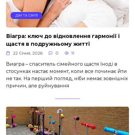
ДІМ ТА СІМ’Я
Віагра: ключ до відновлення гармонії і
щастя в подружньому житті
22 Січня, 2026
0
11
Виагра – спаситель сімейного щастя Іноді в
стосунках настає момент, коли все починає йти
не так. На перший погляд, ніби немає зовнішніх
причин, але руйнування