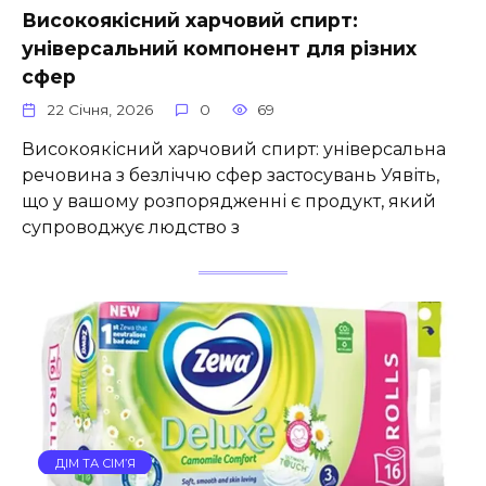
Високоякісний харчовий спирт:
універсальний компонент для різних
сфер
22 Січня, 2026
0
69
Високоякісний харчовий спирт: універсальна
речовина з безліччю сфер застосувань Уявіть,
що у вашому розпорядженні є продукт, який
супроводжує людство з
ДІМ ТА СІМ’Я