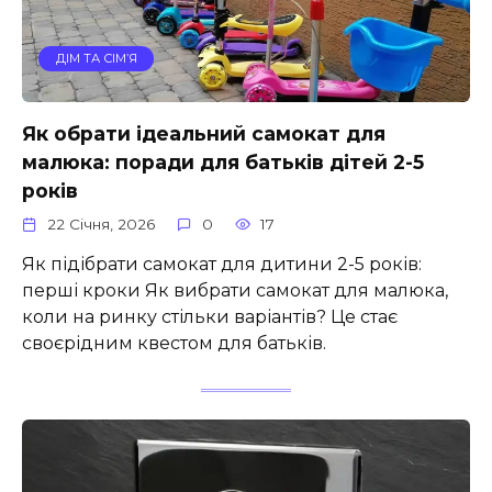
ДІМ ТА СІМ’Я
Як обрати ідеальний самокат для
малюка: поради для батьків дітей 2-5
років
22 Січня, 2026
0
17
Як підібрати самокат для дитини 2-5 років:
перші кроки Як вибрати самокат для малюка,
коли на ринку стільки варіантів? Це стає
своєрідним квестом для батьків.