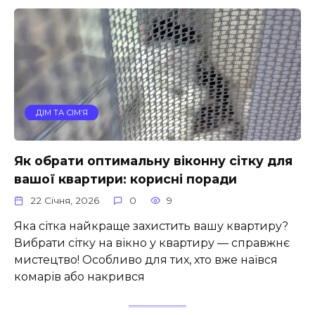
ДІМ ТА СІМ’Я
Як обрати оптимальну віконну сітку для
вашої квартири: корисні поради
22 Січня, 2026
0
9
Яка сітка найкраще захистить вашу квартиру?
Вибрати сітку на вікно у квартиру — справжнє
мистецтво! Особливо для тих, хто вже наївся
комарів або накрився