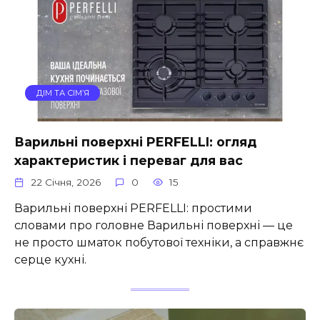
ДІМ ТА СІМ’Я
Варильні поверхні PERFELLI: огляд
характеристик і переваг для вас
22 Січня, 2026
0
15
Варильні поверхні PERFELLI: простими
словами про головне Варильні поверхні — це
не просто шматок побутової техніки, а справжнє
серце кухні.