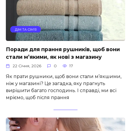
ДІМ ТА СІМ’Я
Поради для прання рушників, щоб вони
стали м’якими, як нові з магазину
22 Січня, 2026
0
17
Як прати рушники, щоб вони стали м’якшими,
ніж у магазині? Це загадка, яку прагнуть
вирішити багато господинь. І справді, ми всі
мріємо, щоб після прання