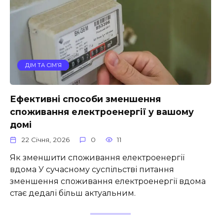
ДІМ ТА СІМ’Я
Ефективні способи зменшення
споживання електроенергії у вашому
домі
22 Січня, 2026
0
11
Як зменшити споживання електроенергії
вдома У сучасному суспільстві питання
зменшення споживання електроенергії вдома
стає дедалі більш актуальним.