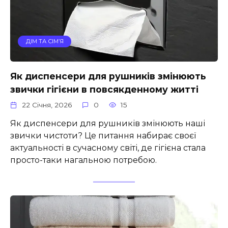
ДІМ ТА СІМ’Я
Як диспенсери для рушників змінюють
звички гігієни в повсякденному житті
22 Січня, 2026
0
15
Як диспенсери для рушників змінюють наші
звички чистоти? Це питання набирає своєї
актуальності в сучасному світі, де гігієна стала
просто-таки нагальною потребою.