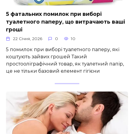
5 фатальних помилок при виборі
туалетного паперу, що витрачають ваші
гроші
22 Січня, 2026
0
10
5 помилок при виборі туалетного паперу, які
коштують зайвих грошей Такий
простооліграфічний товар, як туалетний папір,
це не тільки базовий елемент гігієни