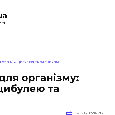
ua
еси
РАЄМО МІЖ ЦИБУЛЕЮ ТА ЧАСНИКОМ
для організму:
цибулею та
ОПУБЛІКОВАНО