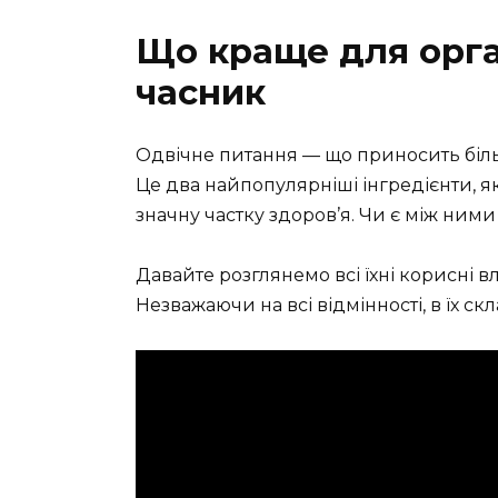
Що краще для орга
часник
Одвічне питання — що приносить біль
Це два найпопулярніші інгредієнти, як
значну частку здоров’я. Чи є між ним
Давайте розглянемо всі їхні корисні вл
Незважаючи на всі відмінності, в їх с