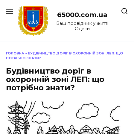
Перейти
до
65000.com.ua
вмісту
Ваш провідник у житті
Одеси
ГОЛОВНА
»
БУДІВНИЦТВО ДОРІГ В ОХОРОННІЙ ЗОНІ ЛЕП: ЩО
ПОТРІБНО ЗНАТИ?
Будівництво доріг в
охоронній зоні ЛЕП: що
потрібно знати?