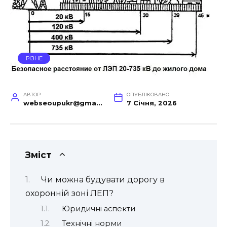
РІЗНЕ
АВТОР
ОПУБЛІКОВАНО
webseoupukr@gmail.com
7 Січня, 2026
Зміст
Чи можна будувати дорогу в
охоронній зоні ЛЕП?
Юридичні аспекти
Технічні норми