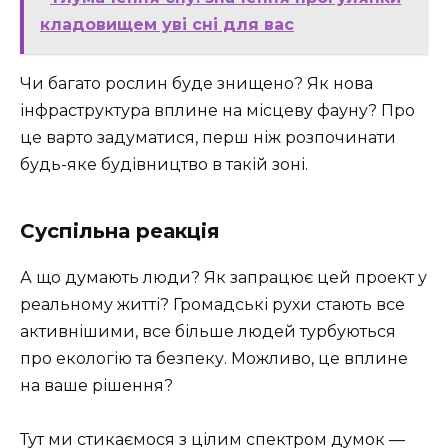
кладовищем уві сні для вас
Чи багато рослин буде знищено? Як нова
інфраструктура вплине на місцеву фауну? Про
це варто задуматися, перш ніж розпочинати
будь-яке будівництво в такій зоні.
Суспільна реакція
А що думають люди? Як запрацює цей проект у
реальному житті? Громадські рухи стають все
активнішими, все більше людей турбуються
про екологію та безпеку. Можливо, це вплине
на ваше рішення?
Тут ми стикаємося з цілим спектром думок —