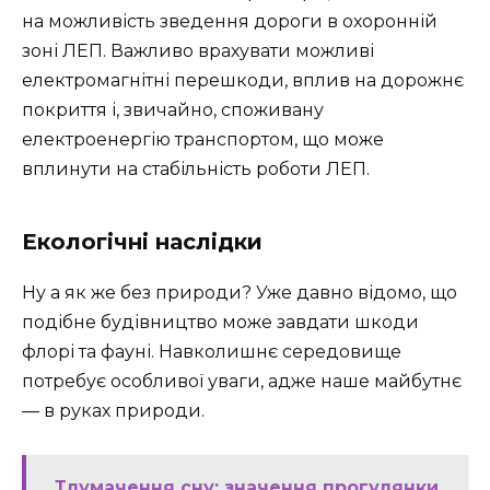
на можливість зведення дороги в охоронній
зоні ЛЕП. Важливо врахувати можливі
електромагнітні перешкоди, вплив на дорожнє
покриття і, звичайно, споживану
електроенергію транспортом, що може
вплинути на стабільність роботи ЛЕП.
Екологічні наслідки
Ну а як же без природи? Уже давно відомо, що
подібне будівництво може завдати шкоди
флорі та фауні. Навколишнє середовище
потребує особливої уваги, адже наше майбутнє
— в руках природи.
Тлумачення сну: значення прогулянки