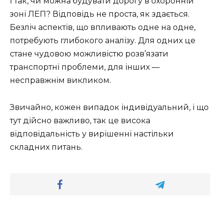
І так, чи можна будувати дорогу в охоронній
зоні ЛЕП? Відповідь не проста, як здається.
Безліч аспектів, що впливають одне на одне,
потребують глибокого аналізу. Для одних це
стане чудовою можливістю розв’язати
транспортні проблеми, для інших —
несправжнім викликом.
Звичайно, кожен випадок індивідуальний, і що
тут дійсно важливо, так це висока
відповідальність у вирішенні настільки
складних питань.