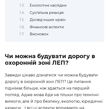
Екологічні наслідки
Суспільна реакція
Досвід інших країн
Фінансові аспекти
Висновок
Чи можна будувати дорогу в
охоронній зоні ЛЕП?
Завжди цікаво дізнатися: чи можна будувати
дорогу в охоронній зоні ЛЕП? Це питання
піднімає більше, ніж здається на перший
погляд. Адже мова йде не тільки про технічні
вимоги, але й про безпеку, екологію, юридичні
нюанси… І всі ці аспекти впливають на