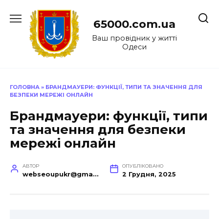
Перейти
до
65000.com.ua
вмісту
Ваш провідник у житті
Одеси
ГОЛОВНА
»
БРАНДМАУЕРИ: ФУНКЦІЇ, ТИПИ ТА ЗНАЧЕННЯ ДЛЯ
БЕЗПЕКИ МЕРЕЖІ ОНЛАЙН
Брандмауери: функції, типи
та значення для безпеки
мережі онлайн
АВТОР
ОПУБЛІКОВАНО
webseoupukr@gmail.com
2 Грудня, 2025