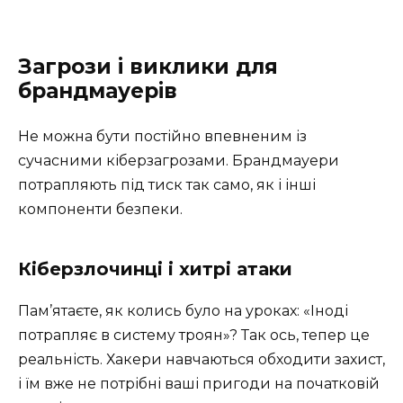
Загрози і виклики для
брандмауерів
Не можна бути постійно впевненим із
сучасними кіберзагрозами. Брандмауери
потрапляють під тиск так само, як і інші
компоненти безпеки.
Кіберзлочинці і хитрі атаки
Пам’ятаєте, як колись було на уроках: «Іноді
потрапляє в систему троян»? Так ось, тепер це
реальність. Хакери навчаються обходити захист,
і їм вже не потрібні ваші пригоди на початковій