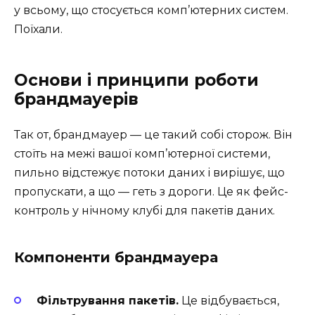
у всьому, що стосується комп’ютерних систем.
Поїхали.
Основи і принципи роботи
брандмауерів
Так от, брандмауер — це такий собі сторож. Він
стоїть на межі вашої комп’ютерної системи,
пильно відстежує потоки даних і вирішує, що
пропускати, а що — геть з дороги. Це як фейс-
контроль у нічному клубі для пакетів даних.
Компоненти брандмауера
Фільтрування пакетів.
Це відбувається,