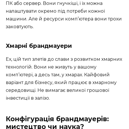
ПК або сервер. Вони гнучкіші, і їх можна
налаштувати окремо під потреби кожної
машини. Але й ресурси комп’ютера вони трохи
заковтують.
Хмарні брандмауери
Ех, цій тип злетів до слави з розвитком хмарних
технологій. Вони не живуть у вашому
комп’ютері, а десь там, у хмарах. Кайфовий
варіант для бізнесу, який працює в хмарному
середовищі. Не вимагає великої грошової
інвестиції в залізо.
Конфігурація брандмауерів:
мистецтво чи наука?