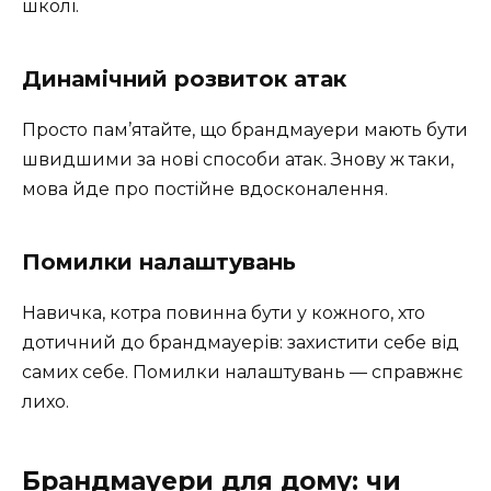
школі.
Динамічний розвиток атак
Просто пам’ятайте, що брандмауери мають бути
швидшими за нові способи атак. Знову ж таки,
мова йде про постійне вдосконалення.
Помилки налаштувань
Навичка, котра повинна бути у кожного, хто
дотичний до брандмауерів: захистити себе від
самих себе. Помилки налаштувань — справжнє
лихо.
Брандмауери для дому: чи