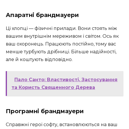
Апаратні брандмауери
Ці хлопці — фізичні прилади. Вони стоять між
вашим внутрішнім мереживом і світом. Ось як
ваш охоронець. Працюють постійно, тому вас
менше турбують дрібниці. Більше надійності,
але й коштують відповідно.
Пало Санто: Властивості, Застосування
та Користь Священного Дерева
Програмні брандмауери
Справжні герої софту, встановлюються на ваш