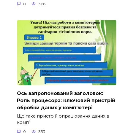
0
366
Ось запропонований заголовок:
Роль процесора: ключовий пристрій
обробки даних у комп’ютері
Що таке пристрій опрацювання даних в
комп’
0
353