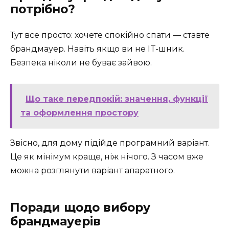
потрібно?
Тут все просто: хочете спокійно спати — ставте
брандмауер. Навіть якщо ви не IT-шник.
Безпека ніколи не буває зайвою.
Що таке передпокій: значення, функції
та оформлення простору
Звісно, для дому підійде програмний варіант.
Це як мінімум краще, ніж нічого. З часом вже
можна розглянути варіант апаратного.
Поради щодо вибору
брандмауерів