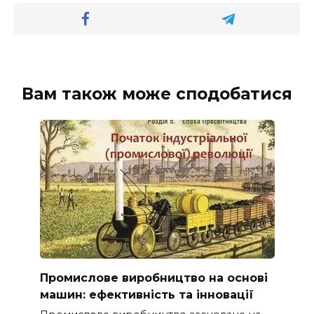
Вам також може сподобатися
Промислове виробництво на основі
машин: ефективність та інновації