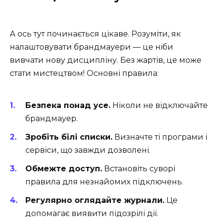
А ось тут починається цікаве. Розуміти, як
налаштовувати брандмауери — це ніби
вивчати нову дисципліну. Без жартів, це може
стати мистецтвом! Основні правила:
Безпека понад усе.
Ніколи не відключайте
брандмауер.
Зробіть білі списки.
Визначте ті програми і
сервіси, що завжди дозволені.
Обмежте доступ.
Встановіть суворі
правила для незнайомих підключень.
Регулярно оглядайте журнали.
Це
допомагає виявити підозрілі дії.