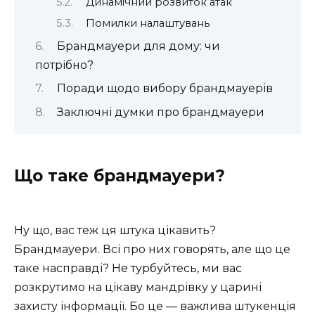
Динамічний розвиток атак
Помилки налаштувань
Брандмауери для дому: чи
потрібно?
Поради щодо вибору брандмауерів
Заключні думки про брандмауери
Що таке брандмауери?
Ну що, вас теж ця штука цікавить?
Брандмауери. Всі про них говорять, але що це
таке насправді? Не турбуйтесь, ми вас
розкрутимо на цікаву мандрівку у царині
захисту інформації. Бо це — важлива штукенція