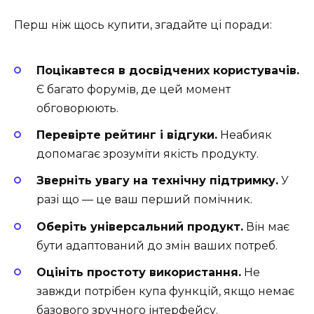
Перш ніж щось купити, згадайте ці поради:
Поцікавтеся в досвідчених користувачів.
Є багато форумів, де цей момент
обговорюють.
Перевірте рейтинг і відгуки.
Неабияк
допомагає зрозуміти якість продукту.
Зверніть увагу на технічну підтримку.
У
разі що — це ваш перший помічник.
Оберіть універсальний продукт.
Він має
бути адаптований до змін ваших потреб.
Оцініть простоту використання.
Не
завжди потрібен купа функцій, якщо немає
базового зручного інтерфейсу.