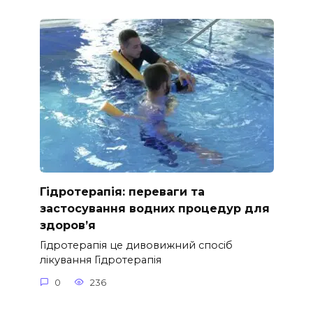
Гідротерапія: переваги та
застосування водних процедур для
здоров’я
Гідротерапія це дивовижний спосіб
лікування Гідротерапія
0
236