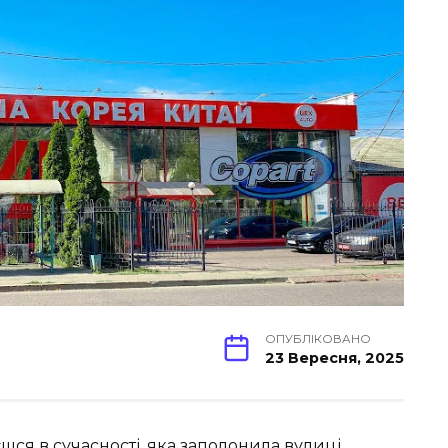
ОПУБЛІКОВАНО
23 Вересня, 2025
шся в сучасності, яка заполонила вулиці