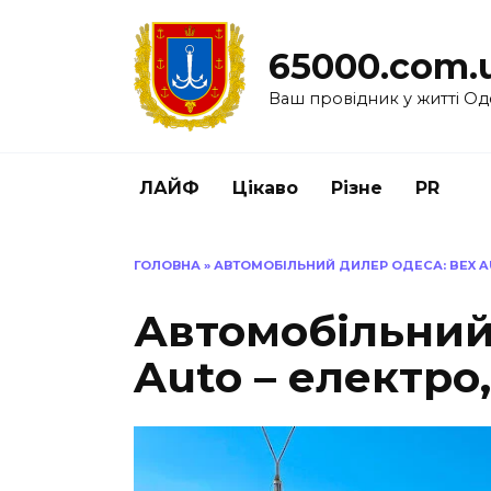
Перейти
до
65000.com.
вмісту
Ваш провідник у житті Од
ЛАЙФ
Цікаво
Різне
PR
ГОЛОВНА
»
АВТОМОБІЛЬНИЙ ДИЛЕР ОДЕСА: BEX AU
Автомобільний
Auto – електро