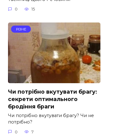
0
15
РІЗНЕ
Чи потрібно вкутувати брагу:
секрети оптимального
бродіння браги
Чи потрібно вкутувати брагу? Чи не
потрібно?
0
7