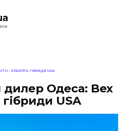
ua
еси
TO – ЕЛЕКТРО, ГІБРИДИ USA
 дилер Одеса: Bex
, гібриди USA