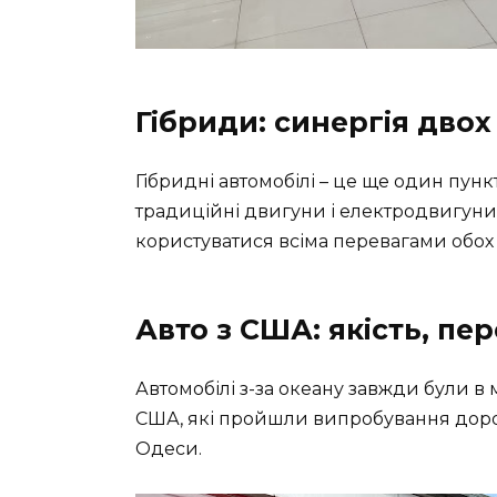
Гібриди: синергія двох 
Гібридні автомобілі – це ще один пунк
традиційні двигуни і електродвигуни
користуватися всіма перевагами обох с
Авто з США: якість, пе
Автомобілі з-за океану завжди були в 
США, які пройшли випробування доро
Одеси.