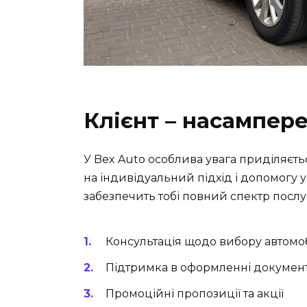
Клієнт – насампер
У
Bex Auto
особлива увага приділяєть
на індивідуальний підхід і допомогу у
забезпечить тобі повний спектр послу
Консультація щодо вибору автомо
Підтримка в оформленні документ
Промоційні пропозиції та акції