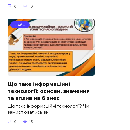
0
19
ЛАЙФ
Що таке інформаційні
технології: основи, значення
та вплив на бізнес
Що таке інформаційні технології? Чи
замислювались ви
0
15