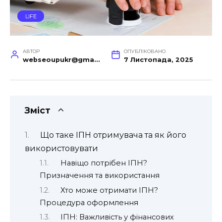
LIFE
АВТОР
ОПУБЛІКОВАНО
webseoupukr@gmail.com
7 Листопада, 2025
Зміст
Що таке ІПН отримувача та як його
використовувати
Навіщо потрібен ІПН?
Призначення та використання
Хто може отримати ІПН?
Процедура оформлення
ІПН: Важливість у фінансових