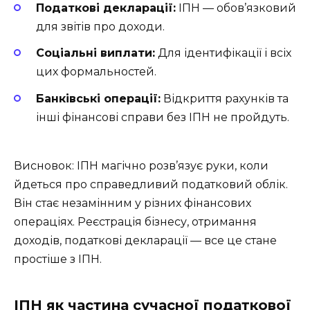
Податкові декларації:
ІПН — обов’язковий
для звітів про доходи.
Соціальні виплати:
Для ідентифікації і всіх
цих формальностей.
Банківські операції:
Відкриття рахунків та
інші фінансові справи без ІПН не пройдуть.
Висновок: ІПН магічно розв’язує руки, коли
йдеться про справедливий податковий облік.
Він стає незамінним у різних фінансових
операціях. Реєстрація бізнесу, отримання
доходів, податкові декларації — все це стане
простіше з ІПН.
ІПН як частина сучасної податкової