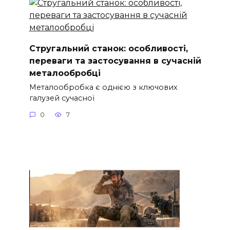
Стругальний станок: особливості,
переваги та застосування в сучасній
металообробці
Металообробка є однією з ключових
галузей сучасної
0
7