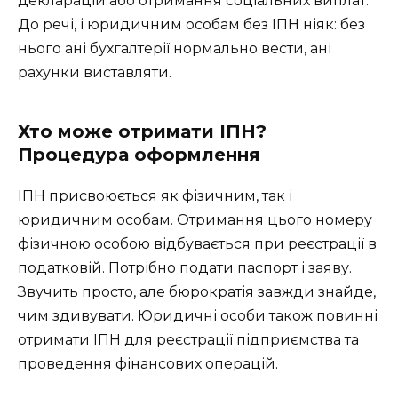
декларацій або отримання соціальних виплат.
До речі, і юридичним особам без ІПН ніяк: без
нього ані бухгалтерії нормально вести, ані
рахунки виставляти.
Хто може отримати ІПН?
Процедура оформлення
ІПН присвоюється як фізичним, так і
юридичним особам. Отримання цього номеру
фізичною особою відбувається при реєстрації в
податковій. Потрібно подати паспорт і заяву.
Звучить просто, але бюрократія завжди знайде,
чим здивувати. Юридичні особи також повинні
отримати ІПН для реєстрації підприємства та
проведення фінансових операцій.