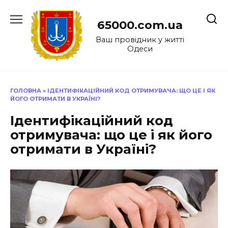
Перейти
до
65000.com.ua
вмісту
Ваш провідник у житті
Одеси
ГОЛОВНА
»
ІДЕНТИФІКАЦІЙНИЙ КОД ОТРИМУВАЧА: ЩО ЦЕ І ЯК
ЙОГО ОТРИМАТИ В УКРАЇНІ?
Ідентифікаційний код
отримувача: що це і як його
отримати в Україні?