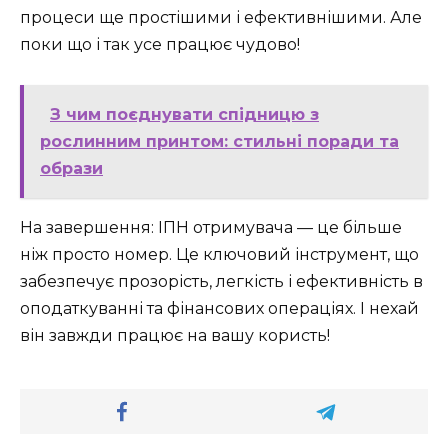
процеси ще простішими і ефективнішими. Але
поки що і так усе працює чудово!
З чим поєднувати спідницю з
рослинним принтом: стильні поради та
образи
На завершення: ІПН отримувача — це більше
ніж просто номер. Це ключовий інструмент, що
забезпечує прозорість, легкість і ефективність в
оподаткуванні та фінансових операціях. І нехай
він завжди працює на вашу користь!