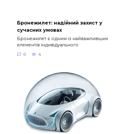
Бронежилет: надійний захист у
сучасних умовах
Бронежилет є одним із найважливіших
елементів індивідуального
0
4