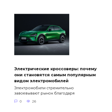
Электрические кроссоверы: почему
они становятся самым популярным
видом электромобилей
Электромобили стремительно
завоевывают рынок благодаря
0
26