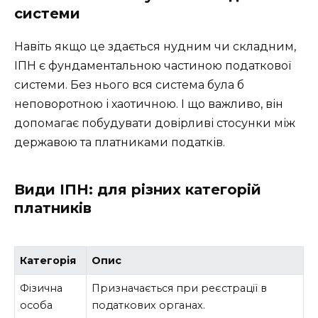
системи
Навіть якщо це здається нудним чи складним,
ІПН є фундаментальною частиною податкової
системи. Без нього вся система була б
неповоротною і хаотичною. І що важливо, він
допомагає побудувати довірливі стосунки між
державою та платниками податків.
Види ІПН: для різних категорій
платників
Категорія
Опис
Фізична
Призначається при реєстрації в
особа
податкових органах.