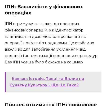
ІПН: Важливість у фінансових
операціях
ІПН отримувача — ключ до прозорих
фінансових операцій. Як ідентифікатор
платника, він дозволяє контролювати всі
операції, пов’язані з податками. Це особливо
важливо для запобігання ухиленням від
податків і автоматизації податкових процедур.
Без ІПН усе це було б схоже на кошмар.
Канкан: Історія, Танці та Вплив на
Сучасну Культуру - Що Це Таке?
Процес отримання ІПН: покрокове