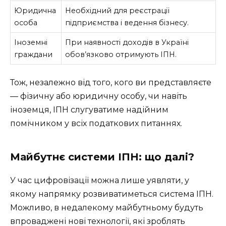
Юридична
Необхідний для реєстрації
особа
підприємства і ведення бізнесу.
Іноземні
При наявності доходів в Україні
граждани
обов’язково отримують ІПН.
Тож, незалежно від того, кого ви представляєте
— фізичну або юридичну особу, чи навіть
іноземця, ІПН слугуватиме надійним
помічником у всіх податкових питаннях.
Майбутнє системи ІПН: що далі?
У час цифровізації можна лише уявляти, у
якому напрямку розвиватиметься система ІПН.
Можливо, в недалекому майбутньому будуть
впроваджені нові технології, які зроблять