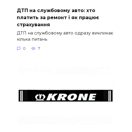
ДТП на службовому авто: хто
платить за ремонт і як працює
страхування
ДТП на службовому авто одразу викликає
кілька питань
0
7