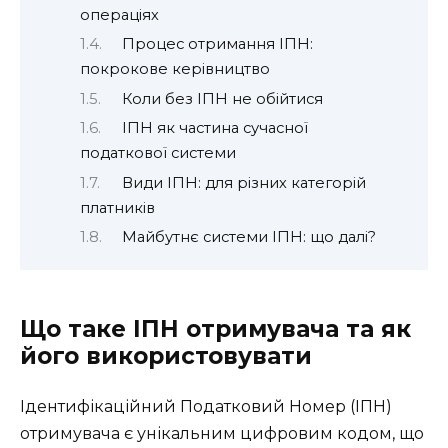
операціях
Процес отримання ІПН:
покрокове керівництво
Коли без ІПН не обійтися
ІПН як частина сучасної
податкової системи
Види ІПН: для різних категорій
платників
Майбутнє системи ІПН: що далі?
Що таке ІПН отримувача та як
його використовувати
Ідентифікаційний Податковий Номер (ІПН)
отримувача є унікальним цифровим кодом, що