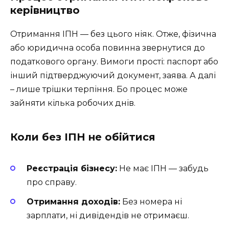
керівництво
Отримання ІПН — без цього ніяк. Отже, фізична
або юридична особа повинна звернутися до
податкового органу. Вимоги прості: паспорт або
інший підтверджуючий документ, заява. А далі
– лише трішки терпіння. Бо процес може
зайняти кілька робочих днів.
Коли без ІПН не обійтися
Реєстрація бізнесу:
Не має ІПН — забудь
про справу.
Отримання доходів:
Без номера ні
зарплати, ні дивідендів не отримаєш.