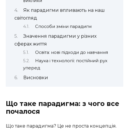
виклики
Як парадигми впливають на наш
світогляд
Способи зміни парадигм
Значення парадигми у різних
сферах життя
Освіта: нові підходи до навчання
Наука і технології: постійний рух
уперед
Висновки
Що таке парадигма: з чого все
почалося
Що таке парадигма? Це не проста концепція.