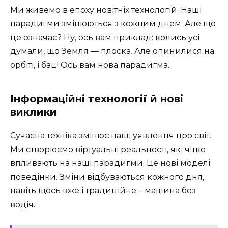
Ми живемо в епоху новітніх технологій. Наші
парадигми змінюються з кожним днем. Але що
це означає? Ну, ось вам приклад: колись усі
думали, що Земля — плоска. Але опинилися на
орбіті, і бац! Ось вам нова парадигма.
Інформаційні технології й нові
виклики
Сучасна техніка змінює наші уявлення про світ.
Ми створюємо віртуальні реальності, які чітко
впливають на наші парадигми. Це нові моделі
поведінки. Зміни відбуваються кожного дня,
навіть щось вже і традиційне – машина без
водія.