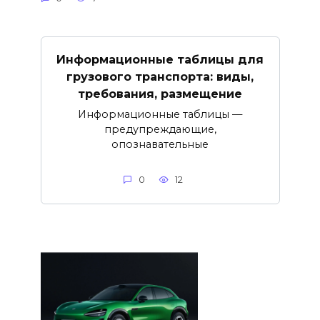
Информационные таблицы для
грузового транспорта: виды,
требования, размещение
Информационные таблицы —
предупреждающие,
опознавательные
0
12