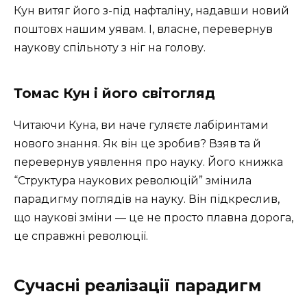
Кун витяг його з-під нафталіну, надавши новий
поштовх нашим уявам. І, власне, перевернув
наукову спільноту з ніг на голову.
Томас Кун і його світогляд
Читаючи Куна, ви наче гуляєте лабіринтами
нового знання. Як він це зробив? Взяв та й
перевернув уявлення про науку. Його книжка
“Структура наукових революцій” змінила
парадигму поглядів на науку. Він підкреслив,
що наукові зміни — це не просто плавна дорога,
це справжні революції.
Сучасні реалізації парадигм