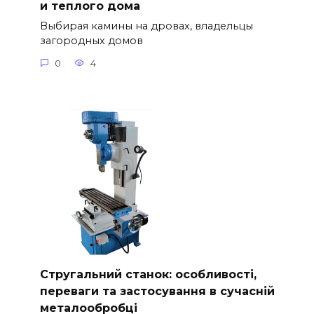
и теплого дома
Выбирая камины на дровах, владельцы
загородных домов
0
4
Стругальний станок: особливості,
переваги та застосування в сучасній
металообробці