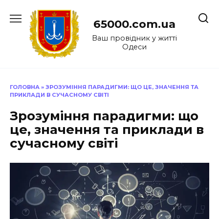
Перейти
до
65000.com.ua
вмісту
Ваш провідник у житті
Одеси
ГОЛОВНА
»
ЗРОЗУМІННЯ ПАРАДИГМИ: ЩО ЦЕ, ЗНАЧЕННЯ ТА
ПРИКЛАДИ В СУЧАСНОМУ СВІТІ
Зрозуміння парадигми: що
це, значення та приклади в
сучасному світі