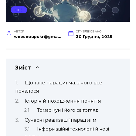
LIFE
АВТОР
ОПУБЛІКОВАНО
webseoupukr@gmail.com
30 Грудня, 2025
Зміст
Що таке парадигма: з чого все
почалося
Історія й походження поняття
Томас Кун і його світогляд
Сучасні реалізації парадигм
Інформаційні технології й нові