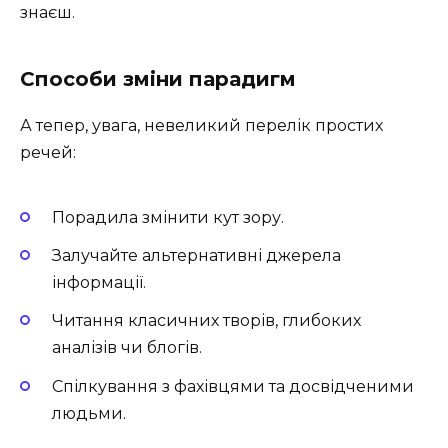
знаєш.
Способи зміни парадигм
А тепер, увага, невеликий перелік простих
речей:
Порадила змінити кут зору.
Залучайте альтернативні джерела
інформації.
Читання класичних творів, глибоких
аналізів чи блогів.
Спілкування з фахівцями та досвідченими
людьми.