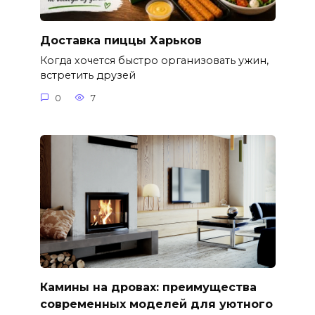
Доставка пиццы Харьков
Когда хочется быстро организовать ужин,
встретить друзей
0
7
Камины на дровах: преимущества
современных моделей для уютного