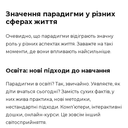
Значення парадигми у різних
сферах життя
Очевидно, що парадигми відіграють значну
роль у різних аспектах життя. Заважте на такі
моменти, де вони впливають найсильніше.
Освіта: нові підходи до навчання
Парадигми в освіті? Так, звичайно. Уявляєте, як
діти вчаться сьогодні? Замість сухих фактів, у
них жива практика, нові методики,
нестандартні підходи. Комп’ютери, інтерактивні
дошки, онлайн-курси. Це зовсім інший
світосприйняття.