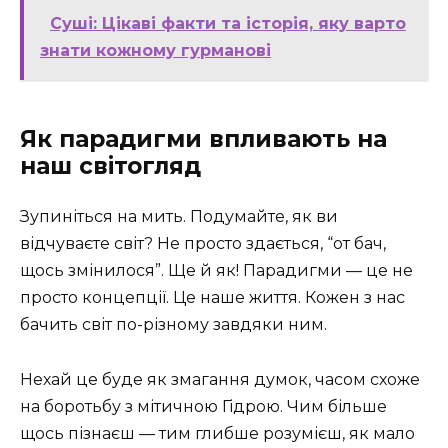
Суші: Цікаві факти та історія, яку варто
знати кожному гурманові
Як парадигми впливають на
наш світогляд
Зупиніться на мить. Подумайте, як ви
відчуваєте світ? Не просто здається, “от бач,
щось змінилося”. Ще й як! Парадигми — це не
просто концепції. Це наше життя. Кожен з нас
бачить світ по-різному завдяки ним.
Нехай це буде як змагання думок, часом схоже
на боротьбу з мітичною Гідрою. Чим більше
щось пізнаєш — тим глибше розумієш, як мало