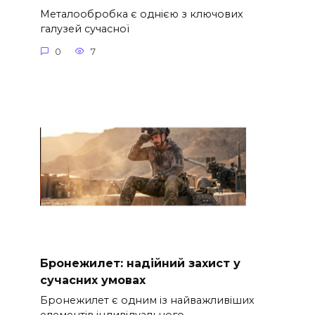
Металообробка є однією з ключових
галузей сучасної
0
7
Бронежилет: надійний захист у
сучасних умовах
Бронежилет є одним із найважливіших
елементів індивідуального