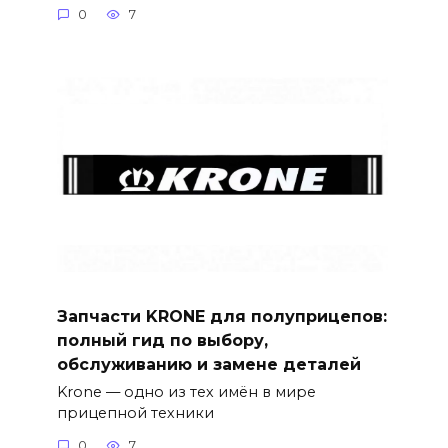
0
7
Запчасти KRONE для полуприцепов:
полный гид по выбору,
обслуживанию и замене деталей
Krone — одно из тех имён в мире
прицепной техники
0
7