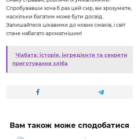
Спробувавши хоча б раз цей сир, ви зрозумієте,
наскільки багатим може бути досвід.
Залишайтеся цікавими до нових смаків, і світ
стане набагато ароматнішим!
Чіабата: історія, інгредієнти та секрети
приготування хліба
Вам також може сподобатися