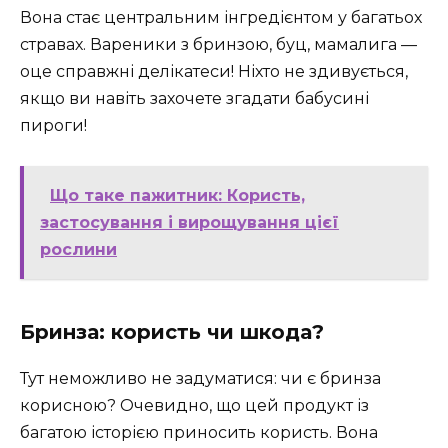
Вона стає центральним інгредієнтом у багатьох
стравах. Вареники з бринзою, буц, мамалига —
оце справжні делікатеси! Ніхто не здивується,
якщо ви навіть захочете згадати бабусині
пироги!
Що таке пажитник: Користь,
застосування і вирощування цієї
рослини
Бринза: користь чи шкода?
Тут неможливо не задуматися: чи є бринза
корисною? Очевидно, що цей продукт із
багатою історією приносить користь. Вона