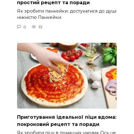
простий рецепт та поради
Як зробити панкейки: достукатися до душі
ніжністю Панкейки.
0
13
Приготування ідеальної піци вдома:
покроковий рецепт та поради
Як зробити піцу в домашніх умовах Ось це