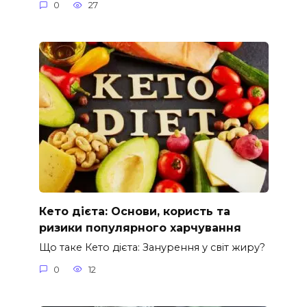
0
27
Кето дієта: Основи, користь та
ризики популярного харчування
Що таке Кето дієта: Занурення у світ жиру?
0
12