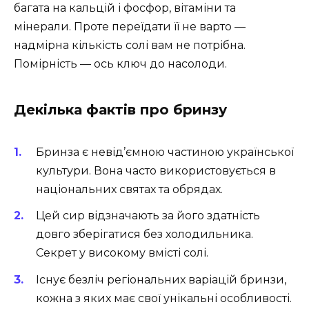
багата на кальцій і фосфор, вітаміни та
мінерали. Проте переїдати її не варто —
надмірна кількість солі вам не потрібна.
Помірність — ось ключ до насолоди.
Декілька фактів про бринзу
Бринза є невід’ємною частиною української
культури. Вона часто використовується в
національних святах та обрядах.
Цей сир відзначають за його здатність
довго зберігатися без холодильника.
Секрет у високому вмісті солі.
Існує безліч регіональних варіацій бринзи,
кожна з яких має свої унікальні особливості.