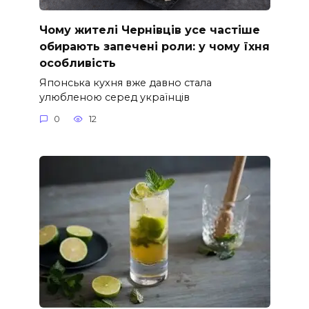
Чому жителі Чернівців усе частіше
обирають запечені роли: у чому їхня
особливість
Японська кухня вже давно стала
улюбленою серед українців
0
12