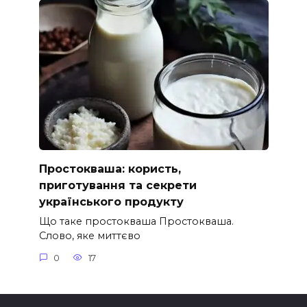
Простокваша: користь,
приготування та секрети
українського продукту
Що таке простокваша Простокваша.
Слово, яке миттєво
0
17