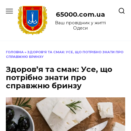
Перейти
до
65000.com.ua
вмісту
Ваш провідник у житті
Одеси
ГОЛОВНА
»
ЗДОРОВ’Я ТА СМАК: УСЕ, ЩО ПОТРІБНО ЗНАТИ ПРО
СПРАВЖНЮ БРИНЗУ
Здоров’я та смак: Усе, що
потрібно знати про
справжню бринзу