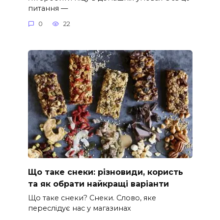
питання —
0
22
Що таке снеки: різновиди, користь
та як обрати найкращі варіанти
Що таке снеки? Снеки. Слово, яке
переслідує нас у магазинах