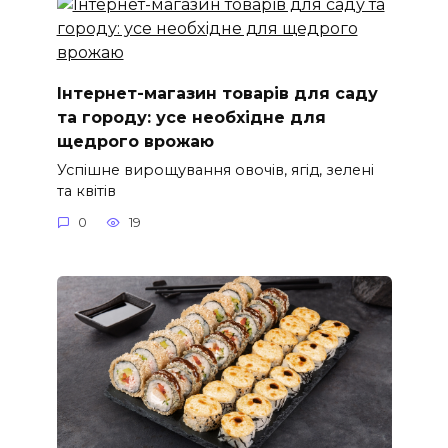
Інтернет-магазин товарів для саду
та городу: усе необхідне для
щедрого врожаю
Успішне вирощування овочів, ягід, зелені
та квітів
0
19