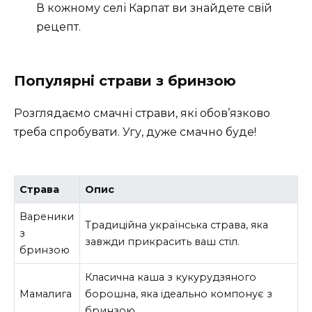
В кожному селі Карпат ви знайдете свій
рецепт.
Популярні страви з бринзою
Розглядаємо смачні страви, які обов’язково
треба спробувати. Угу, дуже смачно буде!
Страва
Опис
Вареники
Традиційна українська страва, яка
з
завжди прикрасить ваш стіл.
бринзою
Класична каша з кукурудзяного
Мамалига
борошна, яка ідеально компонує з
бринзою.