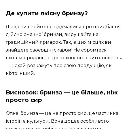
Де купити якісну бринзу?
Якщо ви серйозно задумалися про придбання
дійсно смачної бринзи, вирушайте на
традиційний ярмарок. Так, в цих місцях ви
знайдете своєрідні скарби! Не соромтеся
питати продавців про технологію виготовлення
— нехай розкажуть про свою продукцію, як
ніхто інший.
Висновок: бринза — це більше, ніж
просто сир
Отже, бринза — це не просто сир, це частинка
історії та культури. Вона додає особливого
смаку стравам, роблячи їх унікальними.