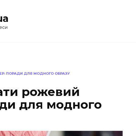
ua
еси
ЕР: ПОРАДИ ДЛЯ МОДНОГО ОБРАЗУ
вати рожевий
ди для модного