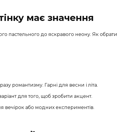
тінку має значення
ого пастельного до яскравого неону. Як обрати
зу романтизму. Гарні для весни і літа.
ріант для того, щоб зробити акцент.
я вечірок або модних експериментів.