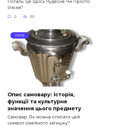
Поталь: Це Щось Чудесне Чи Просто
Ілюзія?
0
30
РІЗНЕ
Опис самовару: Історія,
функції та культурне
значення цього предмету
Самовар: Як можна описати цей
символ сімейного затишку?