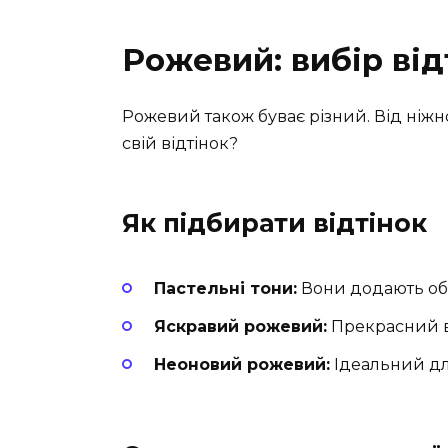
Рожевий: вибір від
Рожевий також буває різний. Від ніжн
свій відтінок?
Як підбирати відтінок
Пастельні тони:
Вони додають обра
Яскравий рожевий:
Прекрасний ва
Неоновий рожевий:
Ідеальний дл