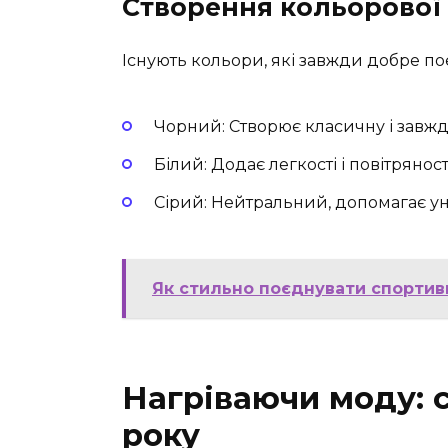
Створення кольорової 
Існують кольори, які завжди добре п
Чорний: Створює класичну і завжд
Білий: Додає легкості і повітряності
Сірий: Нейтральний, допомагає у
Як стильно поєднувати спортив
Нагріваючи моду: ст
року