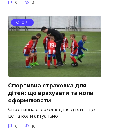
0
31
СПОРТ
Спортивна страховка для
дітей: що врахувати та коли
оформлювати
Спортивна страховка для дітей – що
це та коли актуально
0
16