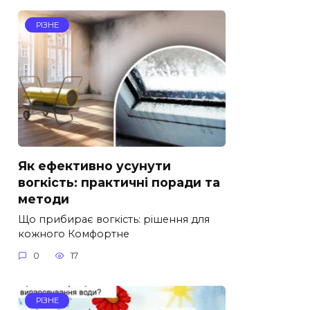
РІЗНЕ
Як ефективно усунути
вогкість: практичні поради та
методи
Що прибирає вогкість: рішення для
кожного Комфортне
0
17
РІЗНЕ