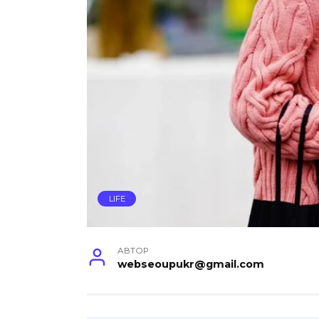
LIFE
АВТОР
webseoupukr@gmail.com