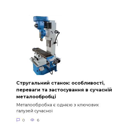
Стругальний станок: особливості,
переваги та застосування в сучасній
металообробці
Металообробка є однією з ключових
галузей сучасної
0
6