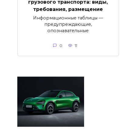
грузового транспорта: виды,
требования, размещение
Информационные таблицы —
предупреждающие,
опознавательные
0
11