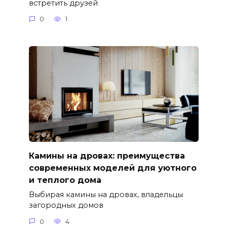
встретить друзей
0
1
Камины на дровах: преимущества
современных моделей для уютного
и теплого дома
Выбирая камины на дровах, владельцы
загородных домов
0
4