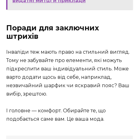
видатні митці й приклади
Поради для заключних
штрихів
Інваліди теж мають право на стильний вигляд.
Тому не забувайте про елементи, які можуть
підкреслити ваш індивідуальний стиль. Може
варто додати щось від себе, наприклад,
незвичайний шарфик чи яскравий пояс? Ваш
вибір, зрештою.
І головне — комфорт. Обирайте те, що
подобається саме вам. Це ваша мода.