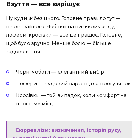
Взуття — все вирішує
Ну куди ж без цього. Головне правило тут —
нічого зайвого. Чобітки на низькому ходу,
лофери, кросівки — все це працює. Головне,
щоб було зручно. Менше болю — більше
задоволення.
Чорні чоботи — елегантний вибір
Лофери — чудовий варіант для прогулянок
Кросівки — той випадок, коли комфорт на
першому місці
Сюрреалізм: визначення, історія руху,