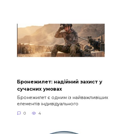
Бронежилет: надійний захист у
сучасних умовах
Бронежилет є одним із найважливіших
елементів індивідуального
0
4