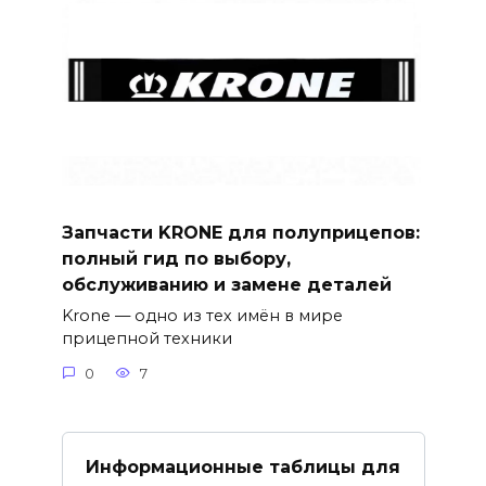
Запчасти KRONE для полуприцепов:
полный гид по выбору,
обслуживанию и замене деталей
Krone — одно из тех имён в мире
прицепной техники
0
7
Информационные таблицы для