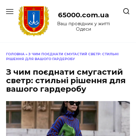
Перейти
до
65000.com.ua
вмісту
Ваш провідник у житті
Одеси
ГОЛОВНА
»
З ЧИМ ПОЄДНАТИ СМУГАСТИЙ СВЕТР: СТИЛЬНІ
РІШЕННЯ ДЛЯ ВАШОГО ГАРДЕРОБУ
З чим поєднати смугастий
светр: стильні рішення для
вашого гардеробу