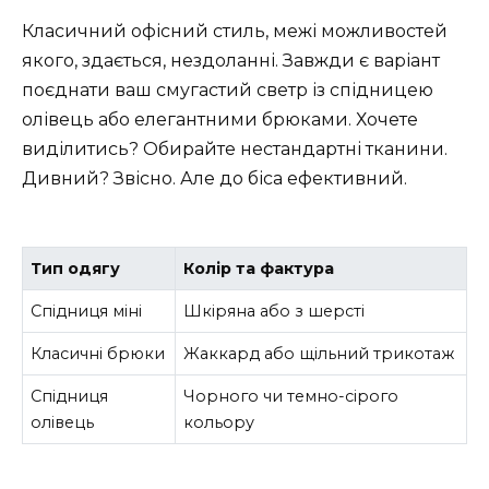
Класичний офісний стиль, межі можливостей
якого, здається, нездоланні. Завжди є варіант
поєднати ваш смугастий светр із спідницею
олівець або елегантними брюками. Хочете
виділитись? Обирайте нестандартні тканини.
Дивний? Звісно. Але до біса ефективний.
Тип одягу
Колір та фактура
Спідниця міні
Шкіряна або з шерсті
Класичні брюки
Жаккард або щільний трикотаж
Спідниця
Чорного чи темно-сірого
олівець
кольору