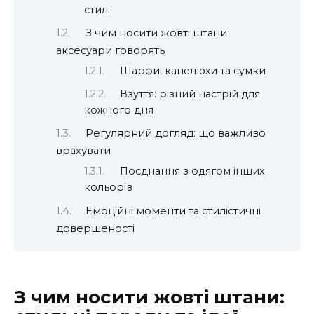
стилі
З чим носити жовті штани:
аксесуари говорять
Шарфи, капелюхи та сумки
Взуття: різний настрій для
кожного дня
Регулярний догляд: що важливо
врахувати
Поєднання з одягом інших
кольорів
Емоційні моменти та стилістичні
довершеності
З чим носити жовті штани: