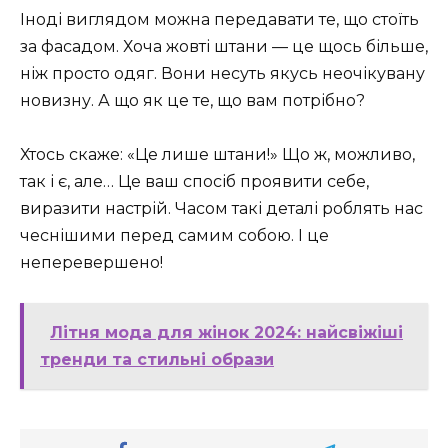
Іноді виглядом можна передавати те, що стоїть
за фасадом. Хоча жовті штани — це щось більше,
ніж просто одяг. Вони несуть якусь неочікувану
новизну. А що як це те, що вам потрібно?
Хтось скаже: «Це лише штани!» Що ж, можливо,
так і є, але… Це ваш спосіб проявити себе,
виразити настрій. Часом такі деталі роблять нас
чеснішими перед самим собою. І це
неперевершено!
Літня мода для жінок 2024: найсвіжіші
тренди та стильні образи