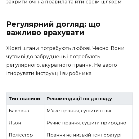
закрити очі на правила та йти своїм шляхом!
Регулярний догляд: що
важливо врахувати
Жовті штани потребують любові. Чесно. Вони
чутливі до забруднень і потребують
регулярного, акуратного прання. Не варто
ігнорувати інструкції виробника.
Тип тканини
Рекомендації по догляду
Бавовна
М’яке прання, сушити в тіні
Льон
Ручне прання, сушити природно
Поліестер
Прання на низькій температурі