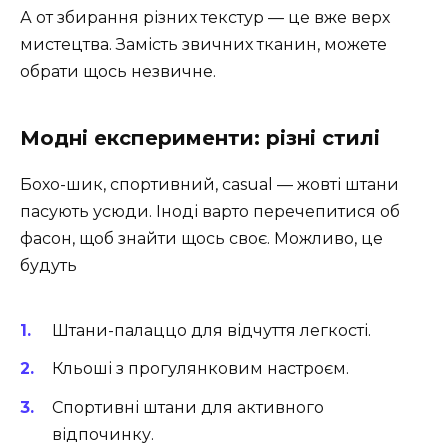
А от збирання різних текстур — це вже верх
мистецтва. Замість звичних тканин, можете
обрати щось незвичне.
Модні експерименти: різні стилі
Бохо-шик, спортивний, casual — жовті штани
пасують усюди. Іноді варто перечепитися об
фасон, щоб знайти щось своє. Можливо, це
будуть
Штани-палаццо для відчуття легкості.
Кльоші з прогулянковим настроєм.
Спортивні штани для активного
відпочинку.