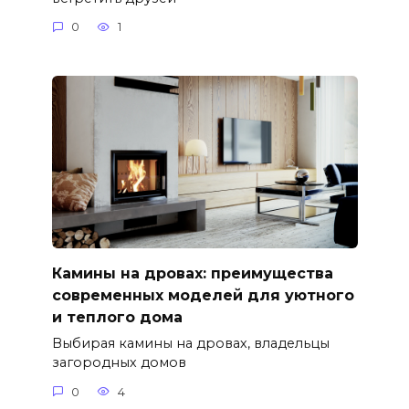
0
1
Камины на дровах: преимущества
современных моделей для уютного
и теплого дома
Выбирая камины на дровах, владельцы
загородных домов
0
4