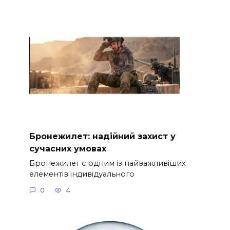
Бронежилет: надійний захист у
сучасних умовах
Бронежилет є одним із найважливіших
елементів індивідуального
0
4