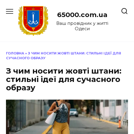
Перейти
до
65000.com.ua
вмісту
Ваш провідник у житті
Одеси
ГОЛОВНА
»
З ЧИМ НОСИТИ ЖОВТІ ШТАНИ: СТИЛЬНІ ІДЕЇ ДЛЯ
СУЧАСНОГО ОБРАЗУ
З чим носити жовті штани:
стильні ідеї для сучасного
образу