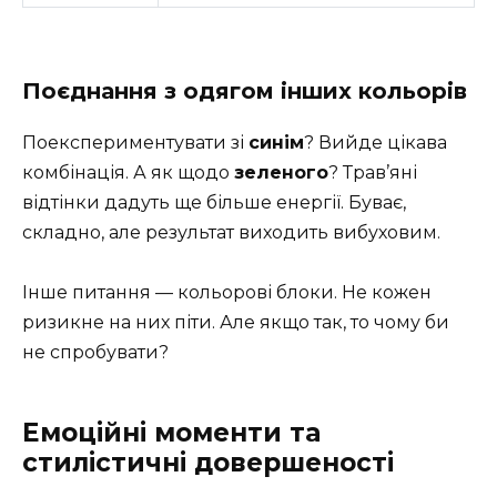
Поєднання з одягом інших кольорів
Поекспериментувати зі
синім
? Вийде цікава
комбінація. А як щодо
зеленого
? Трав’яні
відтінки дадуть ще більше енергії. Буває,
складно, але результат виходить вибуховим.
Інше питання — кольорові блоки. Не кожен
ризикне на них піти. Але якщо так, то чому би
не спробувати?
Емоційні моменти та
стилістичні довершеності