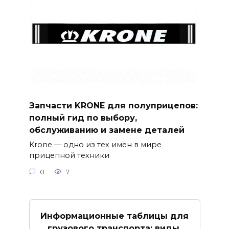
Запчасти KRONE для полуприцепов:
полный гид по выбору,
обслуживанию и замене деталей
Krone — одно из тех имён в мире
прицепной техники
0
7
Информационные таблицы для
грузового транспорта: виды,