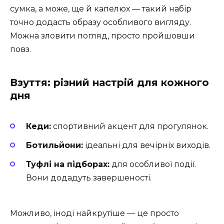
сумка, а може, ще й капелюх — такий набір
точно додасть образу особливого вигляду.
Можна зловити погляд, просто пройшовши
повз.
Взуття: різний настрій для кожного
дня
Кеди:
спортивний акцент для прогулянок.
Ботильйони:
ідеальні для вечірніх виходів.
Туфлі на підборах:
для особливої події.
Вони додадуть завершеності.
Можливо, іноді найкрутіше — це просто