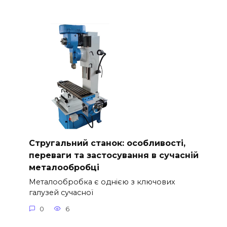
Стругальний станок: особливості,
переваги та застосування в сучасній
металообробці
Металообробка є однією з ключових
галузей сучасної
0
6