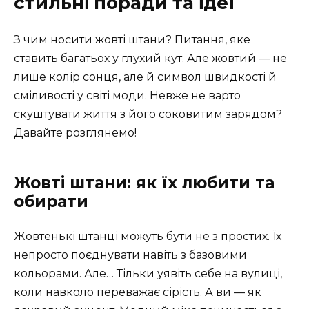
стильні поради та ідеї
З чим носити жовті штани? Питання, яке
ставить багатьох у глухий кут. Але жовтий — не
лише колір сонця, але й символ швидкості й
сміливості у світі моди. Невже не варто
скуштувати життя з його соковитим зарядом?
Давайте розглянемо!
Жовті штани: як їх любити та
обирати
Жовтенькі штанці можуть бути не з простих. Їх
непросто поєднувати навіть з базовими
кольорами. Але… Тільки уявіть себе на вулиці,
коли навколо переважає сірість. А ви — як