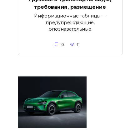
требования, размещение
Информационные таблицы —
предупреждающие,
опознавательные
0
11