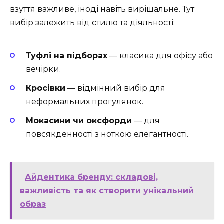
взуття важливе, іноді навіть вирішальне. Тут
вибір залежить від стилю та діяльності:
Туфлі на підборах
— класика для офісу або
вечірки.
Кросівки
— відмінний вибір для
неформальних прогулянок.
Мокасини чи оксфорди
— для
повсякденності з ноткою елегантності.
Айдентика бренду: складові,
важливість та як створити унікальний
образ