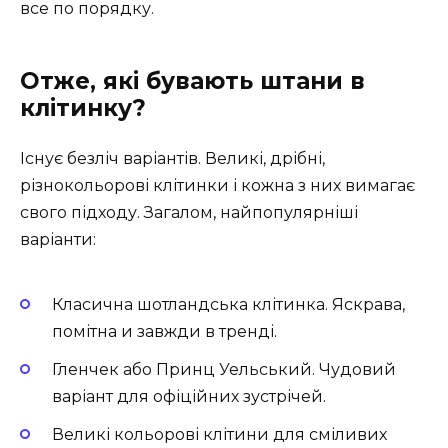
все по порядку.
Отже, які бувають штани в
клітинку?
Існує безліч варіантів. Великі, дрібні,
різнокольорові клітинки і кожна з них вимагає
свого підходу. Загалом, найпопулярніші
варіанти:
Класична шотландська клітинка. Яскрава,
помітна и завжди в тренді.
Гленчек або Принц Уельський. Чудовий
варіант для офіційних зустрічей.
Великі кольорові клітини для сміливих