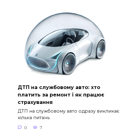
ДТП на службовому авто: хто
платить за ремонт і як працює
страхування
ДТП на службовому авто одразу викликає
кілька питань
0
7