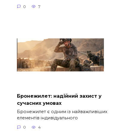
0
7
Бронежилет: надійний захист у
сучасних умовах
Бронежилет є одним із найважливіших
елементів індивідуального
0
4