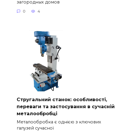
загородных домов
0
4
Стругальний станок: особливості,
переваги та застосування в сучасній
металообробці
Металообробка є однією з ключових
галузей сучасної