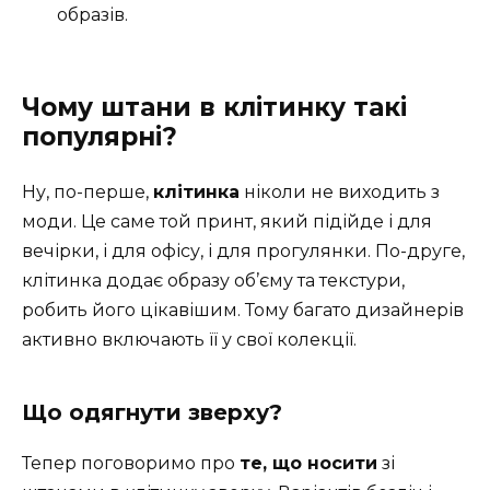
образів.
Чому штани в клітинку такі
популярні?
Ну, по-перше,
клітинка
ніколи не виходить з
моди. Це саме той принт, який підійде і для
вечірки, і для офісу, і для прогулянки. По-друге,
клітинка додає образу об’єму та текстури,
робить його цікавішим. Тому багато дизайнерів
активно включають її у свої колекції.
Що одягнути зверху?
Тепер поговоримо про
те, що носити
зі