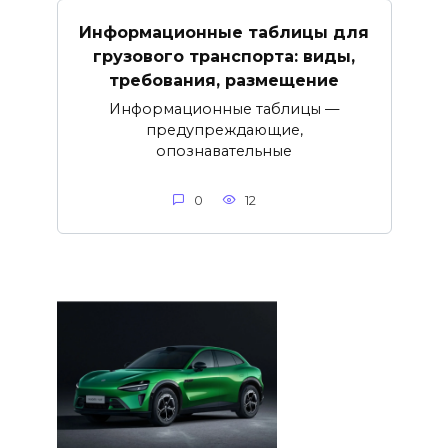
Информационные таблицы для
грузового транспорта: виды,
требования, размещение
Информационные таблицы —
предупреждающие,
опознавательные
0
12