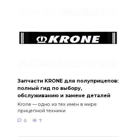
Запчасти KRONE для полуприцепов:
полный гид по выбору,
обслуживанию и замене деталей
Krone — одно из тех имён в мире
прицепной техники
0
7