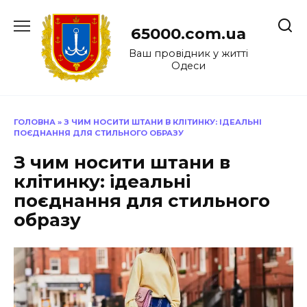
Перейти
до
65000.com.ua
вмісту
Ваш провідник у житті
Одеси
ГОЛОВНА
»
З ЧИМ НОСИТИ ШТАНИ В КЛІТИНКУ: ІДЕАЛЬНІ
ПОЄДНАННЯ ДЛЯ СТИЛЬНОГО ОБРАЗУ
З чим носити штани в
клітинку: ідеальні
поєднання для стильного
образу