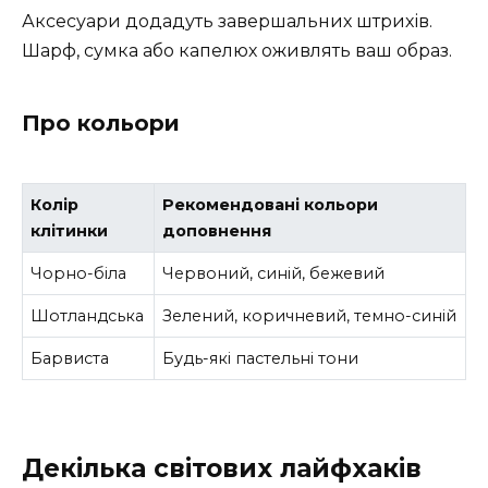
Аксесуари додадуть завершальних штрихів.
Шарф, сумка або капелюх оживлять ваш образ.
Про кольори
Колір
Рекомендовані кольори
клітинки
доповнення
Чорно-біла
Червоний, синій, бежевий
Шотландська
Зелений, коричневий, темно-синій
Барвиста
Будь-які пастельні тони
Декілька світових лайфхаків