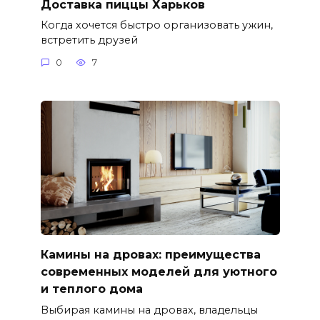
Доставка пиццы Харьков
Когда хочется быстро организовать ужин,
встретить друзей
0
7
Камины на дровах: преимущества
современных моделей для уютного
и теплого дома
Выбирая камины на дровах, владельцы