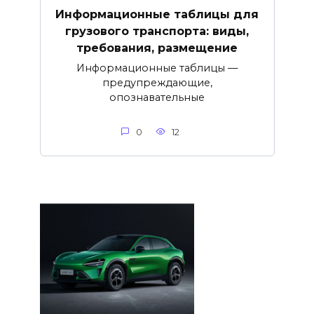
Информационные таблицы для
грузового транспорта: виды,
требования, размещение
Информационные таблицы —
предупреждающие,
опознавательные
0
12