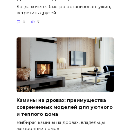
Когда хочется быстро организовать ужин,
встретить друзей
0
7
Камины на дровах: преимущества
современных моделей для уютного
и теплого дома
Выбирая камины на дровах, владельцы
загородных домов