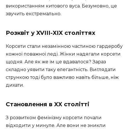
використанням китового вуса. Безумовно, це
звучить екстремально.
Розквіт у XVIII-XIX століттях
Корсети стали незамінною частиною гардеробу
кожної поважної леді. Жінки надягали корсети
щодня. Але як же їм це вдавалося? Зараз
складно уявити таку елегантність. Виглядати
стрункою тоді було важливо навіть більше, ніж
дихати.
Становлення в XX столітті
З розвитком фемінізму корсети почали
відходити у минуле. Але вони не зникли