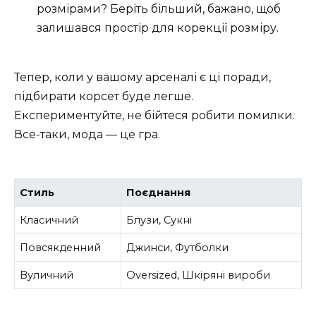
розмірами? Беріть більший, бажано, щоб
залишався простір для корекції розміру.
Тепер, коли у вашому арсеналі є ці поради,
підбирати корсет буде легше.
Експериментуйте, не бійтеся робити помилки.
Все-таки, мода — це гра.
Стиль
Поєднання
Класичний
Блузи, Сукні
Повсякденний
Джинси, Футболки
Вуличний
Oversized, Шкіряні вироби