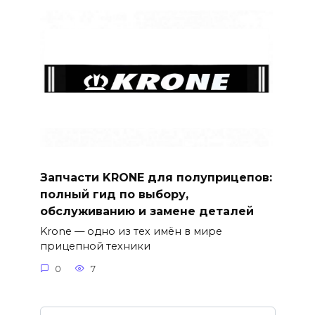
Запчасти KRONE для полуприцепов:
полный гид по выбору,
обслуживанию и замене деталей
Krone — одно из тех имён в мире
прицепной техники
0
7