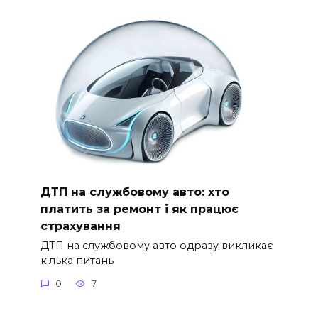
ДТП на службовому авто: хто
платить за ремонт і як працює
страхування
ДТП на службовому авто одразу викликає
кілька питань
0
7