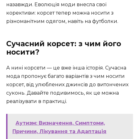
назавжди. Еволюція моди внесла свої
корективи: корсет тепер можна носити з
різноманітним одягом, навіть на футболки.
Сучасний корсет: з чим його
носити?
А нині корсети — це вже інша історія. Сучасна
мода пропонує багато варіантів з чим носити
корсет, від улюблених джинсів до витончених
суконь. Давайте подивимось, як це можна
реалізувати в практиці.
Аутизм: Визначення, Симптоми,
Причини, Лікування та Адаптація