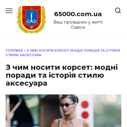
Перейти
до
65000.com.ua
вмісту
Ваш провідник у житті
Одеси
ГОЛОВНА
»
З ЧИМ НОСИТИ КОРСЕТ: МОДНІ ПОРАДИ ТА ІСТОРІЯ
СТИЛЮ АКСЕСУАРА
З чим носити корсет: модні
поради та історія стилю
аксесуара