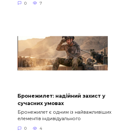
0
7
Бронежилет: надійний захист у
сучасних умовах
Бронежилет є одним із найважливіших
елементів індивідуального
0
4