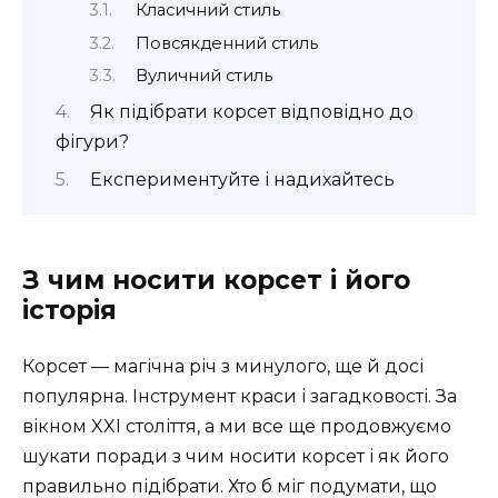
Класичний стиль
Повсякденний стиль
Вуличний стиль
Як підібрати корсет відповідно до
фігури?
Експериментуйте і надихайтесь
З чим носити корсет і його
історія
Корсет — магічна річ з минулого, ще й досі
популярна. Інструмент краси і загадковості. За
вікном XXI століття, а ми все ще продовжуємо
шукати поради з чим носити корсет і як його
правильно підібрати. Хто б міг подумати, що