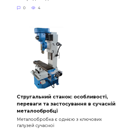
0
4
Стругальний станок: особливості,
переваги та застосування в сучасній
металообробці
Металообробка є однією з ключових
галузей сучасної