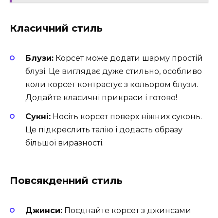
Класичний стиль
Блузи:
Корсет може додати шарму простій
блузі. Це виглядає дуже стильно, особливо
коли корсет контрастує з кольором блузи.
Додайте класичні прикраси і готово!
Сукні:
Носіть корсет поверх ніжних суконь.
Це підкреслить талію і додасть образу
більшої виразності.
Повсякденний стиль
Джинси:
Поєднайте корсет з джинсами