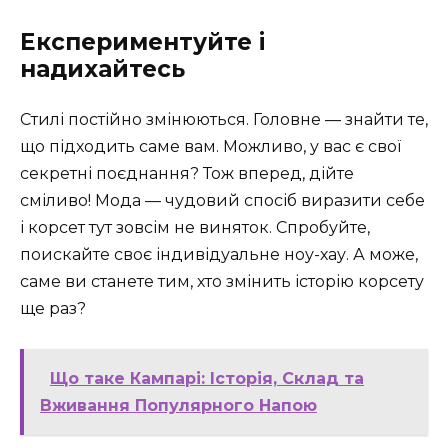
Експериментуйте і
надихайтесь
Стилі постійно змінюються. Головне — знайти те,
що підходить саме вам. Можливо, у вас є свої
секретні поєднання? Тож вперед, дійте
сміливо! Мода — чудовий спосіб виразити себе
і корсет тут зовсім не виняток. Спробуйте,
поискайте своє індивідуальне ноу-хау. А може,
саме ви станете тим, хто змінить історію корсету
ще раз?
Що таке Кампарі: Історія, Склад та
Вживання Популярного Напою