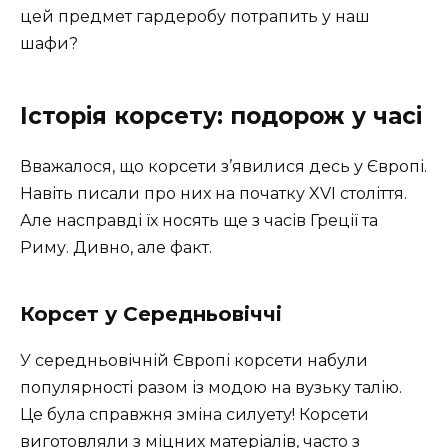
цей предмет гардеробу потрапить у наш
шафи?
Історія корсету: подорож у часі
Вважалося, що корсети з’явилися десь у Європі.
Навіть писали про них на початку XVI століття.
Але насправді їх носять ще з часів Греції та
Риму. Дивно, але факт.
Корсет у Середньовіччі
У середньовічній Європі корсети набули
популярності разом із модою на вузьку талію.
Це була справжня зміна силуету! Корсети
виготовляли з міцних матеріалів, часто з