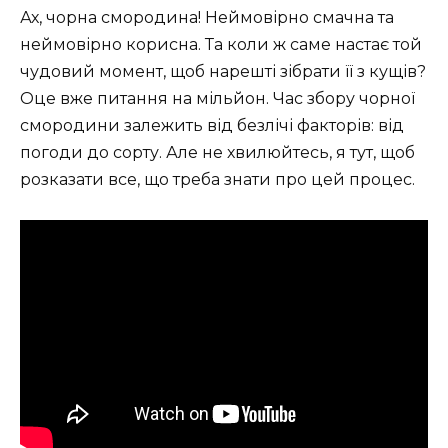
Ах, чорна смородина! Неймовірно смачна та
неймовірно корисна. Та коли ж саме настає той
чудовий момент, щоб нарешті зібрати її з кущів?
Оце вже питання на мільйон. Час збору чорної
смородини залежить від безлічі факторів: від
погоди до сорту. Але не хвилюйтесь, я тут, щоб
розказати все, що треба знати про цей процес.