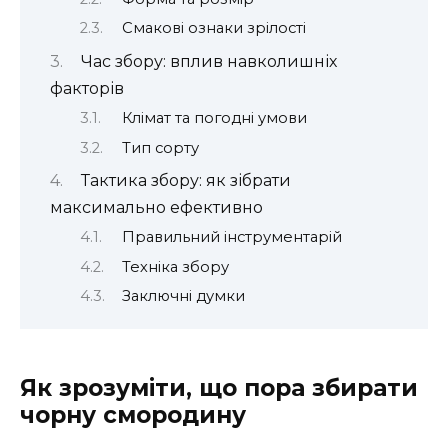
Смакові ознаки зрілості
Час збору: вплив навколишніх
факторів
Клімат та погодні умови
Тип сорту
Тактика збору: як зібрати
максимально ефективно
Правильний інструментарій
Техніка збору
Заключні думки
Як зрозуміти, що пора збирати
чорну смородину