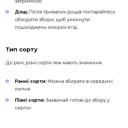
затримкою.
Дощ:
Після тривалих дощів постарайтесь
обходити збори, щоб уникнути
пошкоджень мокрих ягід.
Тип сорту
До речі, різні сорти теж мають значення:
Ранні сорти:
Можна збирати в середині
липня.
Пізні сорти:
Зазвичай готові до збору у
серпні.