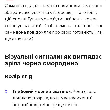
Сама ж ягода дає нам сигнали, коли саме час її
збирати, але уважність та досвід — ключові у
цій справі. Тут не може бути шаблонів: кожен
сезон унікальний. Розберемось детально — як
саме вона повідомляє про свою готовність. І які
ще є нюанси?
Візуальні сигнали: як виглядає
зріла чорна смородина
Колір ягід
Глибокий чорний відтінок:
Коли ягода
повністю дозріла, вона має насичений
чорний колір. Але це ще не все…