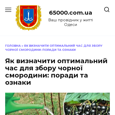
Перейти
до
65000.com.ua
вмісту
Ваш провідник у житті
Одеси
ГОЛОВНА
»
ЯК ВИЗНАЧИТИ ОПТИМАЛЬНИЙ ЧАС ДЛЯ ЗБОРУ
ЧОРНОЇ СМОРОДИНИ: ПОРАДИ ТА ОЗНАКИ
Як визначити оптимальний
час для збору чорної
смородини: поради та
ознаки