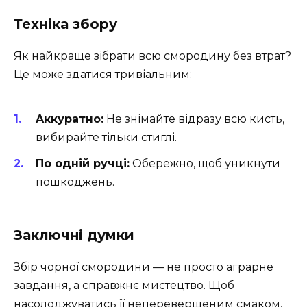
Техніка збору
Як найкраще зібрати всю смородину без втрат?
Це може здатися тривіальним:
Aккуратно:
Не знімайте відразу всю кисть,
вибирайте тільки стиглі.
По одній ручці:
Обережно, щоб уникнути
пошкоджень.
Заключні думки
Збір чорної смородини — не просто аграрне
завдання, а справжнє мистецтво. Щоб
насолоджуватись її неперевершеним смаком,