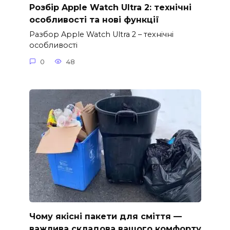
Розбір Apple Watch Ultra 2: технічні
особливості та нові функції
Разбор Apple Watch Ultra 2 – технічні
особливості
0
48
Чому якісні пакети для сміття —
важлива складова вашого комфорту