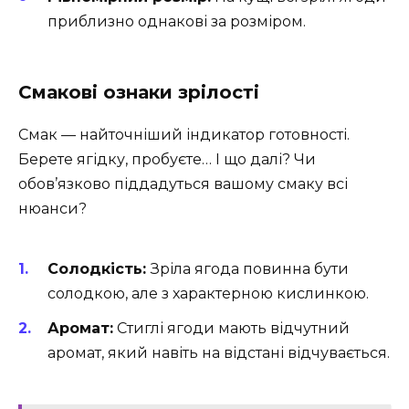
приблизно однакові за розміром.
Смакові ознаки зрілості
Смак — найточніший індикатор готовності.
Берете ягідку, пробуєте… І що далі? Чи
обов’язково піддадуться вашому смаку всі
нюанси?
Солодкість:
Зріла ягода повинна бути
солодкою, але з характерною кислинкою.
Аромат:
Стиглі ягоди мають відчутний
аромат, який навіть на відстані відчувається.