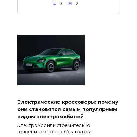
0
12
Электрические кроссоверы: почему
они становятся самым популярным
видом электромобилей
Электромобили стремительно
завоевывают рынок благодаря