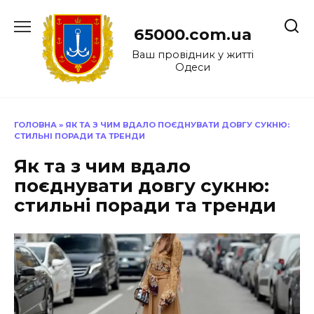
Перейти
до
65000.com.ua
вмісту
Ваш провідник у житті
Одеси
ГОЛОВНА
»
ЯК ТА З ЧИМ ВДАЛО ПОЄДНУВАТИ ДОВГУ СУКНЮ:
СТИЛЬНІ ПОРАДИ ТА ТРЕНДИ
Як та з чим вдало
поєднувати довгу сукню:
стильні поради та тренди