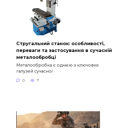
Стругальний станок: особливості,
переваги та застосування в сучасній
металообробці
Металообробка є однією з ключових
галузей сучасної
0
7