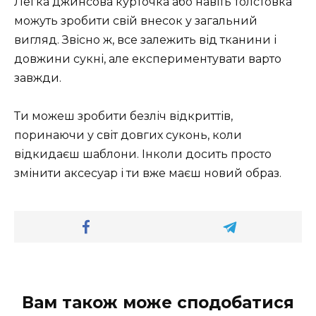
Легка джинсова курточка або навіть толстовка
можуть зробити свій внесок у загальний
вигляд. Звісно ж, все залежить від тканини і
довжини сукні, але експериментувати варто
завжди.
Ти можеш зробити безліч відкриттів,
поринаючи у світ довгих суконь, коли
відкидаєш шаблони. Інколи досить просто
змінити аксесуар і ти вже маєш новий образ.
Вам також може сподобатися