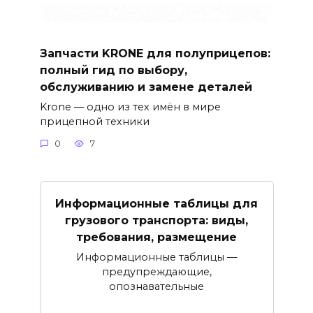
Запчасти KRONE для полуприцепов:
полный гид по выбору,
обслуживанию и замене деталей
Krone — одно из тех имён в мире
прицепной техники
0
7
Информационные таблицы для
грузового транспорта: виды,
требования, размещение
Информационные таблицы —
предупреждающие,
опознавательные