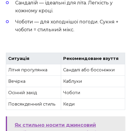
Сандалій — ідеальні для літа. Легкість у
кожному кроці.
Чоботи — для холоднішої погоди. Сукня +
чоботи = стильний мікс.
Ситуація
Рекомендоване взуття
Літня прогулянка
Сандалі або босоніжки
Вечірка
Каблуки
Осінній захід
Чоботи
Повсякденний стиль
Кеди
Як стильно носити джинсовий