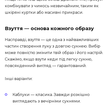
комбінувати з чимось незвичайним, таким як
шкіряні куртки або масивні прикраси.
Взуття — основа кожного образу
Насправді, взуття — це одна з найважливіших
частин створення луку з довгою сукнею. Вибір
може повністю змінити твій образ і його настрій.
Скажімо, якщо взути кеди під легку сукню,
повсякденний вигляд — гарантований.
Інші варіанти:
Каблуки — класика. Завжди розкішно
виглядають з вечірніми сукнями.