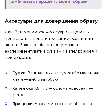
комбінезон: поради та модні образи
Аксесуари для довершення образу
Давай домовимося. Аксесуари — це магія!
Вони здатні створити той самий особливий
акцент. Залежно від випадку, можна
експериментувати з сумками, капелюхами чи
прикрасами.
Сумки:
Велика пляжна сумка або маленька
клатч — вибір за тобою!
Капелюхи:
Влітку — солом’яні, восени —
фетрові.
Прикраси:
Браслети, сережки або кольє —