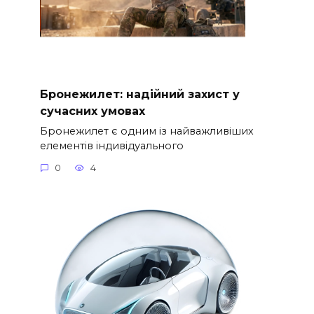
Бронежилет: надійний захист у
сучасних умовах
Бронежилет є одним із найважливіших
елементів індивідуального
0
4