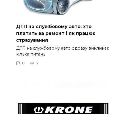
ДТП на службовому авто: хто
платить за ремонт і як працює
страхування
ДТП на службовому авто одразу викликає
кілька питань
0
7