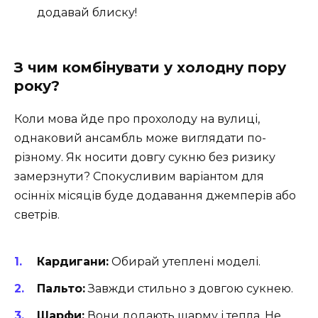
додавай блиску!
З чим комбінувати у холодну пору
року?
Коли мова йде про прохолоду на вулиці,
однаковий ансамбль може виглядати по-
різному. Як носити довгу сукню без ризику
замерзнути? Спокусливим варіантом для
осінніх місяців буде додавання джемперів або
светрів.
Кардигани:
Обирай утеплені моделі.
Пальто:
Завжди стильно з довгою сукнею.
Шарфи:
Вони додають шарму і тепла. Не