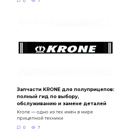
0
7
Запчасти KRONE для полуприцепов:
полный гид по выбору,
обслуживанию и замене деталей
Krone — одно из тех имён в мире
прицепной техники
0
7