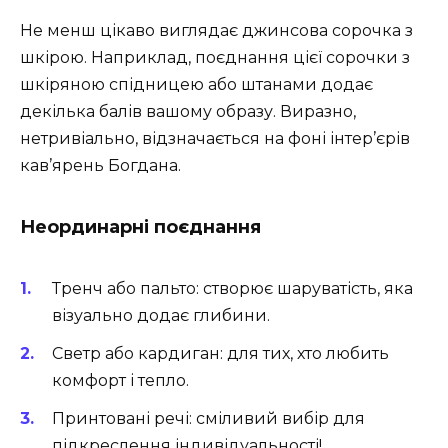
Не менш цікаво виглядає джинсова сорочка з
шкірою. Наприклад, поєднання цієї сорочки з
шкіряною спідницею або штанами додає
декілька балів вашому образу. Виразно,
нетривіально, відзначається на фоні інтер’єрів
кав’ярень Богдана.
Неординарні поєднання
Тренч або пальто: створює шаруватість, яка
візуально додає глибини.
Светр або кардиган: для тих, хто любить
комфорт і тепло.
Принтовані речі: сміливий вибір для
підкреслення індивідуальності!