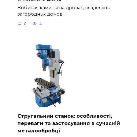
Выбирая камины на дровах, владельцы
загородных домов
0
4
Стругальний станок: особливості,
переваги та застосування в сучасній
металообробці