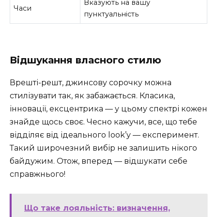
Вказують на вашу
Часи
пунктуальність
Відшукання власного стилю
Врешті-решт, джинсову сорочку можна
стилізувати так, як забажається. Класика,
інновації, ексцентрика — у цьому спектрі кожен
знайде щось своє. Чесно кажучи, все, що тебе
відділяє від ідеального look’у — експеримент.
Такий широчезний вибір не залишить нікого
байдужим. Отож, вперед — відшукати себе
справжнього!
Що таке лояльність: визначення,