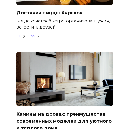
Доставка пиццы Харьков
Когда хочется быстро организовать ужин,
встретить друзей
0
7
Камины на дровах: преимущества
современных моделей для уютного
и теплого дома