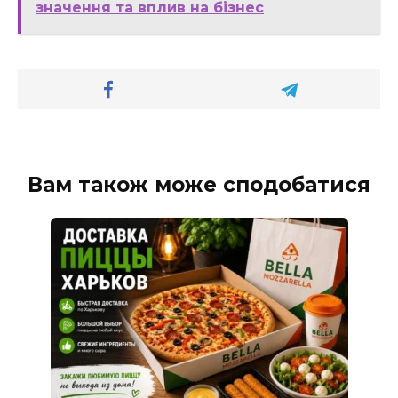
значення та вплив на бізнес
Вам також може сподобатися