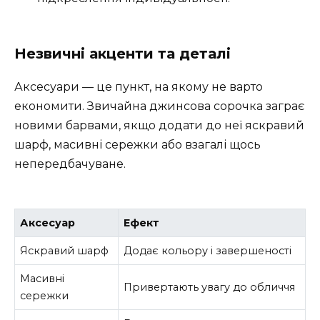
Незвичні акценти та деталі
Аксесуари — це пункт, на якому не варто
економити. Звичайна джинсова сорочка заграє
новими барвами, якщо додати до неї яскравий
шарф, масивні сережки або взагалі щось
непередбачуване.
Аксесуар
Ефект
Яскравий шарф
Додає кольору і завершеності
Масивні
Привертають увагу до обличчя
сережки