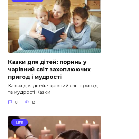
Казки для дітей: поринь у
чарівний світ захоплюючих
пригод і мудрості
Казки для дітей: чарівний світ пригод
та мудрості Казки
0
12
LIFE