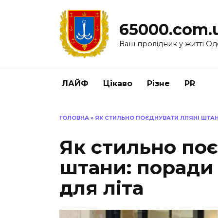
Перейти
до
65000.com.
вмісту
Ваш провідник у житті Од
ЛАЙФ
Цікаво
Різне
PR
ГОЛОВНА
»
ЯК СТИЛЬНО ПОЄДНУВАТИ ЛЛЯНІ ШТАН
Як стильно по
штани: поради 
для літа