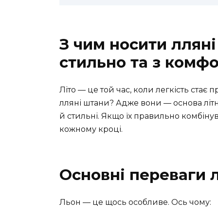
З чим носити лляні
стильно та з комф
Літо — це той час, коли легкість стає 
лляні штани? Адже вони — основа літн
й стильні. Якщо їх правильно комбін
кожному кроці.
Основні переваги 
Льон — це щось особливе. Ось чому: