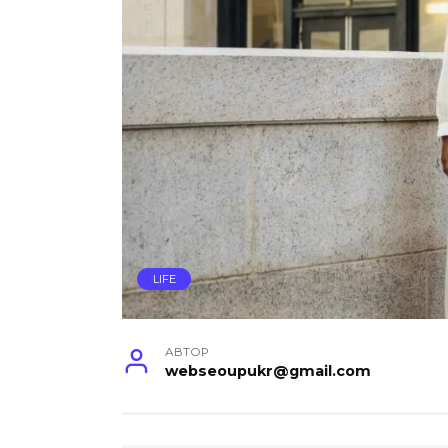
LIFE
АВТОР
webseoupukr@gmail.com