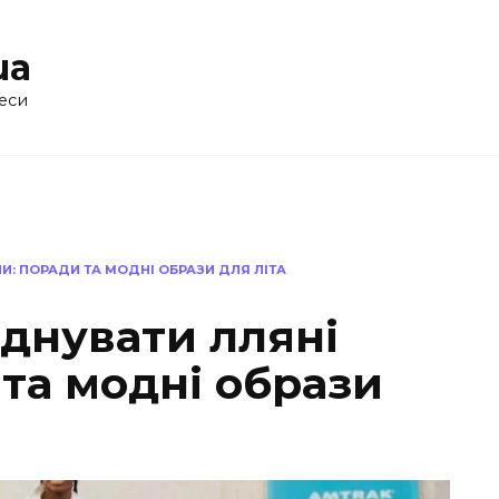
ua
еси
И: ПОРАДИ ТА МОДНІ ОБРАЗИ ДЛЯ ЛІТА
єднувати лляні
та модні образи