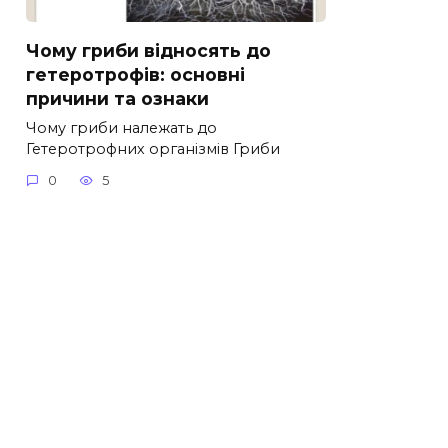
Чому гриби відносять до
гетеротрофів: основні
причини та ознаки
Чому гриби належать до
Гетеротрофних організмів Гриби
0
5