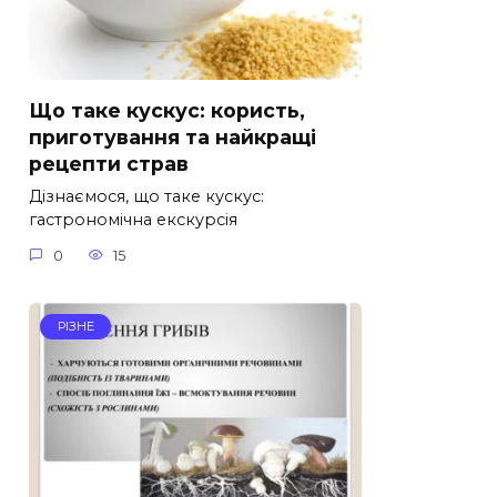
Що таке кускус: користь,
приготування та найкращі
рецепти страв
Дізнаємося, що таке кускус:
гастрономічна екскурсія
0
15
РІЗНЕ