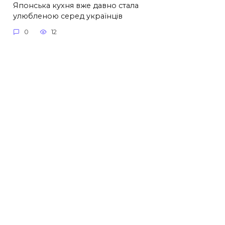
Японська кухня вже давно стала
улюбленою серед українців
0
12