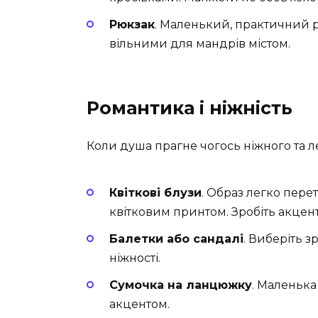
Рюкзак
. Маленький, практичний 
вільними для мандрів містом.
Романтика і ніжність
Коли душа прагне чогось ніжного та ле
Квіткові блузи
. Образ легко пер
квітковим принтом. Зробіть акцент 
Балетки або сандалі
. Виберіть з
ніжності.
Сумочка на ланцюжку
. Маленька
акцентом.