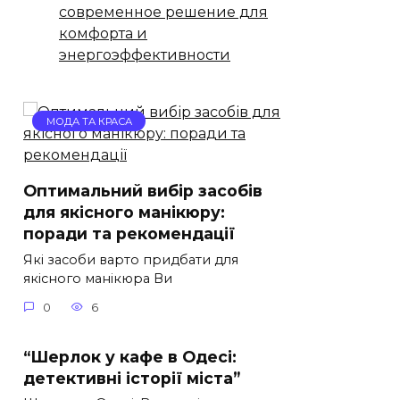
современное решение для
комфорта и
энергоэффективности
МОДА ТА КРАСА
Оптимальний вибір засобів
для якісного манікюру:
поради та рекомендації
Які засоби варто придбати для
якісного манікюра Ви
0
6
“Шерлок у кафе в Одесі:
детективні історії міста”