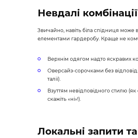
Невдалі комбінаці
Звичайно, навіть біла спідниця може
елементами гардеробу. Краще не комбі
Верхнім одягом надто яскравих кол
Оверсайз-сорочками без відповід
талії).
Взуттям невідповідного стилю (як
скажіть «ні»!).
Локальні запити т