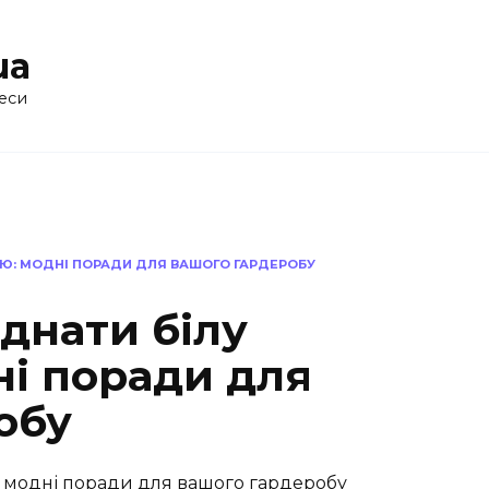
ua
еси
ЦЮ: МОДНІ ПОРАДИ ДЛЯ ВАШОГО ГАРДЕРОБУ
днати білу
ні поради для
обу