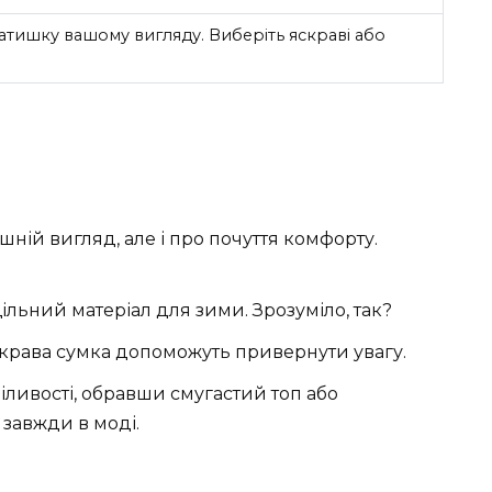
затишку вашому вигляду. Виберіть яскраві або
шній вигляд, але і про почуття комфорту.
 щільний матеріал для зими. Зрозуміло, так?
скрава сумка допоможуть привернути увагу.
іливості, обравши смугастий топ або
 завжди в моді.