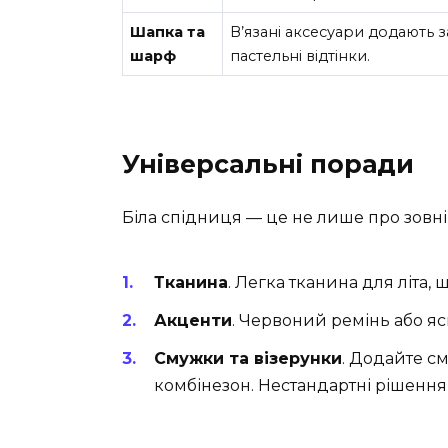
Шапка та
В’язані аксесуари додають 
шарф
пастельні відтінки.
Універсальні поради
Біла спідниця — це не лише про зовні
Тканина
. Легка тканина для літа,
Акценти
. Червоний ремінь або я
Смужки та візерунки
. Додайте см
комбінезон. Нестандартні рішення