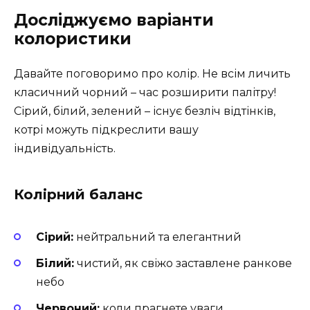
Досліджуємо варіанти
колористики
Давайте поговоримо про колір. Не всім личить
класичний чорний – час розширити палітру!
Сірий, білий, зелений – існує безліч відтінків,
котрі можуть підкреслити вашу
індивідуальність.
Колірний баланс
Сірий:
нейтральний та елегантний
Білий:
чистий, як свіжо заставлене ранкове
небо
Червоний:
коли прагнете уваги