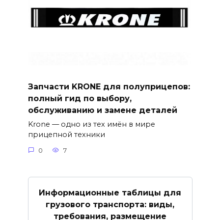
Запчасти KRONE для полуприцепов:
полный гид по выбору,
обслуживанию и замене деталей
Krone — одно из тех имён в мире
прицепной техники
0
7
Информационные таблицы для
грузового транспорта: виды,
требования, размещение