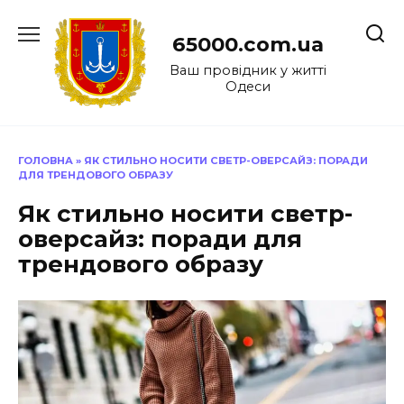
Перейти
до
65000.com.ua
вмісту
Ваш провідник у житті
Одеси
ГОЛОВНА
»
ЯК СТИЛЬНО НОСИТИ СВЕТР-ОВЕРСАЙЗ: ПОРАДИ
ДЛЯ ТРЕНДОВОГО ОБРАЗУ
Як стильно носити светр-
оверсайз: поради для
трендового образу