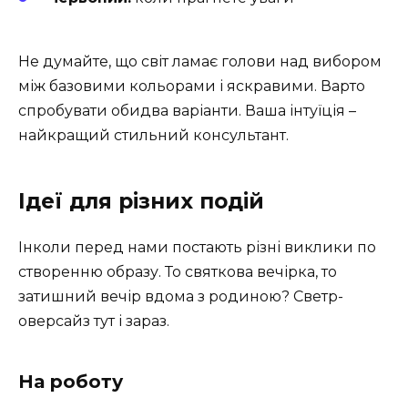
Не думайте, що світ ламає голови над вибором
між базовими кольорами і яскравими. Варто
спробувати обидва варіанти. Ваша інтуїція –
найкращий стильний консультант.
Ідеї для різних подій
Інколи перед нами постають різні виклики по
створенню образу. То святкова вечірка, то
затишний вечір вдома з родиною? Светр-
оверсайз тут і зараз.
На роботу