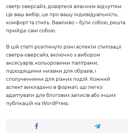
светр-оверсайз, довіртеся власним відчуттям.
Це ваш вибір, це про вашу індивідуальність,
комфорт та стиль. Важливо – бути собою, решта
прийде самі собою.
В цій статті розглянуто різні аспекти стилізації
светра-оверсайз, включно з вибором
аксесуарів, кольоровими палітрами,
підходящими низами для образів, і
сполученнями для різних подій. Кожний
аспект викладено в форматі, що легко
адаптувати для блогових записів або інших
публікацій на WordPress.