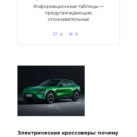
Информационные таблицы —
предупреждающие,
опознавательные
0
11
Электрические кроссоверы: почему