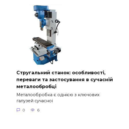
Стругальний станок: особливості,
переваги та застосування в сучасній
металообробці
Металообробка є однією з ключових
галузей сучасної
0
6