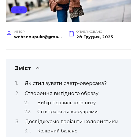
LIFE
АВТОР
ОПУБЛІКОВАНО
webseoupukr@gmail.com
28 Грудня, 2025
Зміст
Як стилізувати светр-оверсайз?
Створення вигідного образу
Вибір правильного низу
Співпраця з аксесуарами
Досліджуємо варіанти колористики
Колірний баланс