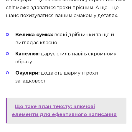
світ може здаватися трохи прісним. А ще – це
шанс похизуватися вашим смаком у деталях.
Велика сумка:
всякі дрібнички та ще й
виглядає класно
Капелюх:
дарує стиль навіть скромному
образу
Окуляри:
додають шарму і трохи
загадковості
Що таке план тексту: ключові
елементи для ефективного написання