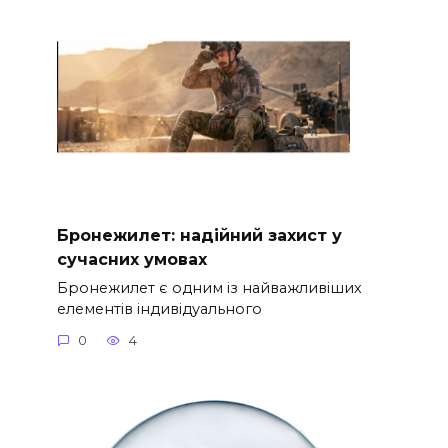
Бронежилет: надійний захист у
сучасних умовах
Бронежилет є одним із найважливіших
елементів індивідуального
0
4