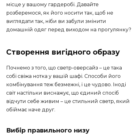
місце у вашому гардеробі. Давайте
розберемося, як його носити так, щоб не
виглядати так, ніби ви забули змінити
домашній одяг перед виходом на прогулянку?
Створення вигідного образу
Почнемо з того, що светр-оверсайз – це така
собі свіжа нотка у вашій шафі. Способи його
комбінування теж безмежні, і це чудово. Іноді
світ настільки виснажує, що єдиний спосіб
відчути себе живим – це стильний светр, який
обіймає наче друг.
Вибір правильного низу