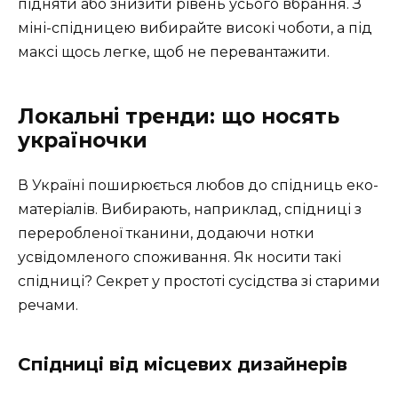
підняти або знизити рівень усього вбрання. З
міні-спідницею вибирайте високі чоботи, а під
максі щось легке, щоб не перевантажити.
Локальні тренди: що носять
україночки
В Україні поширюється любов до спідниць еко-
матеріалів. Вибирають, наприклад, спідниці з
переробленої тканини, додаючи нотки
усвідомленого споживання. Як носити такі
спідниці? Секрет у простоті сусідства зі старими
речами.
Спідниці від місцевих дизайнерів