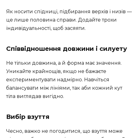
Як носити спідниці, підбирання верхів і низів —
це лише половина справи. Додайте трохи
індивідуальності, щоб засяяти.
Співвідношення довжини і силуету
Не тільки довжина, а й форма має значення.
Уникайте крайнощів, якщо не бажаєте
експериментувати надмірно. Навчіться
балансувати між лініями, так аби кожний кут
тіла виглядав вигідно.
Вибір взуття
Чесно, важко не погодитися, що взуття може