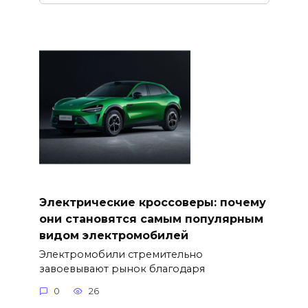
Электрические кроссоверы: почему
они становятся самым популярным
видом электромобилей
Электромобили стремительно
завоевывают рынок благодаря
0
26