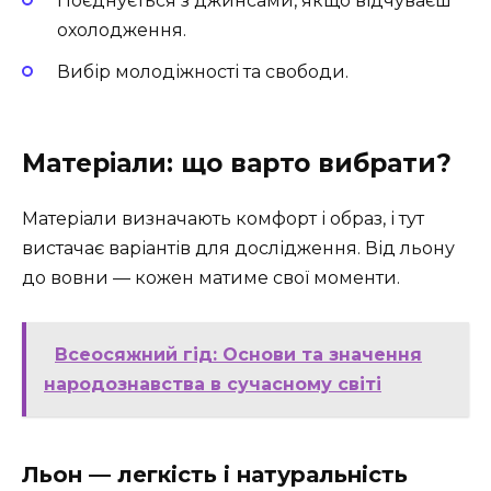
Поєднується з джинсами, якщо відчуваєш
охолодження.
Вибір молодіжності та свободи.
Матеріали: що варто вибрати?
Матеріали визначають комфорт і образ, і тут
вистачає варіантів для дослідження. Від льону
до вовни — кожен матиме свої моменти.
Всеосяжний гід: Основи та значення
народознавства в сучасному світі
Льон — легкість і натуральність