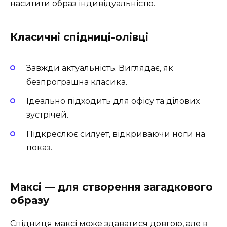
наситити образ індивідуальністю.
Класичні спідниці-олівці
Завжди актуальність. Виглядає, як
безпрограшна класика.
Ідеально підходить для офісу та ділових
зустрічей.
Підкреслює силует, відкриваючи ноги на
показ.
Максі — для створення загадкового
образу
Спідниця максі може здаватися довгою, але в