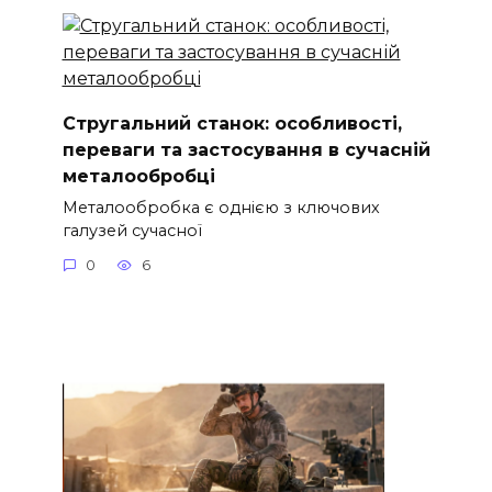
Стругальний станок: особливості,
переваги та застосування в сучасній
металообробці
Металообробка є однією з ключових
галузей сучасної
0
6