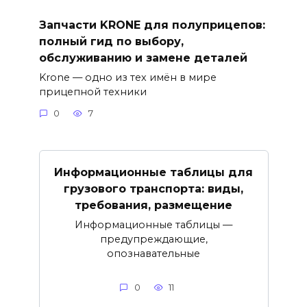
Запчасти KRONE для полуприцепов:
полный гид по выбору,
обслуживанию и замене деталей
Krone — одно из тех имён в мире
прицепной техники
0
7
Информационные таблицы для
грузового транспорта: виды,
требования, размещение
Информационные таблицы —
предупреждающие,
опознавательные
0
11