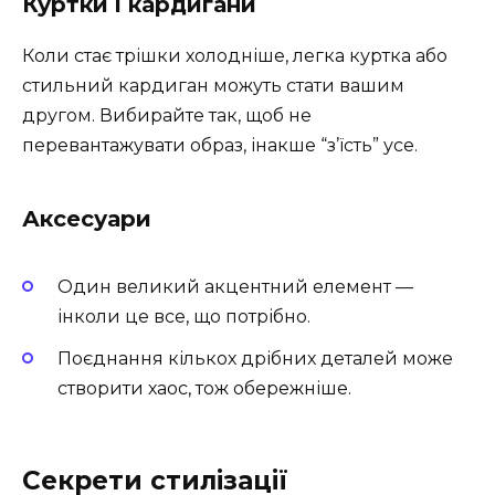
Куртки і кардигани
Коли стає трішки холодніше, легка куртка або
стильний кардиган можуть стати вашим
другом. Вибирайте так, щоб не
перевантажувати образ, інакше “з’їсть” усе.
Аксесуари
Один великий акцентний елемент —
інколи це все, що потрібно.
Поєднання кількох дрібних деталей може
створити хаос, тож обережніше.
Секрети стилізації