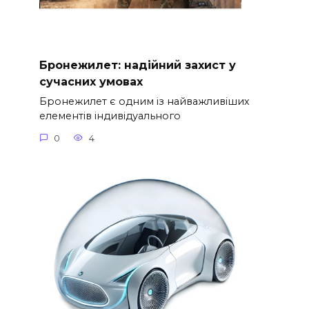
Бронежилет: надійний захист у
сучасних умовах
Бронежилет є одним із найважливіших
елементів індивідуального
0
4