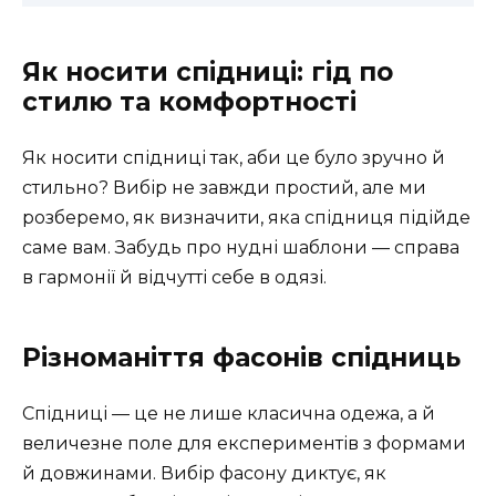
Як носити спідниці: гід по
стилю та комфортності
Як носити спідниці так, аби це було зручно й
стильно? Вибір не завжди простий, але ми
розберемо, як визначити, яка спідниця підійде
саме вам. Забудь про нудні шаблони — справа
в гармонії й відчутті себе в одязі.
Різноманіття фасонів спідниць
Спідниці — це не лише класична одежа, а й
величезне поле для експериментів з формами
й довжинами. Вибір фасону диктує, як