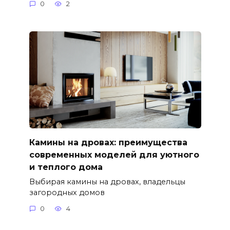
0
2
Камины на дровах: преимущества
современных моделей для уютного
и теплого дома
Выбирая камины на дровах, владельцы
загородных домов
0
4