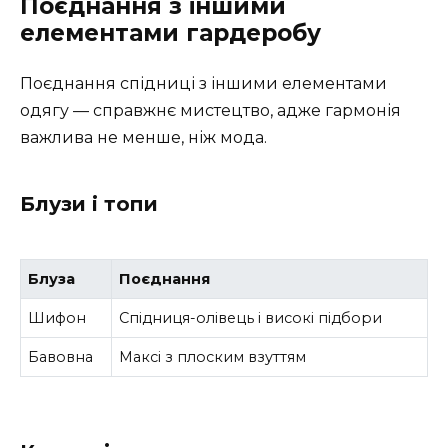
Поєднання з іншими
елементами гардеробу
Поєднання спідниці з іншими елементами
одягу — справжнє мистецтво, адже гармонія
важлива не менше, ніж мода.
Блузи і топи
Блуза
Поєднання
Шифон
Спідниця-олівець і високі підбори
Бавовна
Максі з плоским взуттям