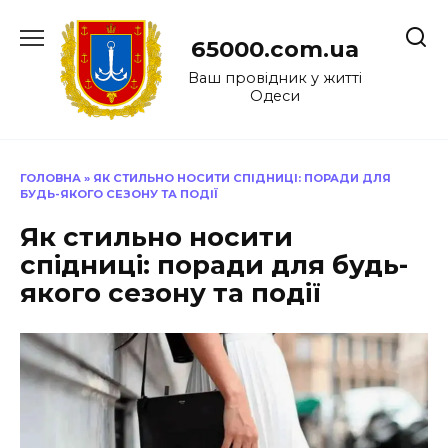
Перейти
до
65000.com.ua
вмісту
Ваш провідник у житті
Одеси
ГОЛОВНА
»
ЯК СТИЛЬНО НОСИТИ СПІДНИЦІ: ПОРАДИ ДЛЯ
БУДЬ-ЯКОГО СЕЗОНУ ТА ПОДІЇ
Як стильно носити
спідниці: поради для будь-
якого сезону та події