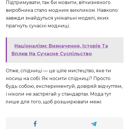
Підтримувати, так би мовити, вітчизняного
виробника стало модним викликом. Навколо
завжди знайдуться унікальні моделі, яких
прагнуть сучасні модниці.
Націоналізм: Визначення, Історія Та
Вплив На Сучасне Суспільство
Отже, спідниці — це ціле мистецтво, яке ти
носиш на собі. Як носити спідниці? Просто
будь собою, експериментуй, довіряй відчуттям,
і ніколи не застрягай у стандартах. Мода тут
лише для того, щоб розширювати межі.